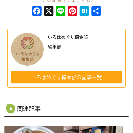
＼この記事をシェアする／
Facebook
X
Line
Pinterest
Hatena
共
有
いろはめぐり編集部
編集部
いろはめぐり編集部の記事一覧
関連記事