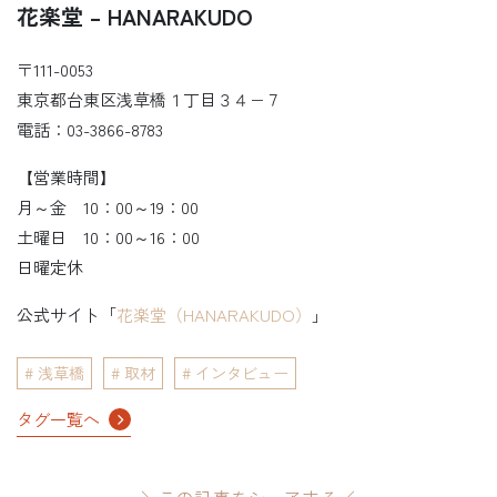
花楽堂 – HANARAKUDO
〒111-0053
東京都台東区浅草橋１丁目３４−７
電話：03-3866-8783
【営業時間】
月～金 10：00～19：00
土曜日 10：00～16：00
日曜定休
公式サイト「
花楽堂（HANARAKUDO）
」
浅草橋
取材
インタビュー
タグ一覧へ