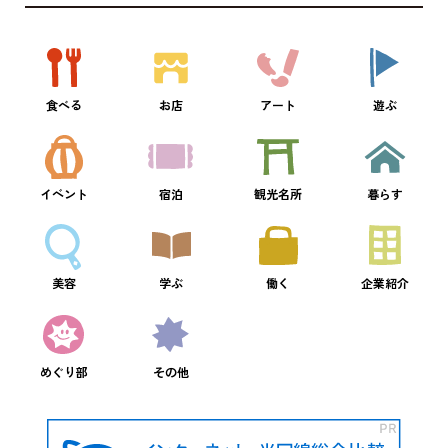
食べる
お店
アート
遊ぶ
イベント
宿泊
観光名所
暮らす
美容
学ぶ
働く
企業紹介
めぐり部
その他