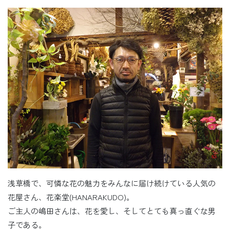
浅草橋で、可憐な花の魅力をみんなに届け続けている人気の
花屋さん、花楽堂(HANARAKUDO)。
ご主人の嶋田さんは、花を愛し、そしてとても真っ直ぐな男
子である。