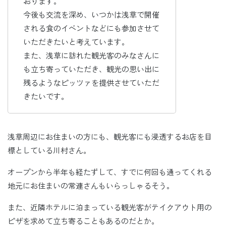
おります。
今後も交流を深め、いつかは浅草で開催
される食のイベントなどにも参加させて
いただきたいと考えています。
また、浅草に訪れた観光客のみなさんに
も立ち寄っていただき、観光の思い出に
残るようなピッツァを提供させていただ
きたいです。
浅草周辺にお住まいの方にも、観光客にも浸透するお店を目
標としている川村さん。
オープンから半年も経たずして、すでに何回も通ってくれる
地元にお住まいの常連さんもいらっしゃるそう。
また、近隣ホテルに泊まっている観光客がテイクアウト用の
ピザを求めて立ち寄ることもあるのだとか。