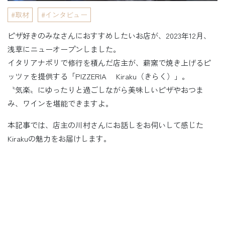
取材
インタビュー
ピザ好きのみなさんにおすすめしたいお店が、2023年12月、
浅草にニューオープンしました。
イタリアナポリで修行を積んだ店主が、薪窯で焼き上げるピ
ッツァを提供する「PIZZERIA Kiraku（きらく）」。
〝気楽〟にゆったりと過ごしながら美味しいピザやおつま
み、ワインを堪能できますよ。
本記事では、店主の川村さんにお話しをお伺いして感じた
Kirakuの魅力をお届けします。