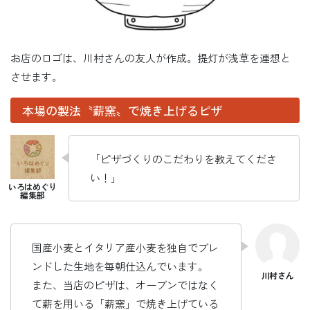
お店のロゴは、川村さんの友人が作成。提灯が浅草を連想と
させます。
本場の製法〝薪窯〟で焼き上げるピザ
「ピザづくりのこだわりを教えてくださ
い！」
国産小麦とイタリア産小麦を独自でブレ
ンドした生地を毎朝仕込んでいます。
また、当店のピザは、オーブンではなく
て薪を用いる「薪窯」で焼き上げている