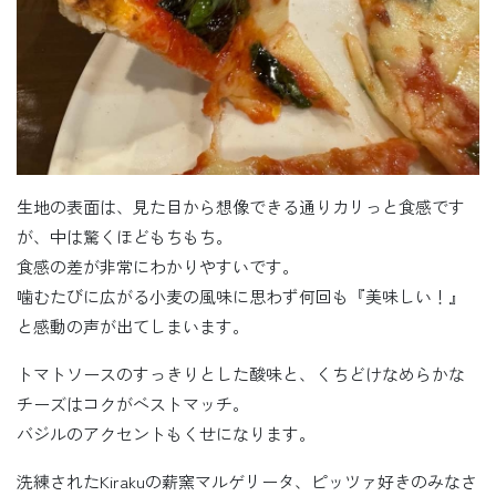
生地の表面は、見た目から想像できる通りカリっと食感です
が、中は驚くほどもちもち。
食感の差が非常にわかりやすいです。
噛むたびに広がる小麦の風味に思わず何回も『美味しい！』
と感動の声が出てしまいます。
トマトソースのすっきりとした酸味と、くちどけなめらかな
チーズはコクがベストマッチ。
バジルのアクセントもくせになります。
洗練されたKirakuの薪窯マルゲリータ、ピッツァ好きのみなさ