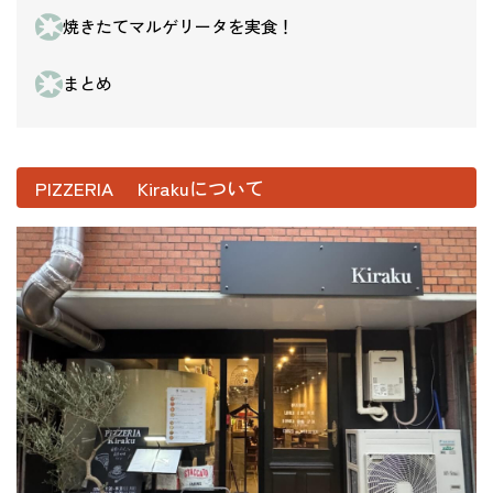
焼きたてマルゲリータを実食！
まとめ
PIZZERIA Kirakuについて