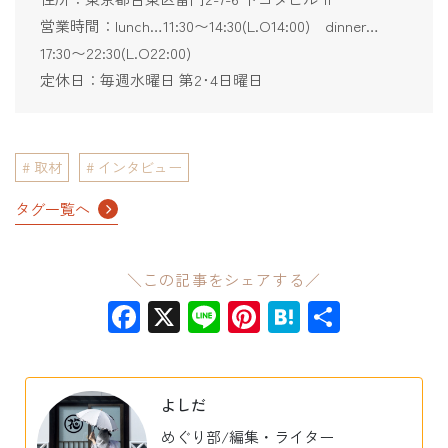
営業時間：lunch…11:30〜14:30(L.O14:00) dinner…
17:30〜22:30(L.O22:00)
定休日：毎週水曜日 第2･4日曜日
取材
インタビュー
タグ一覧へ
＼この記事をシェアする／
Facebook
X
Line
Pinterest
Hatena
共
有
よしだ
めぐり部/編集・ライター