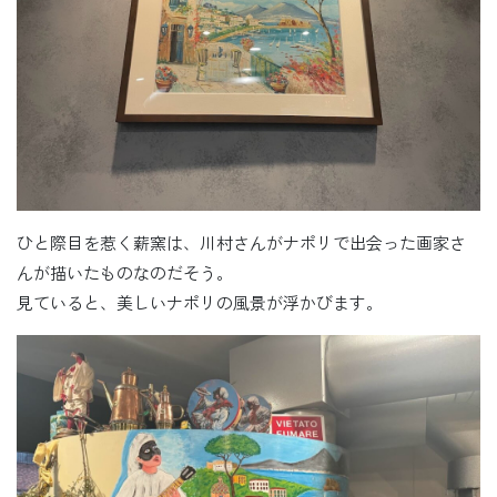
ひと際目を惹く薪窯は、川村さんがナポリで出会った画家さ
んが描いたものなのだそう。
見ていると、美しいナポリの風景が浮かびます。