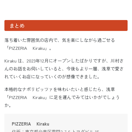
まとめ
落ち着いた雰囲気の店内で、気を楽にしながら過ごせる
「PIZZERIA Kiraku」。
Kiraku は、2023年12月にオープンしたばかりですが、川村さ
んのお話をお伺いしていると、今後もより一層、浅草で愛さ
れていくお店になっていくのが想像できました。
本格的なナポリピッツァを味わいたいと感じたら、浅草
「PIZZERIA Kiraku」に足を運んでみてはいかがでしょう
か。
PIZZERIA Kiraku
住所：東京都台東区雷門2-7-6 トヨダビル 1F