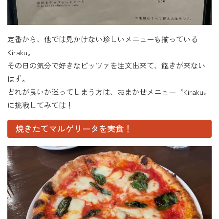
定番から、他では見かけない珍しいメニューも揃っている
Kiraku。
その日の気分で好きなピッツァを注文出来て、飽きが来ない
はず。
どれが良いか迷ってしまう方は、おまかせメニュー〝Kiraku〟
に挑戦してみては！
焼きたてマルゲリータを実食！