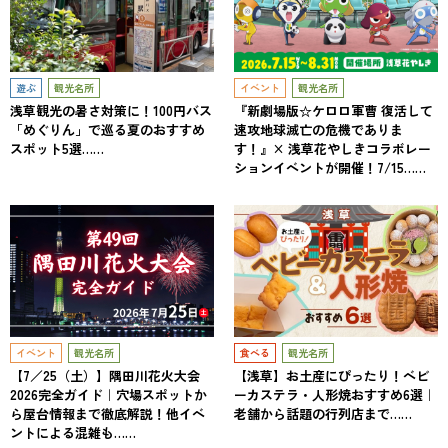
遊ぶ
観光名所
イベント
観光名所
浅草観光の暑さ対策に！100円バス
『新劇場版☆ケロロ軍曹 復活して
「めぐりん」で巡る夏のおすすめ
速攻地球滅亡の危機でありま
スポット5選……
す！』× 浅草花やしきコラボレー
ションイベントが開催！7/15……
イベント
観光名所
食べる
観光名所
【7／25（土）】隅田川花火大会
【浅草】お土産にぴったり！ベビ
2026完全ガイド｜穴場スポットか
ーカステラ・人形焼おすすめ6選｜
ら屋台情報まで徹底解説！他イベ
老舗から話題の行列店まで……
ントによる混雑も……