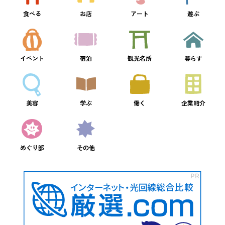
食べる
お店
アート
遊ぶ
イベント
宿泊
観光名所
暮らす
美容
学ぶ
働く
企業紹介
めぐり部
その他