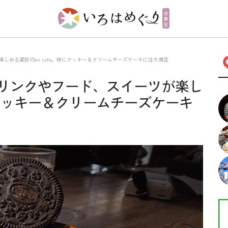
楽しめる蔵前のen cafe。特にクッキー＆クリームチーズケーキには大満足
ドリンクやフード、スイーツが楽し
特にクッキー＆クリームチーズケーキ