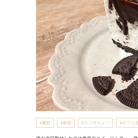
蔵前
取材
インタビュー
カフェ