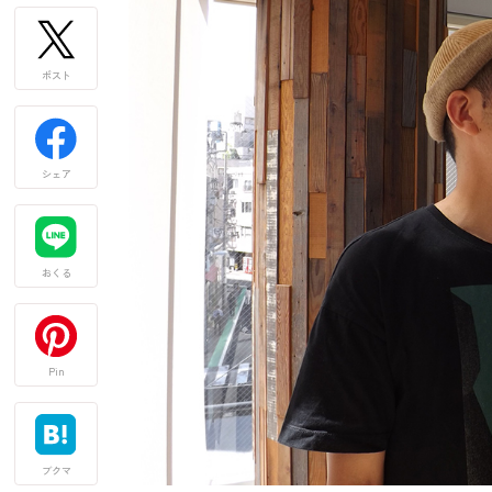
ポスト
シェア
おくる
Pin
ブクマ