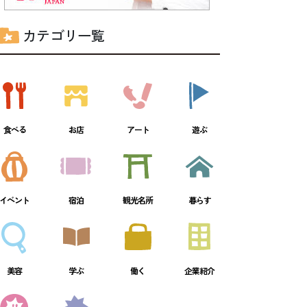
カテゴリ一覧
食べる
お店
アート
遊ぶ
イベント
宿泊
観光名所
暮らす
美容
学ぶ
働く
企業紹介