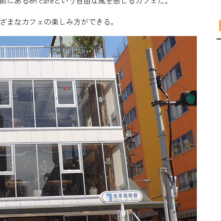
にあるen cafeという自由な風を感じるカフェだ。
ざまなカフェの楽しみ方ができる。