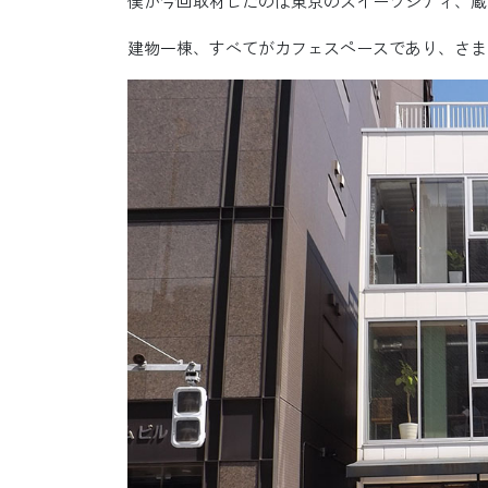
僕が今回取材したのは東京のスイーツシティ、蔵前
建物一棟、すべてがカフェスペースであり、さま