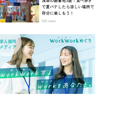
浅草の避暑地3選｜食べ歩き
で夏バテしたら涼しい場所で
存分に楽しもう！
536 views