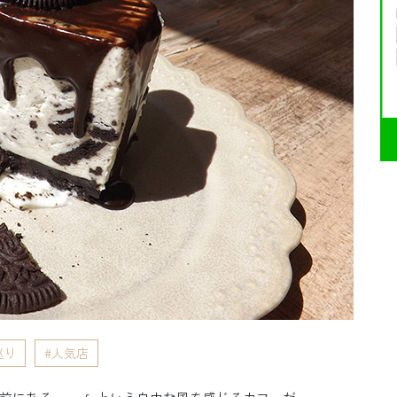
巡り
人気店