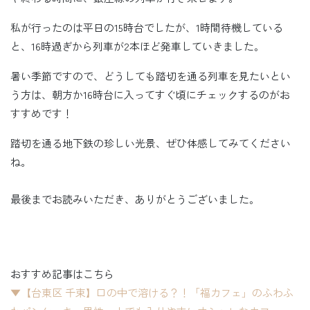
私が行ったのは平日の15時台でしたが、1時間待機している
と、16時過ぎから列車が2本ほど発車していきました。
暑い季節ですので、どうしても踏切を通る列車を見たいとい
う方は、朝方か16時台に入ってすぐ頃にチェックするのがお
すすめです！
踏切を通る地下鉄の珍しい光景、ぜひ体感してみてください
ね。
最後までお読みいただき、ありがとうございました。
おすすめ記事はこちら
▼【台東区 千束】口の中で溶ける？！「福カフェ」のふわふ