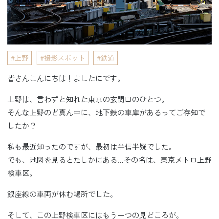
上野
撮影スポット
鉄道
皆さんこんにちは！よしたにです。
上野は、言わずと知れた東京の玄関口のひとつ。
そんな上野のど真ん中に、地下鉄の車庫があるってご存知で
したか？
私も最近知ったのですが、最初は半信半疑でした。
でも、地図を見るとたしかにある…その名は、東京メトロ上野
検車区。
銀座線の車両が休む場所でした。
そして、この上野検車区にはもう一つの見どころが。