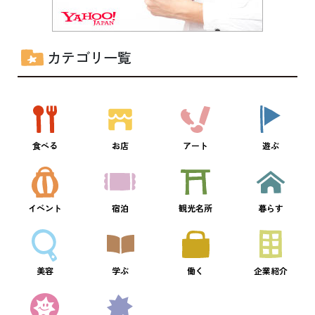
カテゴリ一覧
食べる
お店
アート
遊ぶ
イベント
宿泊
観光名所
暮らす
美容
学ぶ
働く
企業紹介