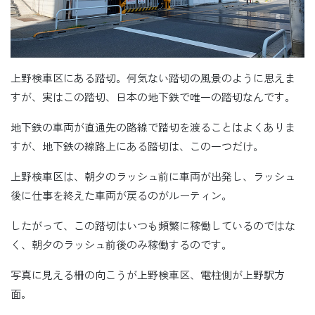
上野検車区にある踏切。何気ない踏切の風景のように思えま
すが、実はこの踏切、日本の地下鉄で唯一の踏切なんです。
地下鉄の車両が直通先の路線で踏切を渡ることはよくありま
すが、地下鉄の線路上にある踏切は、この一つだけ。
上野検車区は、朝夕のラッシュ前に車両が出発し、ラッシュ
後に仕事を終えた車両が戻るのがルーティン。
したがって、この踏切はいつも頻繁に稼働しているのではな
く、朝夕のラッシュ前後のみ稼働するのです。
写真に見える柵の向こうが上野検車区、電柱側が上野駅方
面。