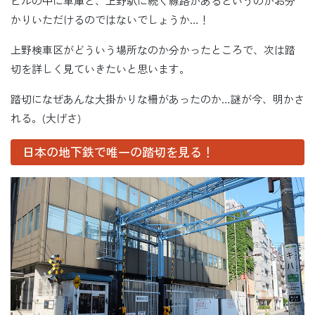
ビルの中に車庫と、上野駅に続く線路があるというのがお分
かりいただけるのではないでしょうか…！
上野検車区がどういう場所なのか分かったところで、次は踏
切を詳しく見ていきたいと思います。
踏切になぜあんな大掛かりな柵があったのか…謎が今、明かさ
れる。(大げさ)
日本の地下鉄で唯一の踏切を見る！