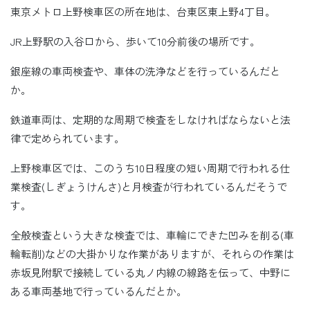
東京メトロ上野検車区の所在地は、台東区東上野4丁目。
JR上野駅の入谷口から、歩いて10分前後の場所です。
銀座線の車両検査や、車体の洗浄などを行っているんだと
か。
鉄道車両は、定期的な周期で検査をしなければならないと法
律で定められています。
上野検車区では、このうち10日程度の短い周期で行われる仕
業検査(しぎょうけんさ)と月検査が行われているんだそうで
す。
全般検査という大きな検査では、車輪にできた凹みを削る(車
輪転削)などの大掛かりな作業がありますが、それらの作業は
赤坂見附駅で接続している丸ノ内線の線路を伝って、中野に
ある車両基地で行っているんだとか。