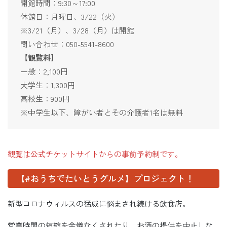
開館時間：9:30～17:00
休館日：月曜日、3/22（火）
※3/21（月）、3/28（月）は開館
問い合わせ：050-5541-8600
【観覧料】
一般：2,100円
大学生：1,300円
高校生：900円
※中学生以下、障がい者とその介護者1名は無料
観覧は公式チケットサイトからの事前予約制です。
【#おうちでたいとうグルメ】プロジェクト！
新型コロナウィルスの猛威に悩まされ続ける飲食店。
営業時間の短縮を余儀なくされたり、お酒の提供を中止しな