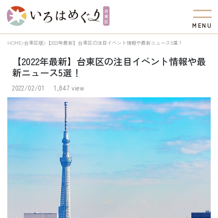
M
E
N
U
HOME
台東区版
【2022年最新】台東区の注目イベント情報や最新ニュース5選！
【2022年最新】台東区の注目イベント情報や最
新ニュース5選！
2022/02/01
1,847 view