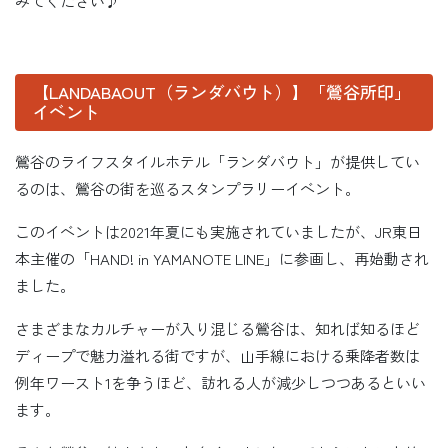
みてください♪
【LANDABAOUT（ランダバウト）】「鶯谷所印」
イベント
鶯谷のライフスタイルホテル「ランダバウト」が提供してい
るのは、鶯谷の街を巡るスタンプラリーイベント。
このイベントは2021年夏にも実施されていましたが、JR東日
本主催の「HAND! in YAMANOTE LINE」に参画し、再始動され
ました。
さまざまなカルチャーが入り混じる鶯谷は、知れば知るほど
ディープで魅力溢れる街ですが、山手線における乗降者数は
例年ワースト1を争うほど、訪れる人が減少しつつあるといい
ます。