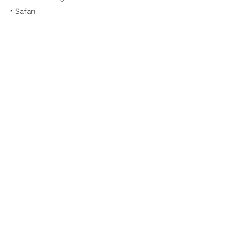
・Safari