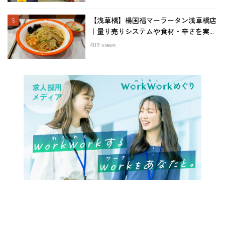
【浅草橋】楊国福マーラータン浅草橋店
｜量り売りシステムや食材・辛さを実...
489 views