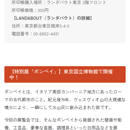
所印帳購入場所：ランダバウト東京 2階フロント
所印帳価格：300円
【LANDABOUT（ランダバウト）の詳細】
住所：東京都台東区根岸3-4-5
電話番号：03-6802-4431
【特別展「ポンペイ」】東京国立博物館で開催
中！
ポンペイとは、イタリア南部カンパーニア地方にあったロー
マの古代都市のこと。紀元後79年、ヴェスヴィオ山の大規模な
噴火により、一瞬にして火山灰に飲み込まれた街です。
今回の展覧会では、そんなポンペイから発掘された壁画や彫
像、工芸品、豪華な食器、調理具といった日用品などを展