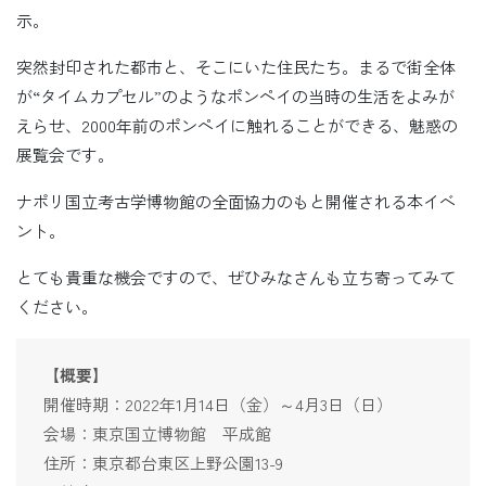
示。
突然封印された都市と、そこにいた住民たち。まるで街全体
が“タイムカプセル”のようなポンペイの当時の生活をよみが
えらせ、2000年前のポンペイに触れることができる、魅惑の
展覧会です。
ナポリ国立考古学博物館の全面協力のもと開催される本イベ
ント。
とても貴重な機会ですので、ぜひみなさんも立ち寄ってみて
ください。
【概要】
開催時期：2022年1月14日（金）～4月3日（日）
会場：東京国立博物館 平成館
住所：東京都台東区上野公園13-9