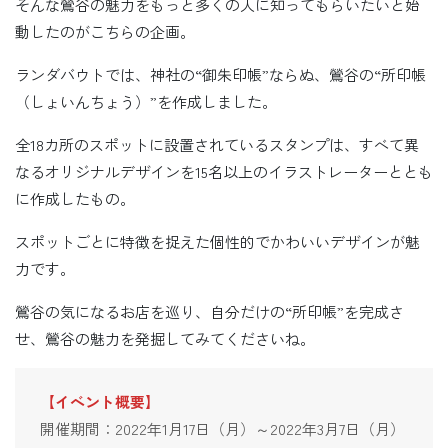
そんな鶯谷の魅力をもっと多くの人に知ってもらいたいと始
動したのがこちらの企画。
ランダバウトでは、神社の“御朱印帳”ならぬ、鶯谷の“所印帳
（しょいんちょう）”を作成しました。
全18カ所のスポットに設置されているスタンプは、すべて異
なるオリジナルデザインを15名以上のイラストレーターととも
に作成したもの。
スポットごとに特徴を捉えた個性的でかわいいデザインが魅
力です。
鶯谷の気になるお店を巡り、自分だけの“所印帳”を完成さ
せ、鶯谷の魅力を発掘してみてくださいね。
【イベント概要】
開催期間：2022年1月17日（月）～2022年3月7日（月）