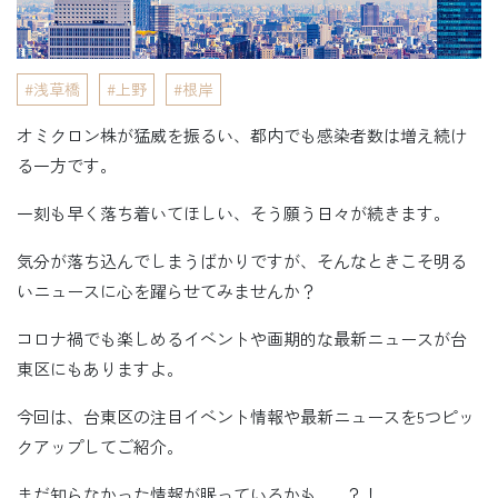
浅草橋
上野
根岸
オミクロン株が猛威を振るい、都内でも感染者数は増え続け
る一方です。
一刻も早く落ち着いてほしい、そう願う日々が続きます。
気分が落ち込んでしまうばかりですが、そんなときこそ明る
いニュースに心を躍らせてみませんか？
コロナ禍でも楽しめるイベントや画期的な最新ニュースが台
東区にもありますよ。
今回は、台東区の注目イベント情報や最新ニュースを5つピッ
クアップしてご紹介。
まだ知らなかった情報が眠っているかも……？！