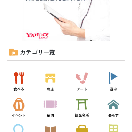
カテゴリ一覧
食べる
お店
アート
遊ぶ
イベント
宿泊
観光名所
暮らす