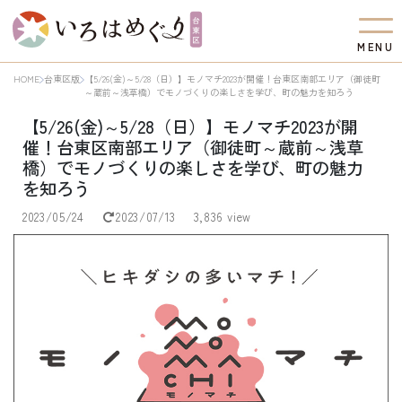
M
E
N
U
HOME
台東区版
【5/26(金)～5/28（日）】モノマチ2023が開催！台東区南部エリア（御徒町
～蔵前～浅草橋）でモノづくりの楽しさを学び、町の魅力を知ろう
【5/26(金)～5/28（日）】モノマチ2023が開
催！台東区南部エリア（御徒町～蔵前～浅草
橋）でモノづくりの楽しさを学び、町の魅力
を知ろう
2023/05/24
2023/07/13
3,836 view