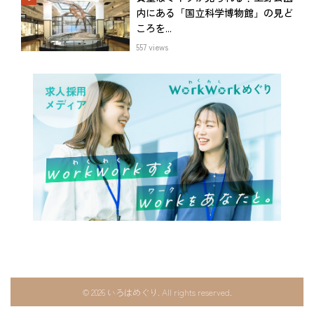
内にある「国立科学博物館」の見ど
ころを...
557 views
©
2026 いろはめぐり. All rights reserved.