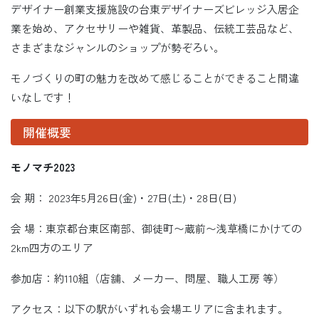
デザイナー創業支援施設の台東デザイナーズビレッジ入居企
業を始め、アクセサリーや雑貨、革製品、伝統工芸品など、
さまざまなジャンルのショップが勢ぞろい。
モノづくりの町の魅力を改めて感じることができること間違
いなしです！
開催概要
モノマチ2023
会 期： 2023年5月26日(金)・27日(土)・28日(日)
会 場：東京都台東区南部、御徒町〜蔵前〜浅草橋にかけての
2km四方のエリア
参加店：約110組（店舗、メーカー、問屋、職人工房 等）
アクセス：以下の駅がいずれも会場エリアに含まれます。