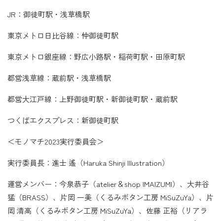
JR：御徒町駅・浅草橋駅
東京メトロ日比谷線：仲御徒町駅
東京メトロ銀座線：野広小路駅・稲荷町駅・田原町駅
都営浅草線：蔵前駅・浅草橋駅
都営大江戸線：上野御徒町駅・新御徒町駅・蔵前駅
つくばエクスプレス：新御徒町駅
＜モノマチ2023実行委員会＞
実行委員長：進士 遙（Haruka Shinji Illustration）
運営メンバー：今泉恭子（atelier＆shop IMAIZUMI）、大井谷
猛（BRASS）、片岡 一美（くるみボタン工房 MiSuZuYa）、片
岡 清高（くるみボタン工房 MiSuZuYa）、佐藤 正裕（リアラ