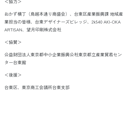
＜協力＞
おかず横丁（鳥越本通り商盛会）、台東区産業振興課 地域産
業担当の皆様、台東デザイナーズビレッジ、2k540 AKI-OKA
ARTISAN、望月印刷株式会社
＜協賛＞
公益財団法人東京都中小企業振興公社東京都立産業貿易セン
ター台東館
＜後援＞
台東区、東京商工会議所台東支部