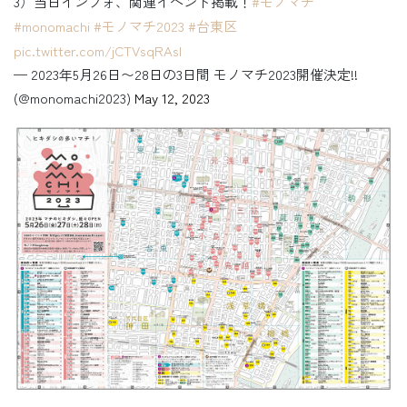
3）当日インフォ、関連イベント掲載！
#モノマチ
#monomachi
#モノマチ2023
#台東区
pic.twitter.com/jCTVsqRAsI
— 2023年5月26日〜28日の3日間 モノマチ2023開催決定!!
(@monomachi2023)
May 12, 2023