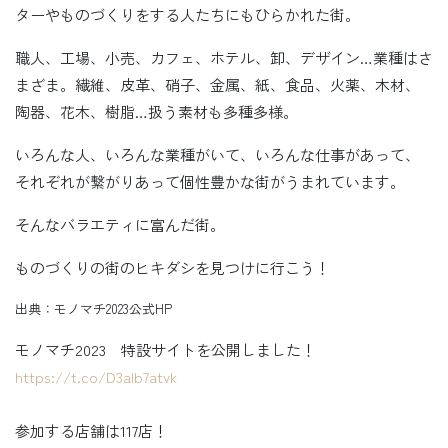
ターやものづくりをする人たちにもひらかれた街。
職人、工場、小売、カフェ、ホテル、卸、デザイン…業種はさ
まざま。繊維、皮革、硝子、金属、紙、食品、火薬、木材、
陶器、花木、樹脂…扱う素材も多種多様。
いろんな人、いろんな業種がいて、いろんな仕事があって、
それぞれが繋がりあって個性豊かな街がうまれています。
そんなバラエティに富んだ街。
ものづくりの街のヒキダシを見つけに行こう！
出典：モノマチ2023公式HP
モノマチ2023 特設サイトを公開しました！
https://t.co/D3alb7atvk
参加する店舗は117店！