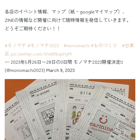
各店のイベント情報、マップ（紙・googleマイマップ）、
ZINEの情報など開催に向けて随時情報を発信していきます。
どうぞご期待ください！！
#モノマチ
#モノマチ2023
#monomachi
#ものづくり
#台東
区
pic.twitter.com/61eW9opHyM
— 2023年5月26日〜28日の3日間 モノマチ2023開催決定!!
(@monomachi2023)
March 9, 2023