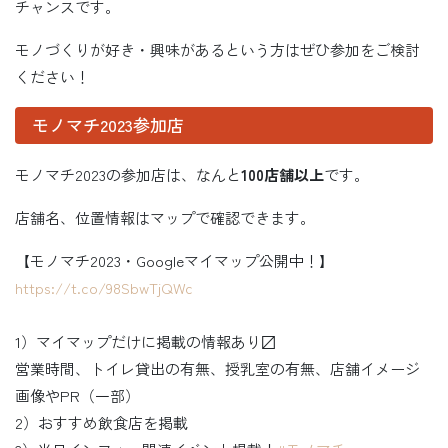
チャンスです。
モノづくりが好き・興味があるという方はぜひ参加をご検討
ください！
モノマチ2023参加店
モノマチ2023の参加店は、なんと
100店舗以上
です。
店舗名、位置情報はマップで確認できます。
【モノマチ2023・Googleマイマップ公開中！】
https://t.co/98SbwTjQWc
1）マイマップだけに掲載の情報あり〼
営業時間、トイレ貸出の有無、授乳室の有無、店舗イメージ
画像やPR（一部）
2）おすすめ飲食店を掲載