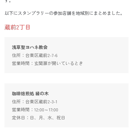
す。
以下にスタンプラリーの参加店舗を地域別にまとめました。
蔵前2丁目
浅草聖ヨハネ教会
住所：台東区蔵前2-7-6
営業時間：玄関扉が開いているとき
珈琲焙煎処
縁の木
住所：台東区蔵前2-3-1
営業時間：12:00～17:00
定休日：日、月、水、祝日