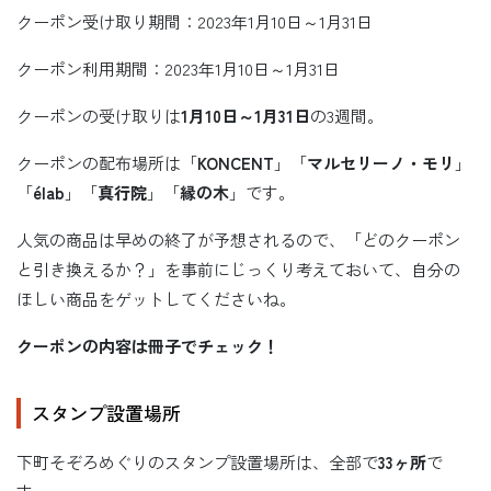
クーポン受け取り期間：2023年1月10日～1月31日
クーポン利用期間：2023年1月10日～1月31日
クーポンの受け取りは
1月10日～1月31日
の3週間。
クーポンの配布場所は「
KONCENT
」「
マルセリーノ・モリ
」
「
élab
」「
真行院
」「
縁の木
」です。
人気の商品は早めの終了が予想されるので、「どのクーポン
と引き換えるか？」を事前にじっくり考えておいて、自分の
ほしい商品をゲットしてくださいね。
クーポンの内容は冊子でチェック！
スタンプ設置場所
下町そぞろめぐりのスタンプ設置場所は、全部で
33ヶ所
で