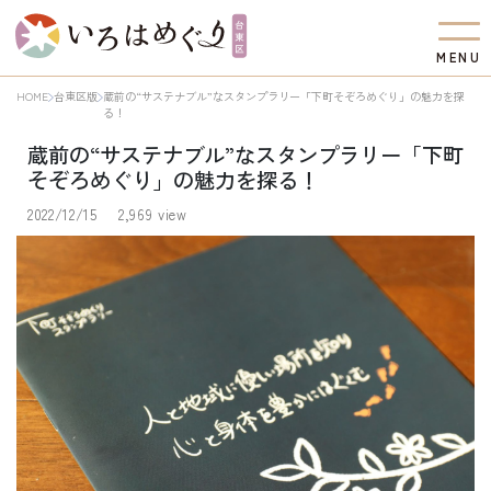
M
E
N
U
HOME
台東区版
蔵前の“サステナブル”なスタンプラリー「下町そぞろめぐり」の魅力を探
る！
蔵前の“サステナブル”なスタンプラリー「下町
そぞろめぐり」の魅力を探る！
2022/12/15
2,969 view