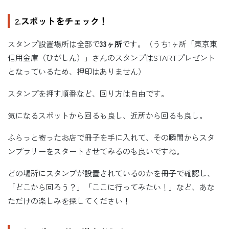
2.
スポットをチェック！
スタンプ設置場所は全部で
33ヶ所
です。（うち1ヶ所「東京東
信用金庫（ひがしん）」さんのスタンプはSTARTプレゼント
となっているため、押印はありません）
スタンプを押す順番など、回り方は自由です。
気になるスポットから回るも良し、近所から回るも良し。
ふらっと寄ったお店で冊子を手に入れて、その瞬間からスタ
ンプラリーをスタートさせてみるのも良いですね。
どの場所にスタンプが設置されているのかを冊子で確認し、
「どこから回ろう？」「ここに行ってみたい！」など、あな
ただけの楽しみを探してください！