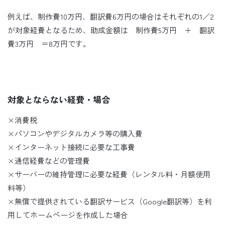
例えば、制作費10万円、翻訳費6万円の場合はそれぞれの1／2
が対象経費となるため、助成金額は 制作費5万円 ＋ 翻訳
費3万円 ＝8万円です。
対象とならない経費・場合
×消費税
×パソコンやデジタルカメラ等の購入費
×インターネット接続に必要な工事費
×通信経費などの管理費
×サーバーの維持管理に必要な経費（レンタル料・月額使用
料等）
×無償で提供されている翻訳サービス（Google翻訳等）を利
用してホームページを作成した場合