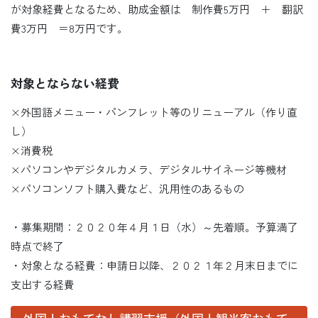
が対象経費となるため、助成金額は 制作費5万円 ＋ 翻訳
費3万円 ＝8万円です。
対象とならない経費
×外国語メニュー・パンフレット等のリニューアル（作り直
し）
×消費税
×パソコンやデジタルカメラ、デジタルサイネージ等機材
×パソコンソフト購入費など、汎用性のあるもの
・募集期間：２０２０年４月１日（水）～先着順。予算満了
時点で終了
・対象となる経費：申請日以降、２０２１年２月末日までに
支出する経費