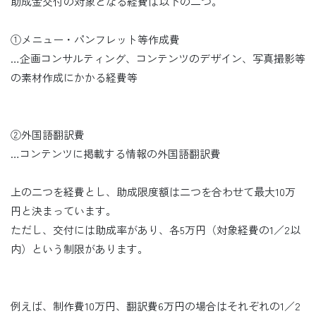
助成金交付の対象となる経費は以下の二つ。
①メニュー・パンフレット等作成費
…企画コンサルティング、コンテンツのデザイン、写真撮影等
の素材作成にかかる経費等
②外国語翻訳費
…コンテンツに掲載する情報の外国語翻訳費
上の二つを経費とし、助成限度額は二つを合わせて最大10万
円と決まっています。
ただし、交付には助成率があり、各5万円（対象経費の1／2以
内）という制限があります。
例えば、制作費10万円、翻訳費6万円の場合はそれぞれの1／2