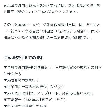
台東区で外国人観光客を集客するには、例えばお店の魅力を
外国語で紹介したHPがあれば安心といえます。
この「外国語ホームページ新規作成費用支援」は、自社にと
って初めてとなる言語の外国語HPを作成する場合に、作成・
開設にかかる初動期の費用の一部を助成する制度です。
助成金交付までの流れ
▼自社で外国語HPの見積もり、日本語原案の作成などの制作
準備を行う
▼助成金の申請を行う
▼事業団が申請内容の審査、助成決定
▼外国語HPの制作、アップロード、経費の支払いを行う
▼実績報告（2021年2月末日〆）を行う
▼事業団が実績報告の審査