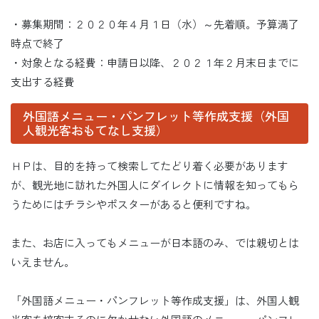
・募集期間：２０２０年４月１日（水）～先着順。予算満了
時点で終了
・対象となる経費：申請日以降、２０２１年２月末日までに
支出する経費
外国語メニュー・パンフレット等作成支援（外国
人観光客おもてなし支援）
ＨＰは、目的を持って検索してたどり着く必要があります
が、観光地に訪れた外国人にダイレクトに情報を知ってもら
うためにはチラシやポスターがあると便利ですね。
また、お店に入ってもメニューが日本語のみ、では親切とは
いえません。
「外国語メニュー・パンフレット等作成支援」は、外国人観