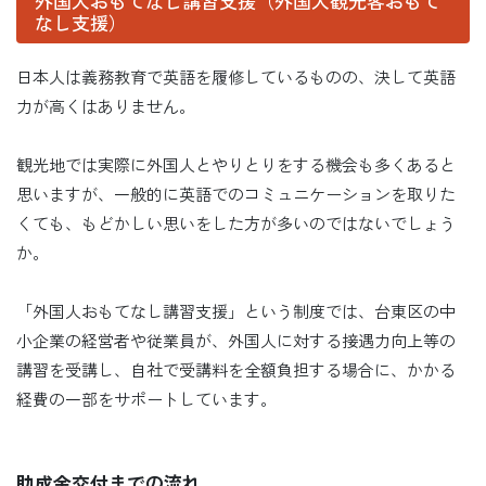
外国人おもてなし講習支援（外国人観光客おもて
なし支援）
日本人は義務教育で英語を履修しているものの、決して英語
力が高くはありません。
観光地では実際に外国人とやりとりをする機会も多くあると
思いますが、一般的に英語でのコミュニケーションを取りた
くても、もどかしい思いをした方が多いのではないでしょう
か。
「外国人おもてなし講習支援」という制度では、台東区の中
小企業の経営者や従業員が、外国人に対する接遇力向上等の
講習を受講し、自社で受講料を全額負担する場合に、かかる
経費の一部をサポートしています。
助成金交付までの流れ