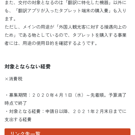
また、交付の対象となるのは「翻訳に特化した機器」以外に
も、「翻訳アプリが入ったタブレット端末の購入費」も入り
ます。
ただし、メインの用途が「外国人観光客に対する接遇向上の
ため」である物としているので、タブレットを購入する事業
者には、用途の使用目的を確認するようです。
対象とならない経費
×消費税
・募集期間：２０２０年４月１日（水）～先着順。予算満了
時点で終了
・対象となる経費：申請日以降、２０２１年２月末日までに
支出する経費
リンク先一覧