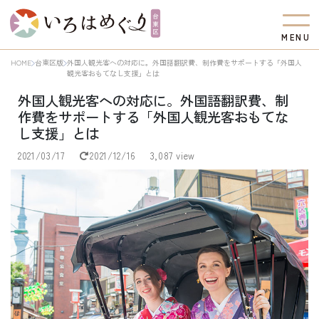
M
E
N
U
HOME
台東区版
外国人観光客への対応に。外国語翻訳費、制作費をサポートする「外国人
観光客おもてなし支援」とは
外国人観光客への対応に。外国語翻訳費、制
作費をサポートする「外国人観光客おもてな
し支援」とは
2021/03/17
2021/12/16
3,087 view