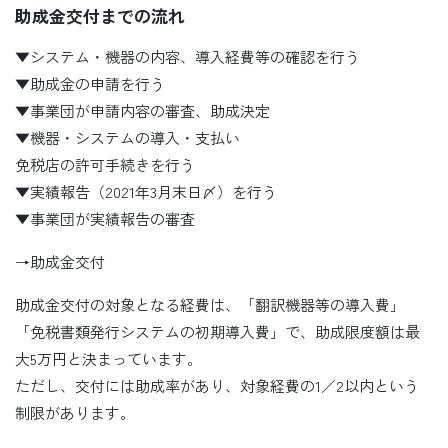
助成金交付までの流れ
▼システム・機器の内容、導入経費等の確認を行う
▼助成金の申請を行う
▼事業団が申請内容の審査、助成決定
▼機器・システムの導入・支払い
免税店の許可手続きを行う
▼実績報告（2021年3月末日〆）を行う
▼事業団が実績報告の審査
→助成金交付
助成金交付の対象となる経費は、「翻訳機器等の導入費」
「免税書類発行システムの初期導入費」で、助成限度額は最
大5万円と決まっています。
ただし、交付には助成率があり、対象経費の1／2以内という
制限があります。