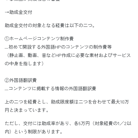
→助成金交付
助成金交付の対象となる経費は以下の二つ。
①ホームページコンテンツ制作費
…初めて開設する外国語HPのコンテンツの制作費等
（静止画、動画、音などHP作成に必要な素材およびサービス
の中身を指します）
②外国語翻訳費
…コンテンツに掲載する情報の外国語翻訳費
上の二つを経費とし、助成限度額は二つを合わせて最大10万
円と決まっています。
ただし、交付には助成率があり、各5万円（対象経費の1／2以
内）という制限があります。