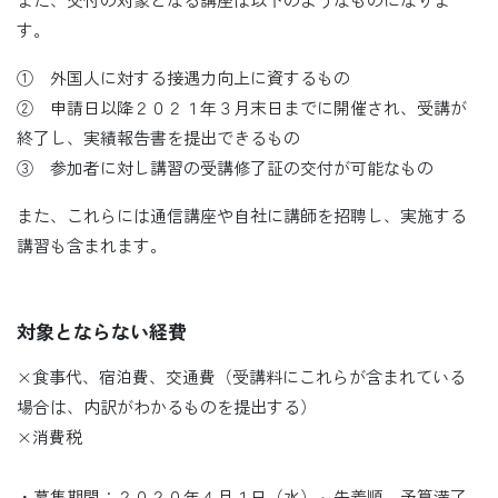
す。
① 外国人に対する接遇力向上に資するもの
② 申請日以降２０２１年３月末日までに開催され、受講が
終了し、実績報告書を提出できるもの
③ 参加者に対し講習の受講修了証の交付が可能なもの
また、これらには通信講座や自社に講師を招聘し、実施する
講習も含まれます。
対象とならない経費
×食事代、宿泊費、交通費（受講料にこれらが含まれている
場合は、内訳がわかるものを提出する）
×消費税
・募集期間：２０２０年４月１日（水）～先着順。予算満了