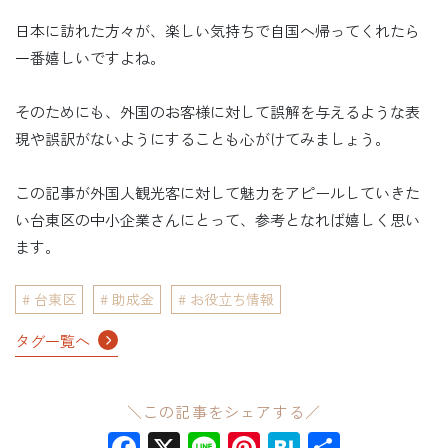
日本に訪れた方々が、楽しい気持ちで自国へ帰ってくれたら
一番嬉しいですよね。
そのためにも、外国のお客様に対して誤解を与えるような表
現や誤訳がないようにすることも心がけてみましょう。
この記事が外国人観光客に対して魅力をアピールしていきた
い台東区の中小企業さんにとって、参考となれば嬉しく思い
ます。
台東区
助成金
お役立ち情報
タグ一覧へ
＼この記事をシェアする／
Facebook
X
Line
Pinterest
Hatena
共