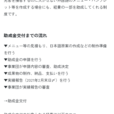
光客を接客するのに欠かせない外国語のメニュー・パンフレ
ット等を作成する場合にも、経費の一部を助成してくれる制
度です。
助成金交付までの流れ
▼メニュー等の見積もり、日本語原案の作成などの制作準備
を行う
▼助成金の申請を行う
▼事業団が申請内容の審査、助成決定
▼成果物の制作、納品、支払いを行う
▼実績報告（2021年2月末日〆）を行う
▼事業団が実績報告の審査
→助成金交付