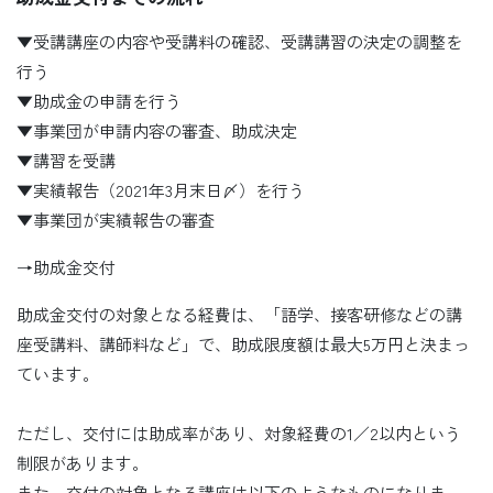
▼受講講座の内容や受講料の確認、受講講習の決定の調整を
行う
▼助成金の申請を行う
▼事業団が申請内容の審査、助成決定
▼講習を受講
▼実績報告（2021年3月末日〆）を行う
▼事業団が実績報告の審査
→助成金交付
助成金交付の対象となる経費は、「語学、接客研修などの講
座受講料、講師料など」で、助成限度額は最大5万円と決まっ
ています。
ただし、交付には助成率があり、対象経費の1／2以内という
制限があります。
また、交付の対象となる講座は以下のようなものになりま