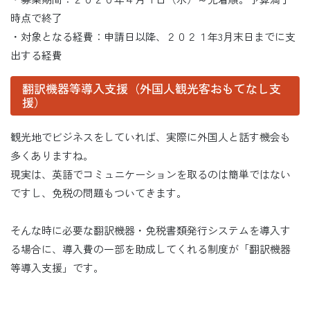
時点で終了
・対象となる経費：申請日以降、２０２１年3月末日までに支
出する経費
翻訳機器等導入支援（外国人観光客おもてなし支
援）
観光地でビジネスをしていれば、実際に外国人と話す機会も
多くありますね。
現実は、英語でコミュニケーションを取るのは簡単ではない
ですし、免税の問題もついてきます。
そんな時に必要な翻訳機器・免税書類発行システムを導入す
る場合に、導入費の一部を助成してくれる制度が「翻訳機器
等導入支援」です。