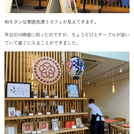
和モダンな雰囲気漂うカフェが見えてきます。
平日の15時頃に伺ったのですが、ちょうどひとテーブルが空い
ていて直ぐに入ることができました。