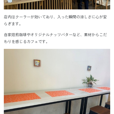
店内はクーラーが効いており、入った瞬間の涼しさに心が安
らぎます。
自家焙煎珈琲やオリジナルナッツバターなど、素材からこだ
わりを感じるカフェです。