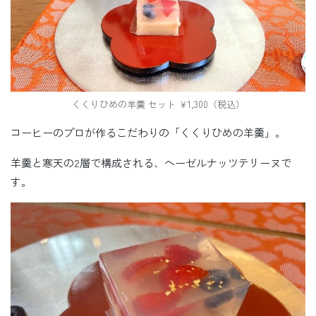
くくりひめの羊羹 セット ￥1,300（税込）
コーヒーのプロが作るこだわりの「くくりひめの羊羹」。
羊羹と寒天の2層で構成される、ヘーゼルナッツテリーヌで
す。