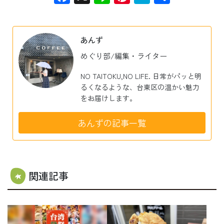
有
あんず
めぐり部/編集・ライター
NO TAITOKU,NO LIFE. 日常がパッと明
るくなるような、台東区の温かい魅力
をお届けします。
あんずの記事一覧
関連記事