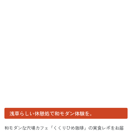
浅草らしい休憩処で和モダン体験を。
和モダンな穴場カフェ「くくりひめ珈琲」の実食レポをお届