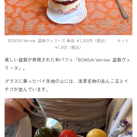
BONSAI Verrine 盆栽ヴェリーヌ 単品 ￥1,300円（税込） セット
￥1,800（税込）
美しい盆栽が表現された和パフェ「BONSAI Verrine 盆栽ヴェ
リーヌ」。
グラスに乗ったパイ生地の上には、浅草名物のあんこ玉とイ
チゴが並んでいます。