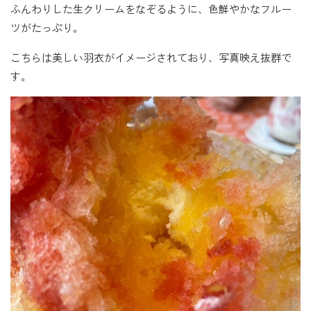
ふんわりした生クリームをなぞるように、色鮮やかなフルー
ツがたっぷり。
こちらは美しい羽衣がイメージされており、写真映え抜群で
す。