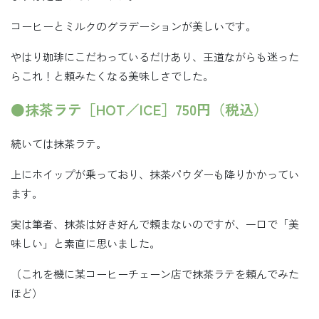
コーヒーとミルクのグラデーションが美しいです。
やはり珈琲にこだわっているだけあり、王道ながらも迷った
らこれ！と頼みたくなる美味しさでした。
●抹茶ラテ［HOT／ICE］750円（税込）
続いては抹茶ラテ。
上にホイップが乗っており、抹茶パウダーも降りかかってい
ます。
実は筆者、抹茶は好き好んで頼まないのですが、一口で「美
味しい」と素直に思いました。
（これを機に某コーヒーチェーン店で抹茶ラテを頼んでみた
ほど）