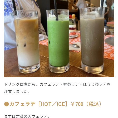
ドリンクは左から、カフェラテ・抹茶ラテ・ほうじ茶ラテを
注文しました。
●カフェラテ［HOT／ICE］￥700（税込）
まずは定番のカフェラテ。