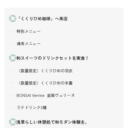
「くくりひめ珈琲」へ来店
特別メニュー
通常メニュー
和スイーツのドリンクセットを実食！
〈数量限定〉くくりひめの羽衣
〈数量限定〉くくりひめの羊羹
BONSAI Verrine 盆栽ヴェリーヌ
ラテドリンク3種
浅草らしい休憩処で和モダン体験を。