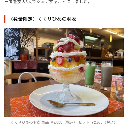
ーヌを友人3人でシェアすることにしました。
〈数量限定〉くくりひめの羽衣
くくりひめの羽衣 単品 ￥2,000（税込） セット ￥2,500（税込）