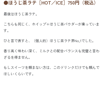
●ほうじ茶ラテ［HOT／ICE］750円（税込）
最後はほうじ茶ラテ。
こちらも同じく、ホイップ＋ほうじ茶パウダーが乗っていま
す。
ひと言で表すと、（個人的）ほうじ茶ラテ界No,1でした。
香り高く味わい深く、ミルクとの配合バランスも完璧と言わ
ざるを得ません。
もしスイーツを頼まない方は、このドリンクだけでも頼んで
ほしいくらいです。