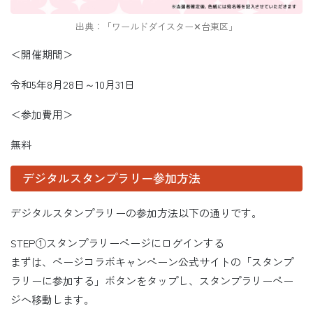
出典：「ワールドダイスター✕台東区」
＜開催期間＞
令和5年8月28日～10月31日
＜参加費用＞
無料
デジタルスタンプラリー参加方法
デジタルスタンプラリーの参加方法以下の通りです。
STEP①スタンプラリーページにログインする
まずは、ページコラボキャンペーン公式サイトの「スタンプ
ラリーに参加する」ボタンをタップし、スタンプラリーペー
ジへ移動します。