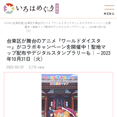
M
E
N
U
HOME
台東区版
台東区が舞台のアニメ『ワールドダイスター』がコラボキャンペーンを開
催中！聖地マップ配布やデジタルスタンプラリーも｜～2023年10月31日
（火）
台東区が舞台のアニメ『ワールドダイスタ
ー』がコラボキャンペーンを開催中！聖地マ
ップ配布やデジタルスタンプラリーも｜～2023
年10月31日（火）
2023/09/21
2,175 view