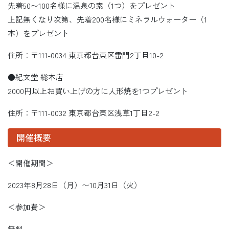
先着50〜100名様に温泉の素（1つ）をプレゼント
上記無くなり次第、先着200名様にミネラルウォーター（1
本）をプレゼント
住所：〒111-0034 東京都台東区雷門2丁目10-2
●紀文堂 総本店
2000円以上お買い上げの方に人形焼を1つプレゼント
住所：〒111-0032 東京都台東区浅草1丁目2-2
開催概要
＜開催期間＞
2023年8月28日（月）〜10月31日（火）
＜参加費＞
無料