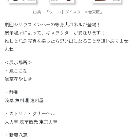
出典：「ワールドダイスター✕台東区」
劇団シリウスメンバーの等身大パネルが登場！
展示場所によって、キャラクターが異なります！
推しと記念写真を撮ったら思い出になること間違いありませ
んね！
＜展示場所＞
・鳳ここな
浅草花やしき
・静香
浅草 魚料理 遠州屋
・カトリナ・グリーベル
人力車 浅草観光 東京力車
・新妻八恵