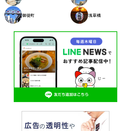
御徒町
浅草橋