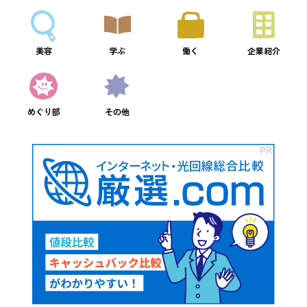
美容
学ぶ
働く
企業紹介
めぐり部
その他