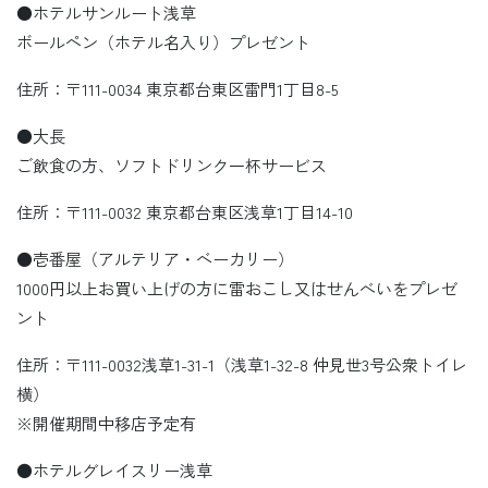
●ホテルサンルート浅草
ボールペン（ホテル名入り）プレゼント
住所：〒111-0034 東京都台東区雷門1丁目8-5
●大長
ご飲食の方、ソフトドリンク一杯サービス
住所：〒111-0032 東京都台東区浅草1丁目14-10
●壱番屋（アルテリア・ベーカリー）
1000円以上お買い上げの方に雷おこし又はせんべいをプレゼ
ント
住所：〒111-0032浅草1-31-1（浅草1-32-8 仲見世3号公衆トイレ
横）
※開催期間中移店予定有
●ホテルグレイスリー浅草