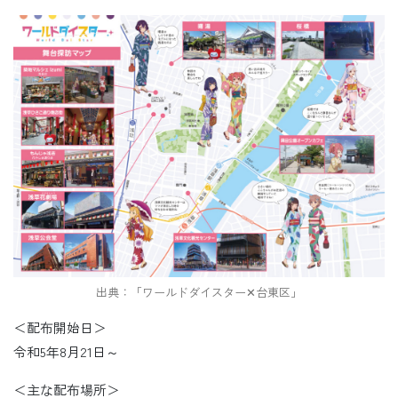
出典：「ワールドダイスター✕台東区」
＜配布開始日＞
令和5年8月21日～
＜主な配布場所＞