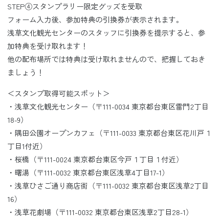
STEP④スタンプラリー限定グッズを受取
フォーム入力後、参加特典の引換券が表示されます。
浅草文化観光センターのスタッフに引換券を提示すると、参
加特典を受け取れます！
他の配布場所では特典は受け取れませんので、把握しておき
ましょう！
＜スタンプ取得可能スポット＞
・浅草文化観光センター（〒111-0034 東京都台東区雷門2丁目
18-9）
・隅田公園オープンカフェ（〒111-0033 東京都台東区花川戸１
丁目1付近）
・桜橋（〒111-0024 東京都台東区今戸１丁目１付近）
・曙湯（〒111-0032 東京都台東区浅草4丁目17-1）
・浅草ひさご通り商店街（〒111-0032 東京都台東区浅草2丁目
16）
・浅草花劇場（〒111-0032 東京都台東区浅草2丁目28-1）