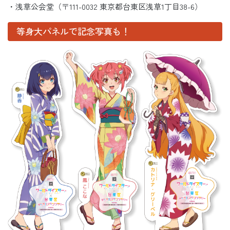
・浅草公会堂（〒111-0032 東京都台東区浅草1丁目38-6）
等身大パネルで記念写真も！