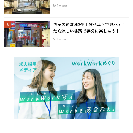
534 views
浅草の避暑地3選｜食べ歩きで夏バテし
たら涼しい場所で存分に楽しもう！
533 views