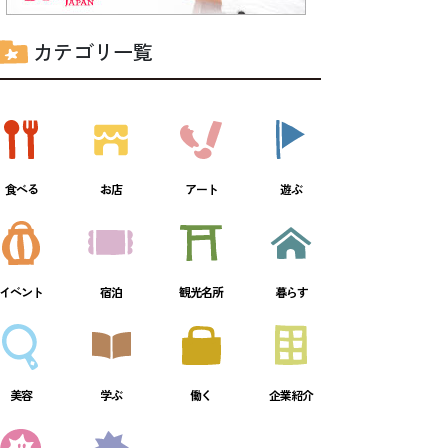
カテゴリ一覧
食べる
お店
アート
遊ぶ
イベント
宿泊
観光名所
暮らす
美容
学ぶ
働く
企業紹介