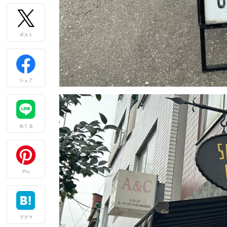
ポスト
シェア
おくる
Pin
ブクマ