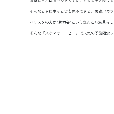
浅草と言えば食べ歩きですが、ずっと歩き続ける
そんなときにホッとひと休みできる、裏路地カフ
バリスタの方が“着物姿”というなんとも浅草ら
そんな『スケマサコーヒー』で人気の季節限定フ