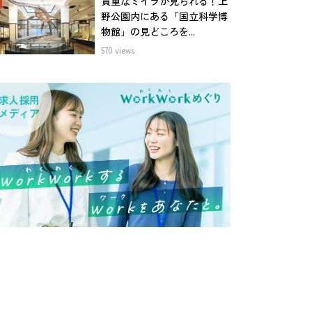
貴重なミイラが見られる！上
野公園内にある「国立科学博
物館」の見どころを...
570 views