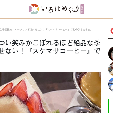
な季節限定フルーツサンドは外せない！『スケマサコーヒー』で和のひとときを。
つい笑みがこぼれるほど絶品な季
せない！『スケマサコーヒー』で