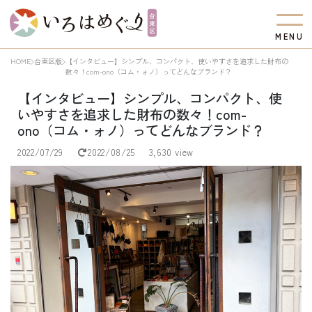
M
E
N
U
HOME
台東区版
【インタビュー】シンプル、コンパクト、使いやすさを追求した財布の
数々！com-ono（コム・ォノ）ってどんなブランド？
【インタビュー】シンプル、コンパクト、使
いやすさを追求した財布の数々！com-
ono（コム・ォノ）ってどんなブランド？
2022/07/29
2022/08/25
3,630 view