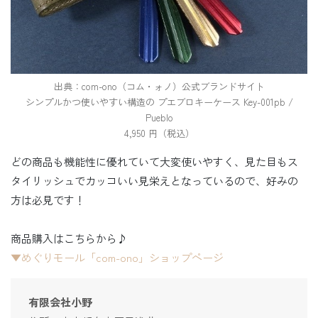
出典：com-ono（コム・ォノ）公式ブランドサイト
シンプルかつ使いやすい構造の プエブロキーケース Key-001pb /
Pueblo
4,950 円（税込）
どの商品も機能性に優れていて大変使いやすく、見た目もス
タイリッシュでカッコいい見栄えとなっているので、好みの
方は必見です！
商品購入はこちらから♪
▼めぐりモール「com-ono」ショップページ
有限会社小野