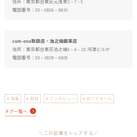
住所：東京都台東区元浅草2－7－5
電話番号：03－5826－8610
com-ono取扱店・池之端銀革店
住所：東京都台東区池之端3－4－20 河津ビル1F
電話番号：03－3828－6605
浅草
取材
インタビュー
めぐりモール
タグ一覧へ
＼この記事をシェアする／