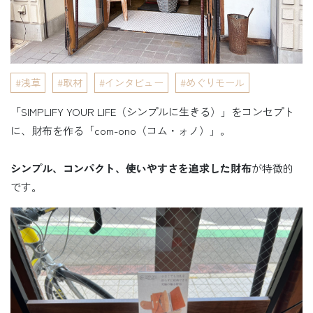
浅草
取材
インタビュー
めぐりモール
「SIMPLIFY YOUR LIFE（シンプルに生きる）」をコンセプト
に、財布を作る「com-ono（コム・ォノ）」。
シンプル、コンパクト、使いやすさを追求した財布
が特徴的
です。