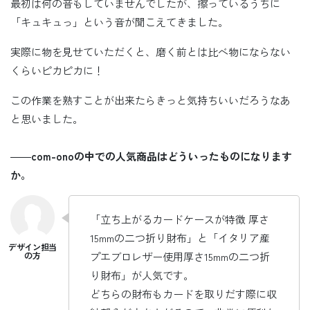
最初は何の音もしていませんでしたが、擦っているうちに
「キュキュっ」という音が聞こえてきました。
実際に物を見せていただくと、磨く前とは比べ物にならない
くらいピカピカに！
この作業を熟すことが出来たらきっと気持ちいいだろうなあ
と思いました。
――
com-onoの中での人気商品はどういったものになります
か。
「立ち上がるカードケースが特徴 厚さ
15mmの二つ折り財布」と「イタリア産
プエブロレザー使用厚さ15mmの二つ折
り財布」が人気です。
どちらの財布もカードを取りだす際に収