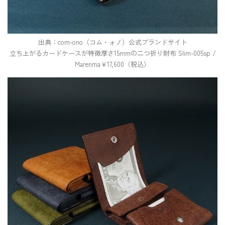
出典：com-ono（コム・ォノ）公式ブランドサイト
立ち上がるカードケースが特徴厚さ15mmの二つ折り財布 Slim-005sp /
Marenma￥17,600（税込）