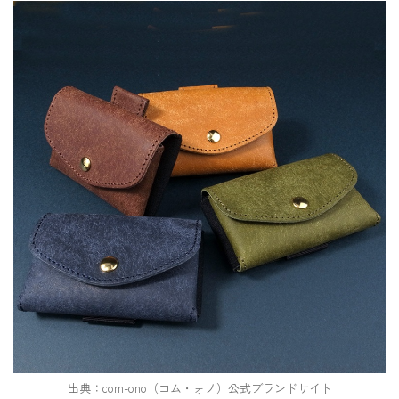
出典：com-ono（コム・ォノ）公式ブランドサイト