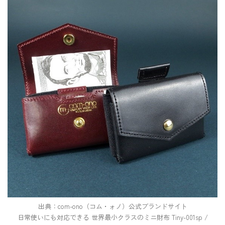
出典：com-ono（コム・ォノ）公式ブランドサイト
日常使いにも対応できる 世界最小クラスのミニ財布 Tiny-001sp /