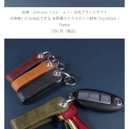
出典：com-ono（コム・ォノ）公式ブランドサイト
日常使いにも対応できる 世界最小クラスのミニ財布 Tiny-001pb /
Pueblo
7,700 円（税込）