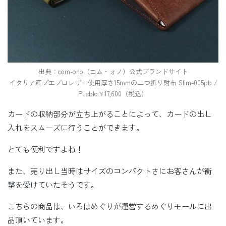
出典：com-ono（コム・ォノ）公式ブランドサイト
イタリア産プエブロレザー使用厚さ15mmの二つ折り財布 Slim-005pb /
Pueblo￥17,600（税込）
カードの収納部分が立ち上がることによって、カードの出し
入れをスムーズに行うことができます。
とても便利ですよね！
また、売り出し当時はサイズのコンパクトさにお客さんが衝
撃を受けていたそうです。
こちらの商品は、いろはめぐりが運営するめぐりモールに出
品頂いています。