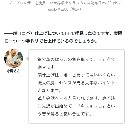
プエブロレザーを使用した世界最小クラスのミニ財布 Tiny-001pb /
Pueblo￥7,700（税込）
――
端（コバ）仕上げについてHPで拝見したのですが、実際
に一つ一つ手作りで仕上げているのでしょうか。
鉋で革の端っこの角を取って、手と布で
磨きます。
端仕上げは、唯一と言ってもいいくらい
職人の腕、センスが光る大事なポイント
となります。
革と会話をすると言われており、磨く時
に光沢が出始めて、「キュキュっ」とい
う音が鳴ると良い合図です。