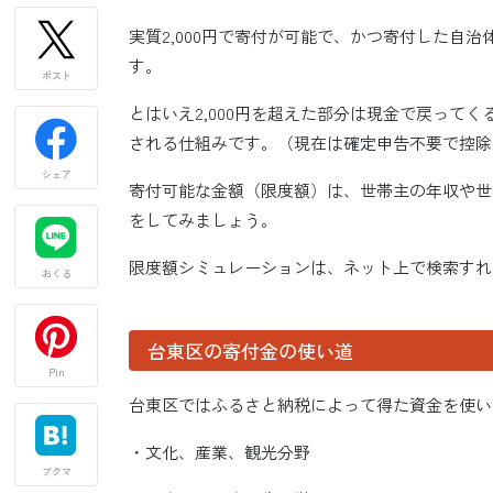
実質2,000円で寄付が可能で、かつ寄付した自
す。
ポスト
とはいえ2,000円を超えた部分は現金で戻って
される仕組みです。（現在は確定申告不要で控除
シェア
寄付可能な金額（限度額）は、世帯主の年収や世
をしてみましょう。
限度額シミュレーションは、ネット上で検索すれ
おくる
台東区の寄付金の使い道
Pin
台東区ではふるさと納税によって得た資金を使い
・文化、産業、観光分野
ブクマ