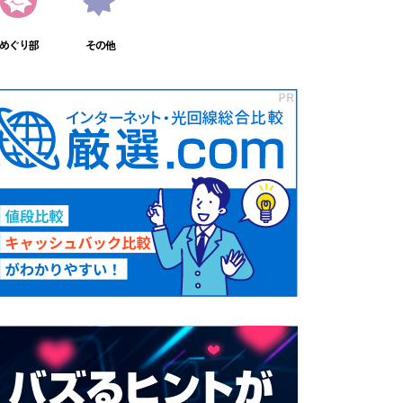
めぐり部
その他