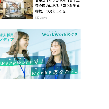
貴重なミイラが見られる！上
野公園内にある「国立科学博
物館」の見どころを...
547 views