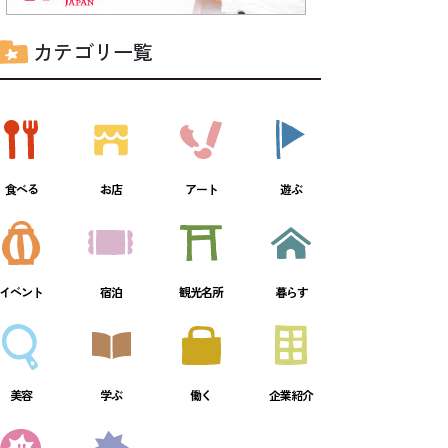
カテゴリ一覧
食べる
お店
アート
遊ぶ
イベント
宿泊
観光名所
暮らす
美容
学ぶ
働く
企業紹介