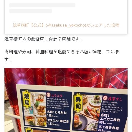
浅草横町【公式】(@asakusa_yokocho)がシェアした投稿
浅草横町内の飲食店は合計７店舗です。
肉料理や寿司、韓国料理が堪能できるお店が集結していま
す！