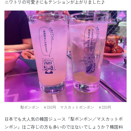
ニワトリの可愛さにもテンションが上がりました♪
梨ボンボン ￥330円 マスカットボンボン ￥330円
日本でも大人気の韓国ジュース「梨ボンボン／マスカットボ
ンボン」はご存じの方も多いのではないでしょうか？韓国料