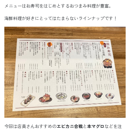
メニューはお寿司をはじめとするおつまみ料理が豊富。
海鮮料理が好きにとってはたまらないラインナップです！
今回は店員さんおすすめの
エビカニ合戦
と
本マグロ
などを注