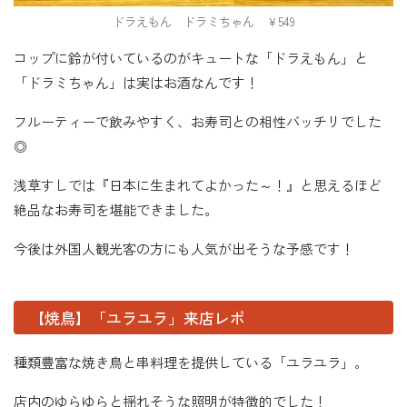
ドラえもん ドラミちゃん ￥549
コップに鈴が付いているのがキュートな「ドラえもん」と
「ドラミちゃん」は実はお酒なんです！
フルーティーで飲みやすく、お寿司との相性バッチリでした
◎
浅草すしでは『日本に生まれてよかった～！』と思えるほど
絶品なお寿司を堪能できました。
今後は外国人観光客の方にも人気が出そうな予感です！
【焼鳥】「ユラユラ」来店レポ
種類豊富な焼き鳥と串料理を提供している「ユラユラ」。
店内のゆらゆらと揺れそうな照明が特徴的でした！