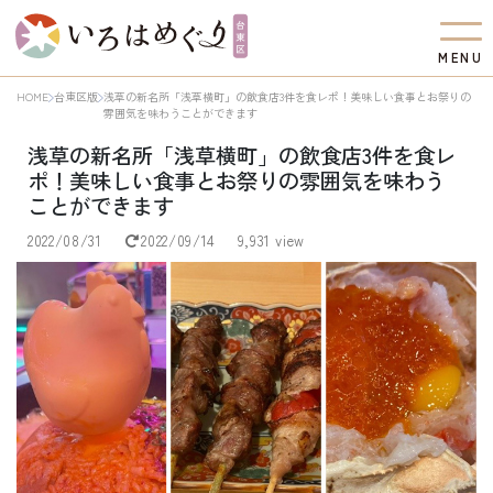
M
E
N
U
HOME
台東区版
浅草の新名所「浅草横町」の飲食店3件を食レポ！美味しい食事とお祭りの
雰囲気を味わうことができます
浅草の新名所「浅草横町」の飲食店3件を食レ
ポ！美味しい食事とお祭りの雰囲気を味わう
ことができます
2022/08/31
2022/09/14
9,931 view