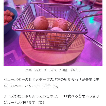
ハニーバターチーズボール3個 ￥659円
ハニーバターの甘さとチーズの塩味の組み合わせが最高に美
味しいハニーバターチーズボール。
チーズがたっぷり入っているので、一口食べると思いっきり
びよーんと伸びます（笑）