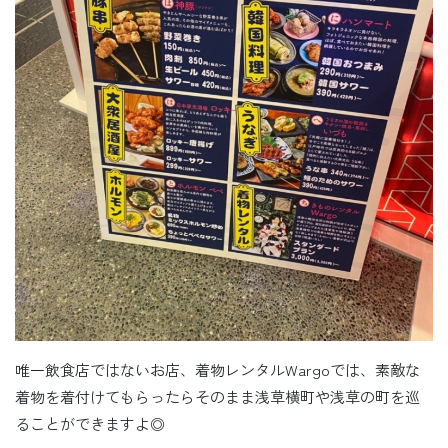
唯一飲食店ではないお店、着物レンタルWargoでは、素敵な
着物を着付けてもらったらそのまま浅草横町や浅草の町を巡
ることができますよ◎