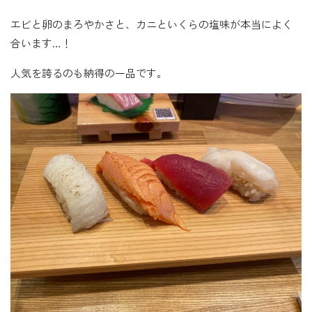
エビと卵のまろやかさと、カニといくらの塩味が本当によく
合います…！
人気を誇るのも納得の一品です。