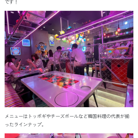
です！
メニューはトッポギやチーズボールなど韓国料理の代表が揃
ったラインナップ。