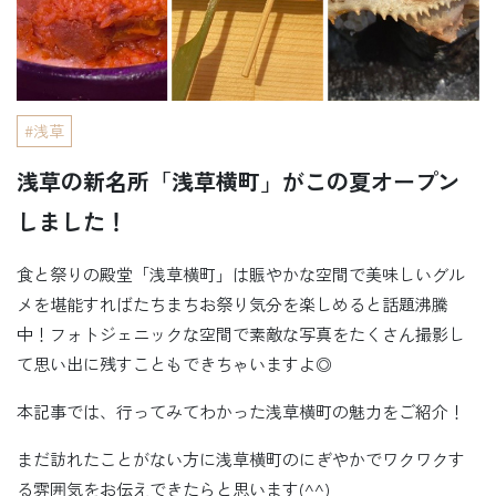
浅草
浅草の新名所「浅草横町」がこの夏オープン
しました！
食と祭りの殿堂「浅草横町」は賑やかな空間で美味しいグル
メを堪能すればたちまちお祭り気分を楽しめると話題沸騰
中！フォトジェニックな空間で素敵な写真をたくさん撮影し
て思い出に残すこともできちゃいますよ◎
本記事では、行ってみてわかった浅草横町の魅力をご紹介！
まだ訪れたことがない方に浅草横町のにぎやかでワクワクす
る雰囲気をお伝えできたらと思います(^^)