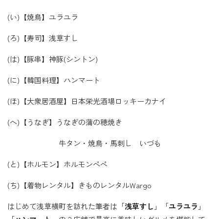
(い)【焼鳥】ユラユラ
(ろ)【寿司】浅草すし
(は)【豚串】神豚(シントン)
(に)【韓国料理】ハンマート
(ほ)【大衆居酒屋】日本栄光酒場ロッキーカナイ
(へ)【うなぎ】うなぎの蒲の穂焼き
牛タン・焼鳥・馬刺し いづも
(と)【ホルモン】ホルモンぺぺ
(ち)【着物レンタル】きものレンタルWargo
はじめて浅草横町を訪れた筆者は「
浅草すし
」「
ユラユラ
」