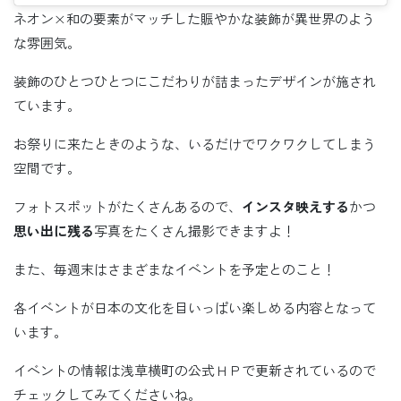
ネオン×和の要素がマッチした賑やかな装飾が異世界のよう
な雰囲気。
装飾のひとつひとつにこだわりが詰まったデザインが施され
ています。
お祭りに来たときのような、いるだけでワクワクしてしまう
空間です。
フォトスポットがたくさんあるので、
インスタ映えする
かつ
思い出に残る
写真をたくさん撮影できますよ！
また、毎週末はさまざまなイベントを予定とのこと！
各イベントが日本の文化を目いっぱい楽しめる内容となって
います。
イベントの情報は浅草横町の公式ＨＰで更新されているので
チェックしてみてくださいね。