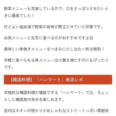
野菜メニューも充実しているので、口をさっぱりさせたいと
きに最高でした！
ほどよい塩加減で野菜の旨味が際立たせていた印象です。
お肉メニューと交互に食べるのがおすすめですよ◎
美味しい串焼きメニューをつまみにたしなむ一杯は格別！
手軽に食べられる串メニューは小腹を満たすのにもぴったり
です。
【韓国料理】「ハンマート」来店レポ
本格的な韓国料理が堪能できる「ハンマート」では、ちょっ
とした韓国旅行気分を楽しめます。
店内はネオンの明かりがおしゃれなストリートっぽい雰囲気