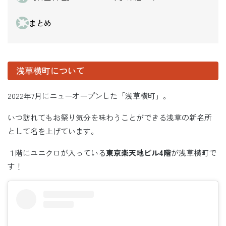
まとめ
浅草横町について
2022年7月にニューオープンした「浅草横町」。
いつ訪れてもお祭り気分を味わうことができる浅草の新名所
として名を上げています。
１階にユニクロが入っている
東京楽天地ビル4階
が浅草横町で
す！