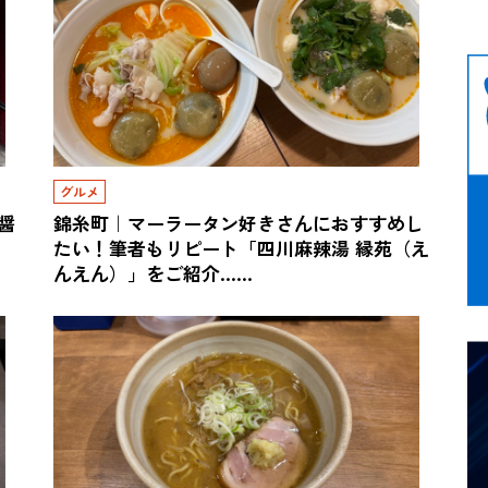
グルメ
醤
錦糸町｜マーラータン好きさんにおすすめし
たい！筆者もリピート「四川麻辣湯 縁苑（え
んえん）」をご紹介……