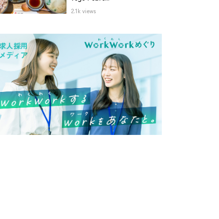
2.1k views