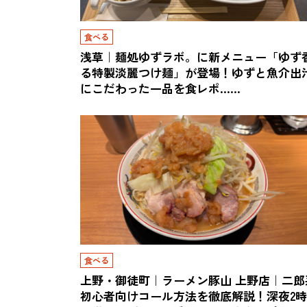
食べる
浅草｜麺処ゆずラボ。に新メニュー「ゆず
る特製淡麗つけ麺」が登場！ゆずと魚介出
にこだわった一品を食レポ……
食べる
上野・御徒町｜ラーメン豚山 上野店｜二郎
初心者向けコール方法を徹底解説！深夜2