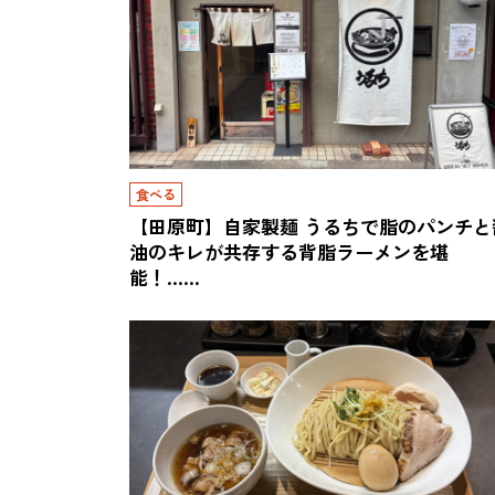
食べる
【田原町】自家製麺 うるちで脂のパンチと
油のキレが共存する背脂ラーメンを堪
能！……