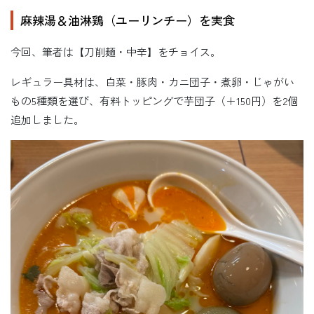
麻辣湯＆油淋鶏（ユーリンチー）を実食
今回、筆者は【刀削麺・中辛】をチョイス。
レギュラー具材は、白菜・豚肉・カニ団子・煮卵・じゃがい
もの5種類を選び、有料トッピングで芋団子（＋150円）を2個
追加しました。