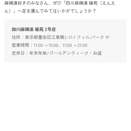
麻辣湯好きのみなさん、ぜひ「四川麻辣湯 縁苑（えんえ
ん）」へ足を運んでみてはいかがでしょうか？
四川麻辣湯 縁苑 2号店
住所：東京都墨田区江東橋2-17-1 フィル.パーク 1F
営業時間：11:00 ～15:00、17:00 ～21:00
定休日：年末年始/ゴールデンウィーク・お盆