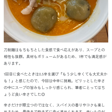
刀削麺はもちもちとした食感で食べ応えがあり、スープとの
相性も抜群。具材もボリュームがあるため、1杯でも満足感が
あります。
1回目に食べたときは0.5辛を選び『もう少し辛くても大丈夫か
も！』と感じたので、今回は中辛に挑戦。ピリッとした辛さ
の中にスープの旨みもしっかり感じられ、筆者にとってはち
ょうど良い辛さでした◎
辛さだけが際立つのではなく、スパイスの香りやコクも楽し
めるため、最後まで飽きずに食べ進められます。辛いものが