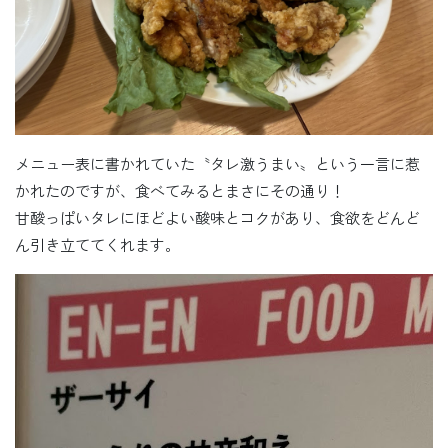
メニュー表に書かれていた〝タレ激うまい〟という一言に惹
かれたのですが、食べてみるとまさにその通り！
甘酸っぱいタレにほどよい酸味とコクがあり、食欲をどんど
ん引き立ててくれます。