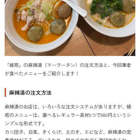
「縁苑」の麻辣湯（マーラータン）の注文方法と、今回筆者
が食べたメニューをご紹介します！
麻辣湯の注文方法
麻辣湯のお店は、いろいろな注文システムがありますが、縁
苑のメニューは、選べるレギュラー具材5つで980円というシ
ンプルな形式です。
カニ団子、白菜、きくらげ、えのき、エビなど、麻辣湯の定