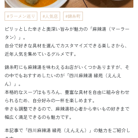
ラーメン巡り
人気店
錦糸町
ピリッとした辛さと奥深い旨みが魅力の「麻辣湯（マーラー
タン）」。
自分で好きな具材を選んでカスタマイズできる楽しさから、
近年人気を集めているグルメです。
錦糸町にも麻辣湯を味わえるお店がいくつかありますが、そ
の中でもおすすめしたいのが「四川麻辣湯 縁苑（えんえ
ん）」。
本格的なスープはもちろん、豊富な具材を自由に組み合わせ
られるため、自分好みの一杯を楽しめます。
辛さも調整できるので、麻辣湯初心者から辛いもの好きまで
幅広く満足できるのも魅力です。
本記事で「四川麻辣湯 縁苑（えんえん）」の魅力をご紹介し