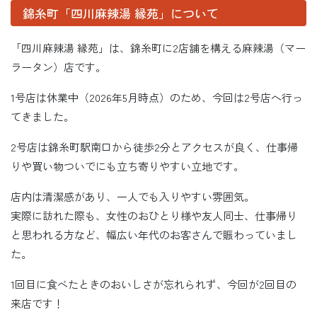
錦糸町「四川麻辣湯 縁苑」について
「四川麻辣湯 縁苑」は、錦糸町に2店舗を構える麻辣湯（マー
ラータン）店です。
1号店は休業中（2026年5月時点）のため、今回は2号店へ行っ
てきました。
2号店は錦糸町駅南口から徒歩2分とアクセスが良く、仕事帰
りや買い物ついでにも立ち寄りやすい立地です。
店内は清潔感があり、一人でも入りやすい雰囲気。
実際に訪れた際も、女性のおひとり様や友人同士、仕事帰り
と思われる方など、幅広い年代のお客さんで賑わっていまし
た。
1回目に食べたときのおいしさが忘れられず、今回が2回目の
来店です！