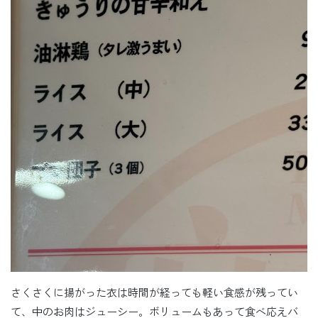
さくさくに揚がった衣は時間が経っても軽い食感が残ってい
て、中のお肉はジューシー。ボリュームもあって食べ応えバ