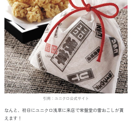
引用：ユニクロ公式サイト
なんと、初日にユニクロ浅草に来店で常盤堂の雷おこしが貰
えます！