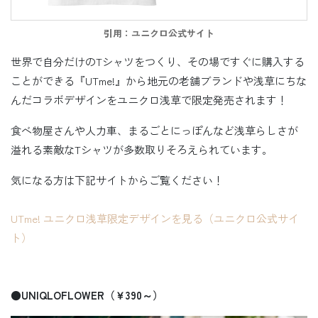
引用：ユニクロ公式サイト
世界で自分だけのTシャツをつくり、その場ですぐに購入する
ことができる『UTme!』から地元の老舗ブランドや浅草にちな
んだコラボデザインをユニクロ浅草で限定発売されます！
食べ物屋さんや人力車、まるごとにっぽんなど浅草らしさが
溢れる素敵なTシャツが多数取りそろえられています。
気になる方は下記サイトからご覧ください！
UTme! ユニクロ浅草限定デザインを見る（ユニクロ公式サイ
ト）
●UNIQLOFLOWER（￥390～）