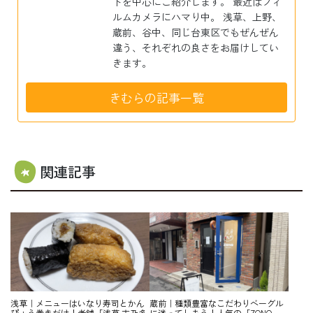
トを中心にご紹介します。 最近はフィ
ルムカメラにハマり中。 浅草、上野、
蔵前、谷中、同じ台東区でもぜんぜん
違う、それぞれの良さをお届けしてい
きます。
きむらの記事一覧
関連記事
浅草｜メニューはいなり寿司とかん
蔵前｜種類豊富なこだわりベーグル
ぴょう巻きだけ！老舗「浅草 志乃多
に迷ってしまう！人気の「ZONO