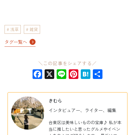
浅草
雑貨
タグ一覧へ
＼この記事をシェアする／
Facebook
X
Line
Pinterest
Hatena
共
有
きむら
インタビュアー、ライター、編集
台東区は美味しいものの宝庫♪ 私が本
当に推したいと思ったグルメやイベン