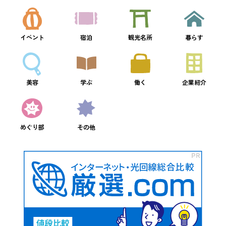
イベント
宿泊
観光名所
暮らす
美容
学ぶ
働く
企業紹介
めぐり部
その他