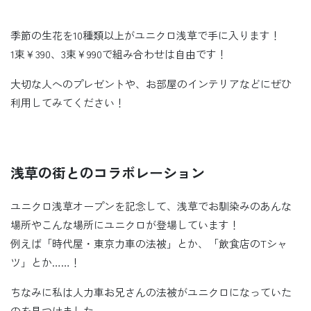
季節の生花を10種類以上がユニクロ浅草で手に入ります！
1束￥390、3束￥990で組み合わせは自由です！
大切な人へのプレゼントや、お部屋のインテリアなどにぜひ
利用してみてください！
浅草の街とのコラボレーション
ユニクロ浅草オープンを記念して、浅草でお馴染みのあんな
場所やこんな場所にユニクロが登場しています！
例えば「時代屋・東京力車の法被」とか、「飲食店のTシャ
ツ」とか……！
ちなみに私は人力車お兄さんの法被がユニクロになっていた
のを見つけました。