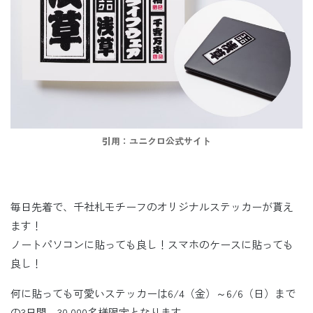
引用：ユニクロ公式サイト
毎日先着で、千社札モチーフのオリジナルステッカーが貰え
ます！
ノートパソコンに貼っても良し！スマホのケースに貼っても
良し！
何に貼っても可愛いステッカーは6/4（金）～6/6（日）まで
の3日間、30,000名様限定となります。