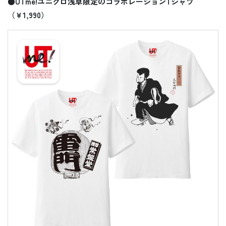
●UTme!ユニクロ浅草限定のコラボレーションTシャツ
（￥1,990）