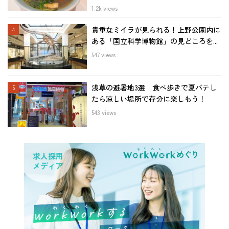
1.2k views
貴重なミイラが見られる！上野公園内に
ある「国立科学博物館」の見どころを...
547 views
浅草の避暑地3選｜食べ歩きで夏バテし
たら涼しい場所で存分に楽しもう！
543 views