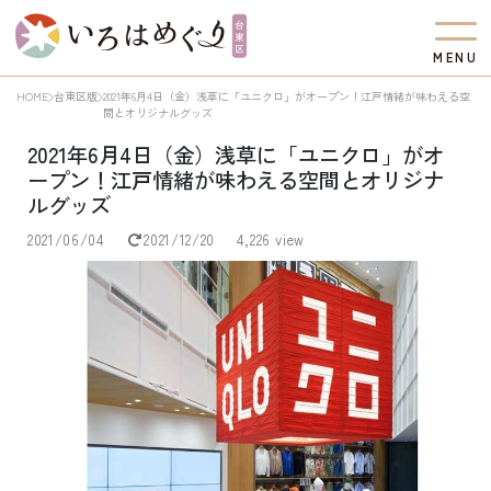
M
E
N
U
HOME
台東区版
2021年6月4日（金）浅草に「ユニクロ」がオープン！江戸情緒が味わえる空
間とオリジナルグッズ
2021年6月4日（金）浅草に「ユニクロ」がオ
ープン！江戸情緒が味わえる空間とオリジナ
ルグッズ
2021/06/04
2021/12/20
4,226 view