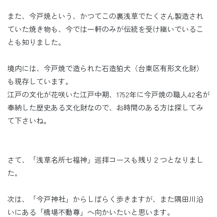
また、今戸焼という、かつてこの裏浅草でたくさん製造され
ていた焼き物も、今では一軒のみが伝統を受け継いでいるこ
とも知りました。
境内には、今戸焼で造られた石造狛犬（台東区有形文化財）
も現存しています。
江戸の文化が花咲いた江戸中期、1752年に今戸焼の職人42名が
奉納した歴史ある文化財なので、お時間のある方は探してみ
て下さいね。
さて、「浅草名所七福神」巡拝コースも残り２つとなりまし
た。
次は、「今戸神社」からしばらく歩きますが、また隅田川沿
いにある「橋場不動尊」へ向かいたいと思います。