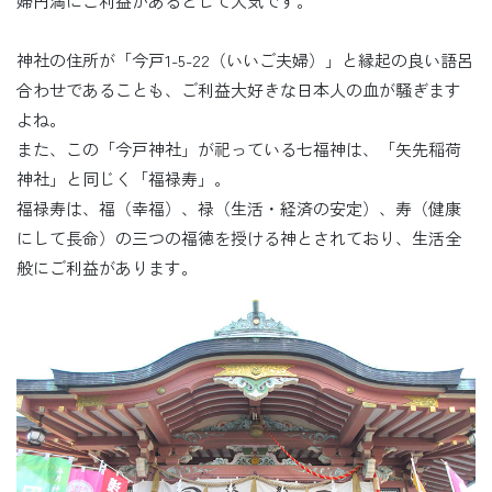
婦円満にご利益があるとして人気です。
神社の住所が「今戸1-5-22（いいご夫婦）」と縁起の良い語呂
合わせであることも、ご利益大好きな日本人の血が騒ぎます
よね。
また、この「今戸神社」が祀っている七福神は、「矢先稲荷
神社」と同じく「福禄寿」。
福禄寿は、福（幸福）、禄（生活・経済の安定）、寿（健康
にして長命）の三つの福徳を授ける神とされており、生活全
般にご利益があります。