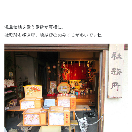
浅草情緒を歌う歌碑が真横に。
社務所も招き猫、縁結びのおみくじが多いですね。