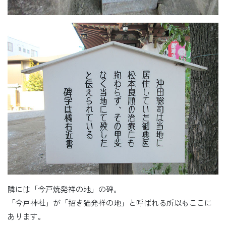
隣には「今戸焼発祥の地」の碑。
「今戸神社」が「招き猫発祥の地」と呼ばれる所以もここに
あります。