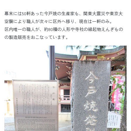
幕末には50軒あった今戸焼の生産家も、関東大震災や東京大
空襲により職人が次々に区外へ移り、現在は一軒のみ。
区内唯一の職人が、約80種の人形や寺社の縁起物えんぎもの
の製造販売をおこなっています。