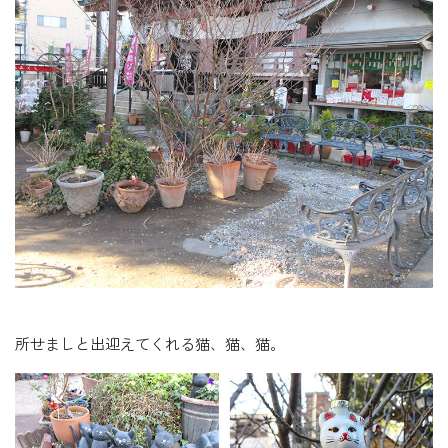
所せましと出迎えてくれる猫、猫、猫。