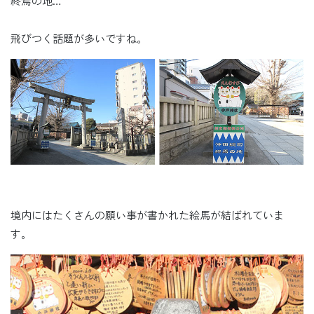
終焉の地…
飛びつく話題が多いですね。
境内にはたくさんの願い事が書かれた絵馬が結ばれていま
す。