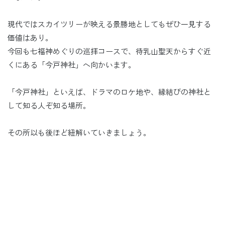
現代ではスカイツリーが映える景勝地としてもぜひ一見する
価値はあり。
今回も七福神めぐりの巡拝コースで、待乳山聖天からすぐ近
くにある「今戸神社」へ向かいます。
「今戸神社」といえば、ドラマのロケ地や、縁結びの神社と
して知る人ぞ知る場所。
その所以も後ほど紐解いていきましょう。