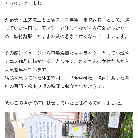
方も多いですよね。
近藤勇・土方歳三とともに「新選組一番隊組長」として活躍
していた沖田は、天才剣士と呼ばれながらも病弱だったた
め、戦線離脱したまま25歳の若さで亡くなってしまいます。
その儚いイメージから容姿端麗なキャラクターとして小説や
アニメ作品に描かれることも多く、たくさんの女性たちから
人気を集めています。
結核を患っていた沖田総司は、「今戸神社」境内にあった幕
府の医師・松本良順の私邸に収容されたようです。
彼がこの場所で病に臥せっていたとは初めて知りました。