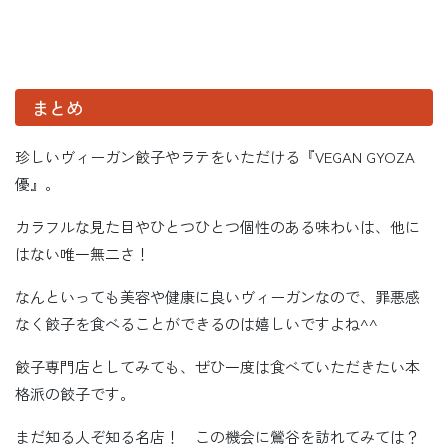
まとめ
珍しいヴィーガン餃子やラテをいただける『VEGAN GYOZA
優』。
カラフルな見た目やひとつひとつ個性のある味わいは、他に
はない唯一無二さ！
なんといっても美容や健康に良いヴィーガンなので、罪悪感
なく餃子を食べることができるのは嬉しいですよね^^
餃子専門店としてみても、ぜひ一度は食べていただきたい本
格派の餃子です。
まだ知る人ぞ知る名店！ この機会に鶯谷を訪れてみては？