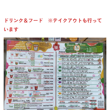
ドリンク＆フード ※テイクアウトも行って
います