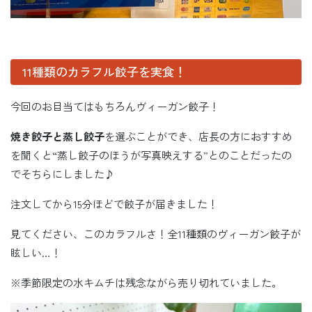
11種類のカラフル餃子を実食！
今回のお目当てはもちろんヴィーガン餃子！
焼き餃子と蒸し餃子
を選ぶことができ、店長の方におすすめ
を聞くと“蒸し餃子のほうが写真映えする”とのことだったの
でそちらにしました♪
注文してから15分ほどで餃子が届きました！
見てください、このカラフルさ！全11種類のヴィーガン餃子が
眩しい…！
※季節限定の水キムチは残念ながら売り切れていました。