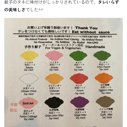
餃子のタネに味付けがしっかりされているので、
タレいらず
の美味しさ
でした^^