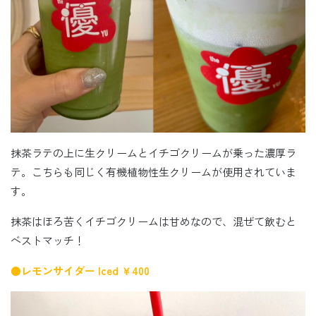
抹茶ラテの上に生クリームとイチゴクリームが乗った濃厚ラ
テ。こちらも同じく有機植物性生クリームが使用されていま
す。
抹茶はほろ苦くイチゴクリームは甘めなので、混ぜて飲むと
ベストマッチ！
●レモンサイダー Iced ￥400