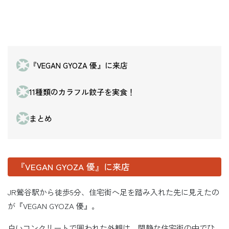
『VEGAN GYOZA 優』に来店
11種類のカラフル餃子を実食！
まとめ
『VEGAN GYOZA 優』に来店
JR鶯谷駅から徒歩5分、住宅街へ足を踏み入れた先に見えたの
が『VEGAN GYOZA 優』。
白いコンクリートで囲われた外観は、閑静な住宅街の中でひ