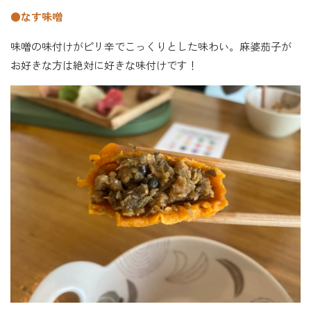
●なす味噌
味噌の味付けがピリ辛でこっくりとした味わい。麻婆茄子が
お好きな方は絶対に好きな味付けです！