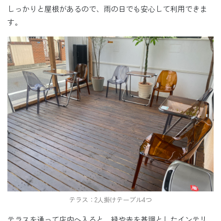
しっかりと屋根があるので、雨の日でも安心して利用できま
す。
テラス：2人掛けテーブル4つ
テラスを通って店内へ入ると、緑や赤を基調としたインテリ