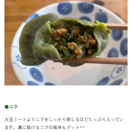
●ニラ
大豆ミートよりニラをしっかり感じるほどたっぷり入ってい
ます。鼻に抜けるニラの風味もグット^^