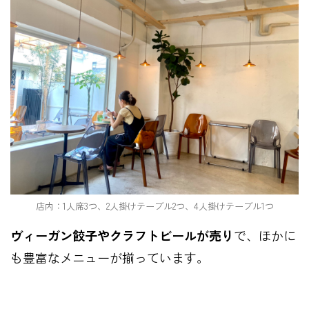
店内：1人席3つ、2人掛けテーブル2つ、4人掛けテーブル1つ
ヴィーガン餃子やクラフトビールが売り
で、ほかに
も豊富なメニューが揃っています。