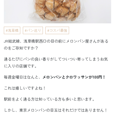
浅草橋
パン巡り
コスパ最強
JR総武線、浅草橋駅西口の目の前にメロンパン屋さんがある
のをご存知ですか？
通るたびにパンの良い香りがしてついつい寄ってしまうお気
に入りの店舗です。
毎週金曜日はなんと、
メロンパンとクロワッサンが
100
円！
これは嬉しいですよね！
駅前をよく通る方は知っている方も多いと思います。
しかし、東京メロンパンの目玉はそれだけではありません！