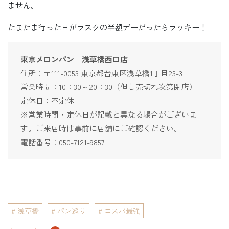
ません。
たまたま行った日がラスクの半額デーだったらラッキー！
東京メロンパン 浅草橋西口店
住所：〒111-0053 東京都台東区浅草橋1丁目23-3
営業時間：10：30～20：30（但し売切れ次第閉店）
定休日：不定休
※営業時間・定休日が記載と異なる場合がございま
す。ご来店時は事前に店舗にご確認ください。
電話番号：050-7121-9857
浅草橋
パン巡り
コスパ最強