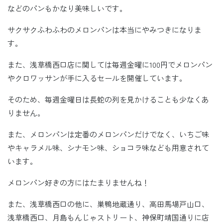
などのパンもかなり美味しいです。
サクサクふわふわのメロンパンは本当にやみつきになりま
す。
また、浅草橋西口店に関しては毎週金曜に100円でメロンパン
やクロワッサンが手に入るセールを開催しています。
そのため、毎週金曜日は長蛇の列を見かけることも少なくあ
りません。
また、メロンパンは定番のメロンパンだけでなく、いちご味
やキャラメル味、シナモン味、ショコラ味なども用意されて
います。
メロンパン好きの方にはたまりませんね！
また、浅草橋西口の他に、巣鴨地蔵通り、高田馬場戸山口、
浅草橋西口、月島もんじゃストリート、神保町靖国通りに店