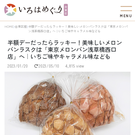
M
E
N
U
HOME
台東区版
半額デーだったらラッキー！美味しいメロンパンラスクは「東京メロンパ
ン浅草橋西口店」へ｜いちご味やキャラメル味なども
半額デーだったらラッキー！美味しいメロン
パンラスクは「東京メロンパン浅草橋西口
店」へ｜いちご味やキャラメル味なども
2023/01/20
2023/05/10
4,815 view