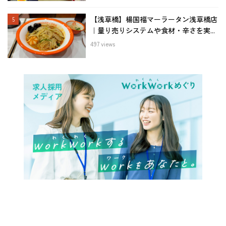
【浅草橋】楊国福マーラータン浅草橋店
｜量り売りシステムや食材・辛さを実...
497 views