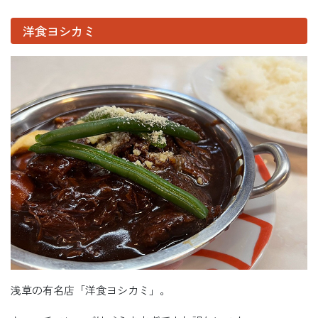
洋食ヨシカミ
浅草の有名店「洋食ヨシカミ」。