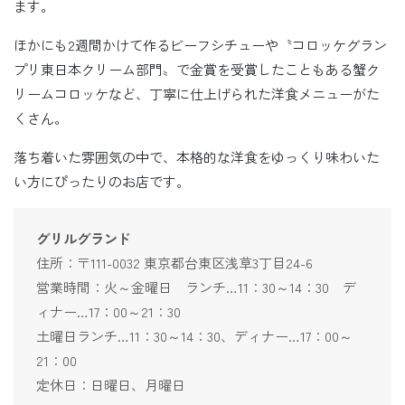
ます。
ほかにも2週間かけて作るビーフシチューや〝コロッケグラン
プリ東日本クリーム部門〟で金賞を受賞したこともある蟹ク
リームコロッケなど、丁寧に仕上げられた洋食メニューがた
くさん。
落ち着いた雰囲気の中で、本格的な洋食をゆっくり味わいた
い方にぴったりのお店です。
グリルグランド
住所：〒111-0032 東京都台東区浅草3丁目24-6
営業時間：火～金曜日 ランチ…11：30～14：30 デ
ィナー…17：00～21：30
土曜日ランチ…11：30～14：30、ディナー…17：00～
21：00
定休日：日曜日、月曜日