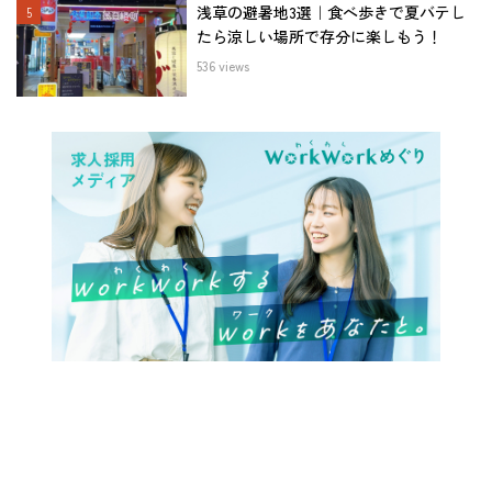
浅草の避暑地3選｜食べ歩きで夏バテし
たら涼しい場所で存分に楽しもう！
536 views