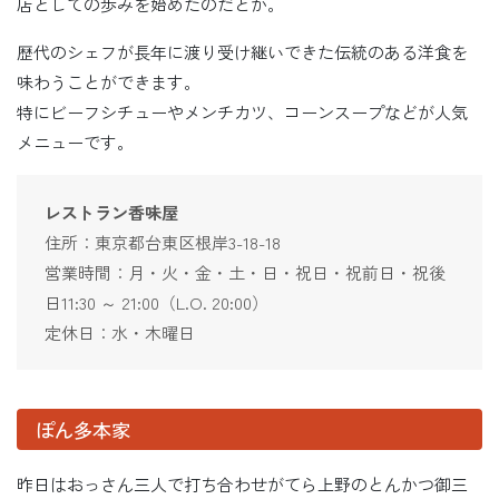
店としての歩みを始めたのだとか。
歴代のシェフが長年に渡り受け継いできた伝統のある洋食を
味わうことができます。
特にビーフシチューやメンチカツ、コーンスープなどが人気
メニューです。
レストラン香味屋
住所：東京都台東区根岸3-18-18
営業時間：月・火・金・土・日・祝日・祝前日・祝後
日11:30 ～ 21:00（L.O. 20:00）
定休日：水・木曜日
ぽん多本家
昨日はおっさん三人で打ち合わせがてら上野のとんかつ御三