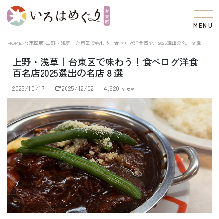
M
E
N
U
HOME
台東区版
上野・浅草｜台東区で味わう！食べログ洋食百名店2025選出の名店８選
上野・浅草｜台東区で味わう！食べログ洋食
百名店2025選出の名店８選
2025/10/17
2025/12/02
4,820 view