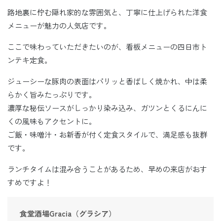
路地裏に佇む隠れ家的な雰囲気と、丁寧に仕上げられた洋食
メニューが魅力の人気店です。
ここで味わっていただきたいのが、看板メニューの四日市ト
ンテキ定食。
ジューシーな豚肉の表面はパリッと香ばしく焼かれ、中は柔
らかく旨みたっぷりです。
濃厚な秘伝ソースがしっかり染み込み、ガツンとくるにんに
くの風味もアクセントに。
ご飯・味噌汁・お新香が付く定食スタイルで、満足感も抜群
です。
ランチタイムは混み合うことがあるため、早めの来店がおす
すめですよ！
食堂酒場Gracia（グラシア）