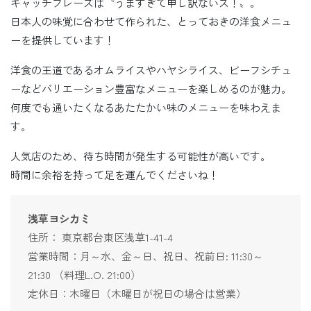
キャッチフレーズは〝うますぎて申し訳ないス！〟。
日本人の味覚に合わせて作られた、とっておきの洋食メニュ
ーを提供しています！
洋食の王道であるオムライスやハヤシライス、ビーフシチュ
ーなどバリエーション豊富なメニューを楽しめるのが魅力。
何度でも通いたくなるあたたかい味のメニューを味わえま
す。
人気店のため、待ち時間が発生する可能性が高いです。
時間に余裕を持って足を運んでくださいね！
浅草ヨシカミ
住所： 東京都台東区浅草1-41-4
営業時間：月～水、金～日、祝日、祝前日: 11:30～
21:30 （料理L.O. 21:00）
定休日：木曜日（木曜日が祝日の場合は営業）