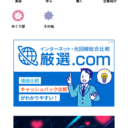
美容
学ぶ
働く
企業紹介
めぐり部
その他