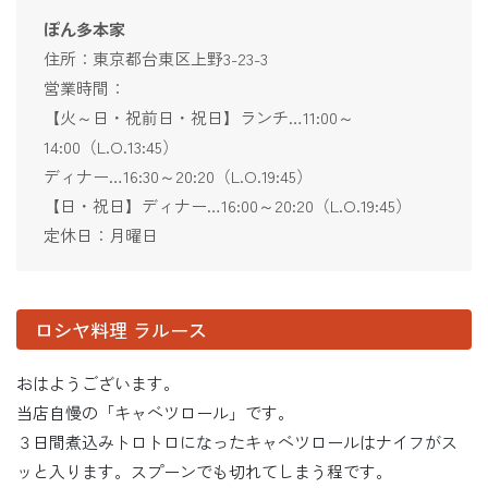
ぽん多本家
住所：東京都台東区上野3-23-3
営業時間：
【火～日・祝前日・祝日】ランチ…11:00～
14:00（L.O.13:45）
ディナー…16:30～20:20（L.O.19:45）
【日・祝日】ディナー…16:00～20:20（L.O.19:45）
定休日：月曜日
ロシヤ料理 ラルース
おはようございます。
当店自慢の「キャベツロール」です。
３日間煮込みトロトロになったキャベツロールはナイフがス
ッと入ります。スプーンでも切れてしまう程です。