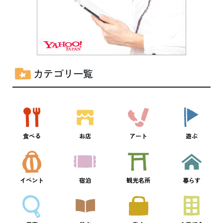
カテゴリ一覧
食べる
お店
アート
遊ぶ
イベント
宿泊
観光名所
暮らす