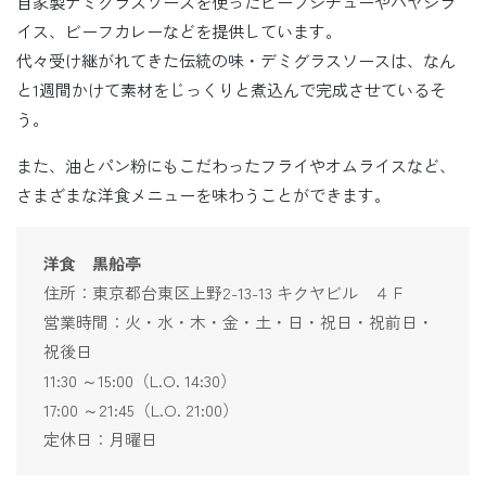
自家製デミグラスソースを使ったビーフシチューやハヤシラ
イス、ビーフカレーなどを提供しています。
代々受け継がれてきた伝統の味・デミグラスソースは、なん
と1週間かけて素材をじっくりと煮込んで完成させているそ
う。
また、油とパン粉にもこだわったフライやオムライスなど、
さまざまな洋食メニューを味わうことができます。
洋食 黒船亭
住所：東京都台東区上野2-13-13 キクヤビル ４Ｆ
営業時間：火・水・木・金・土・日・祝日・祝前日・
祝後日
11:30 ～15:00（L.O. 14:30）
17:00 ～21:45（L.O. 21:00）
定休日：月曜日