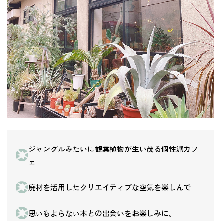
ジャングルみたいに観葉植物が生い茂る個性派カフ
ェ
廃材を活用したクリエイティブな空気を楽しんで
思いもよらない本との出会いをお楽しみに。