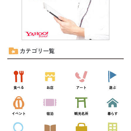
カテゴリ一覧
食べる
お店
アート
遊ぶ
イベント
宿泊
観光名所
暮らす