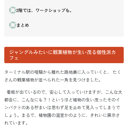
2階では、ワークショップも。
まとめ
ジャングルみたいに観葉植物が生い茂る個性派カ
フェ
ターミナル駅の喧騒から離れた路地裏に入っていくと、 たく
さんの観葉植物が並べられた一角を見つけました。
看板が出ているので、安心して入っていけますが、こんな大
都会に、こんなにも？！というほど植物の生い茂ったそのイ
ンパクトのある佇まいは思わず足を止めて見入ってしまうで
しょう。まるで、植物園の温室かのように、きれいに展示さ
れています。