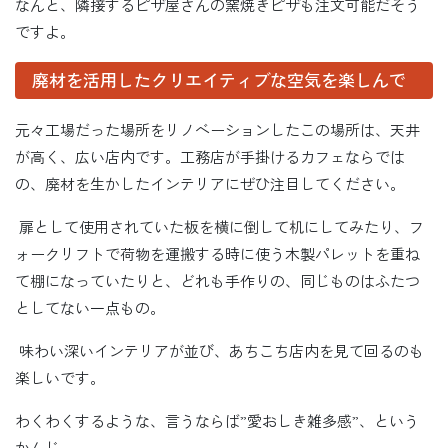
なんと、隣接するピザ屋さんの窯焼きピザも注文可能だそう
ですよ。
廃材を活用したクリエイティブな空気を楽しんで
元々工場だった場所をリノベーションしたこの場所は、天井
が高く、広い店内です。工務店が手掛けるカフェならでは
の、廃材を生かしたインテリアにぜひ注目してください。
扉として使用されていた板を横に倒して机にしてみたり、フ
ォークリフトで荷物を運搬する時に使う木製パレットを重ね
て棚になっていたりと、どれも手作りの、同じものはふたつ
としてない一点もの。
味わい深いインテリアが並び、あちこち店内を見て回るのも
楽しいです。
わくわくするような、言うならば”愛おしき雑多感”、という
かんじ。