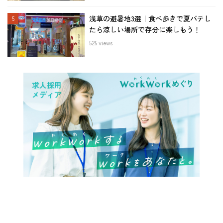
浅草の避暑地3選｜食べ歩きで夏バテし
たら涼しい場所で存分に楽しもう！
525 views