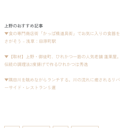
上野のおすすめ記事
▼食の専門商店街「かっぱ橋道具街」でお気に入りの食器を
さがそう – 浅草：田原町駅
▼【取材】上野・御徒町、ひれかつ一筋の人気老舗 蓬莱屋。
伝統の調理法2度揚げで作るひれかつは秀逸
▼隅田川を眺めながらランチする。川の流れに癒されるリバ
ーサイド・レストラン５選