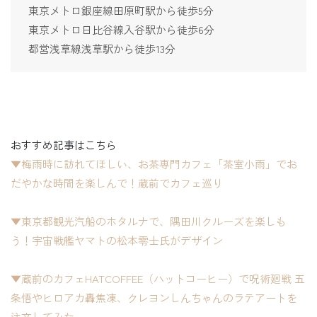
東京メトロ銀座線田原町駅から徒歩5分
東京メトロ日比谷線入谷駅から徒歩6分
都営浅草線浅草駅から徒歩13分
おすすめ記事はこちら
▼梅雨時に訪れてほしい、お茶専門カフェ「茶室小雨」でお
だやかな時間を楽しんで！蔵前でカフェ巡り
▼東京都観光汽船のホタルナで、隅田川クルーズを楽しも
う！宇宙戦艦ヤマトの松本零士氏がデザイン
▼蔵前のカフェHATCOFFEE（ハットコーヒー）で呪術廻戦 五
条悟やヒロアカ轟焦凍、クレヨンしんちゃんのラテアートを
注文してみた