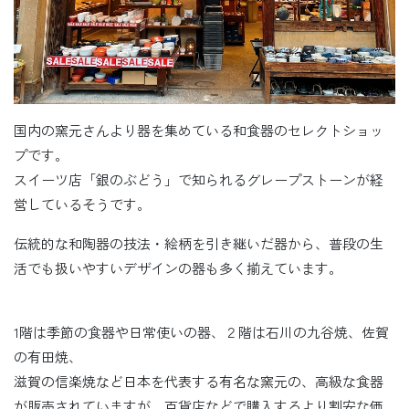
国内の窯元さんより器を集めている和食器のセレクトショッ
プです。
スイーツ店「銀のぶどう」で知られるグレープストーンが経
営しているそうです。
伝統的な和陶器の技法・絵柄を引き継いだ器から、普段の生
活でも扱いやすいデザインの器も多く揃えています。
1階は季節の食器や日常使いの器、２階は石川の九谷焼、佐賀
の有田焼、
滋賀の信楽焼など日本を代表する有名な窯元の、高級な食器
が販売されていますが、百貨店などで購入するより割安な価