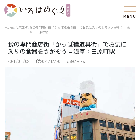
M
E
N
U
HOME
台東区版
食の専門商店街「かっぱ橋道具街」でお気に入りの食器をさがそう – 浅
草：田原町駅
食の専門商店街「かっぱ橋道具街」でお気に
入りの食器をさがそう – 浅草：田原町駅
2021/06/02
2021/12/20
7,892 view