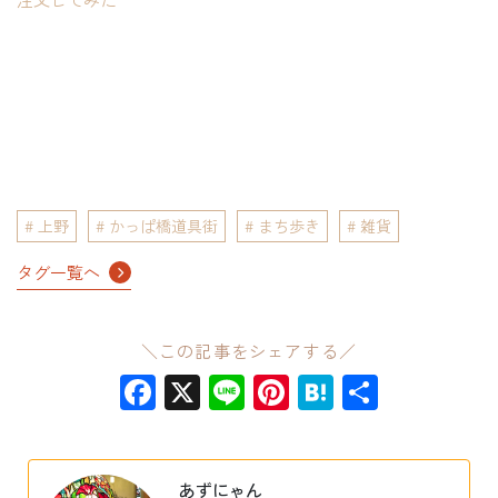
上野
かっぱ橋道具街
まち歩き
雑貨
タグ一覧へ
＼この記事をシェアする／
Facebook
X
Line
Pinterest
Hatena
共
有
あずにゃん