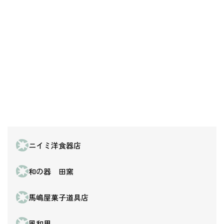
ニイミ洋食器店
和の器 田窯
馬嶋屋菓子道具店
風和里