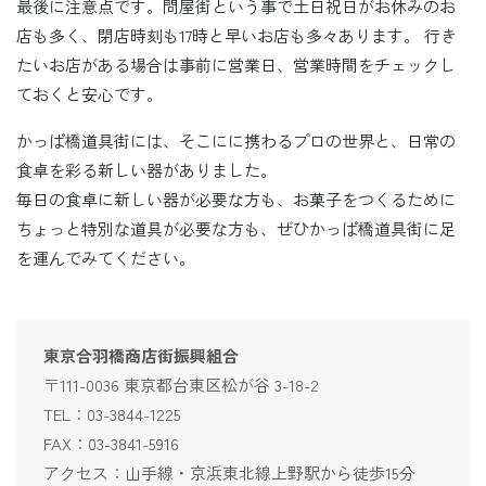
最後に注意点です。問屋街という事で土日祝日がお休みのお
店も多く、閉店時刻も17時と早いお店も多々あります。 行き
たいお店がある場合は事前に営業日、営業時間をチェックし
ておくと安心です。
かっぱ橋道具街には、そこにに携わるプロの世界と、日常の
食卓を彩る新しい器がありました。
毎日の食卓に新しい器が必要な方も、お菓子をつくるために
ちょっと特別な道具が必要な方も、ぜひかっぱ橋道具街に足
を運んでみてください。
東京合羽橋商店街振興組合
〒111-0036 東京都台東区松が谷 3-18-2
TEL：03-3844-1225
FAX：03-3841-5916
アクセス：山手線・京浜東北線上野駅から徒歩15分