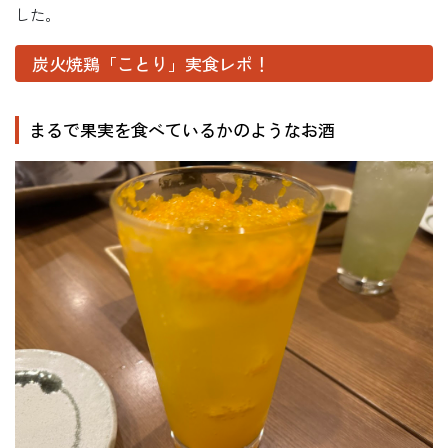
した。
炭火焼鶏「ことり」実食レポ！
まるで果実を食べているかのようなお酒