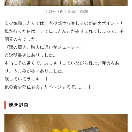
手羽元（近江黒鳥）￥330
炭火焼鶏ことりでは、希少部位も楽しるのが魅力ポイント！
私が行った日は、すでにほとんどが売り切れてしまって、手
羽元のみでした。
『鶏の肩肉、胸肉に近いがジューシー』
と説明書きにありました。
本当にその通りで、あっさりしていながら程よい弾力もあ
り、うまみが多くありました。
残っていてラッキー！
他の希少部位も必ずリベンジするぞ……！！！
焼き野菜