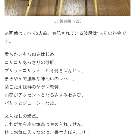
皮 錦爽鶏 ￥275
※画像はすべて3人前。表記されている値段は1人前の料金で
す。
柔らかいもも肉をはじめ、
コリコリあっさりの砂肝、
プリッとコリッとした骨付きぼんじり、
まろやかで濃厚な味わいのレバー、
歯ごたえ抜群のヤゲン軟骨、
山葵がアクセントとなるささみわさび、
パリッとジューシーな皮。
文句なしの満点。
これだから炭火焼鳥はやめられません。
特にお気に入りなのは、骨付きぼんじり！