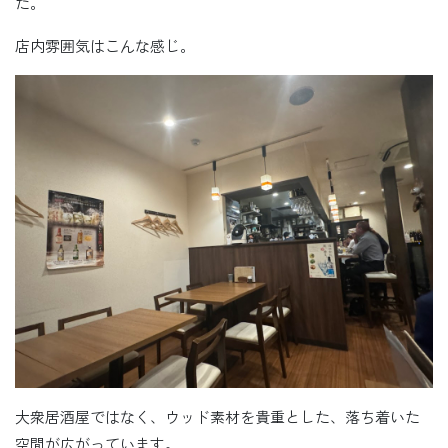
た。
店内雰囲気はこんな感じ。
大衆居酒屋ではなく、ウッド素材を貴重とした、落ち着いた
空間が広がっています。