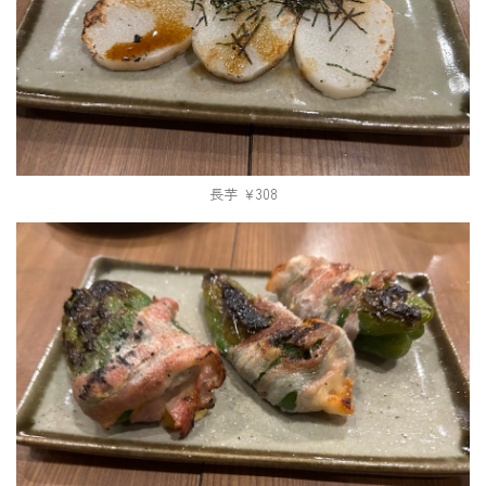
長芋 ￥308