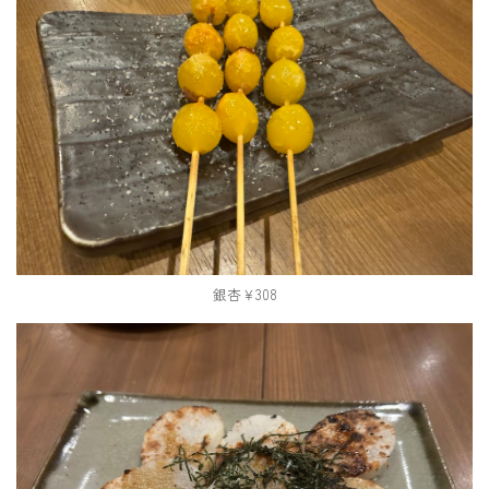
銀杏￥308