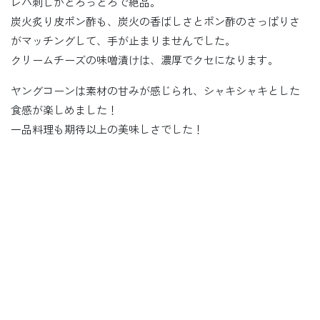
レバ刺しがとろっとろで絶品。
炭火炙り皮ポン酢も、炭火の香ばしさとポン酢のさっぱりさ
がマッチングして、手が止まりませんでした。
クリームチーズの味噌漬けは、濃厚でクセになります。
ヤングコーンは素材の甘みが感じられ、シャキシャキとした
食感が楽しめました！
一品料理も期待以上の美味しさでした！