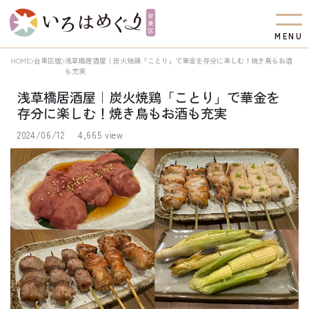
M
E
N
U
HOME
台東区版
浅草橋居酒屋｜炭火焼鶏「ことり」で華金を存分に楽しむ！焼き鳥もお酒
も充実
浅草橋居酒屋｜炭火焼鶏「ことり」で華金を
存分に楽しむ！焼き鳥もお酒も充実
2024/06/12
4,665 view