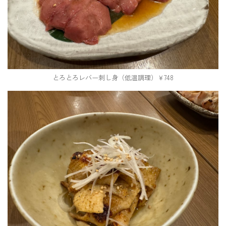
とろとろレバー刺し身（低温調理）￥748