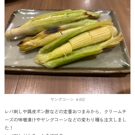
ヤングコーン ￥462
レバ刺しや鶏皮ポン酢などの定番おつまみから、クリームチ
ーズの味噌漬けやヤングコーンなどの変わり種も注文しまし
た！