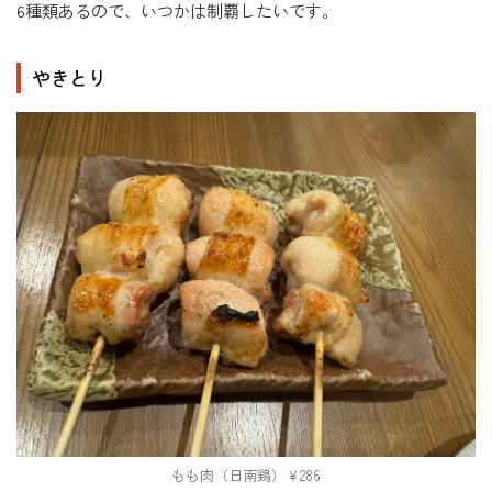
6種類あるので、いつかは制覇したいです。
やきとり
もも肉（日南鶏）￥286