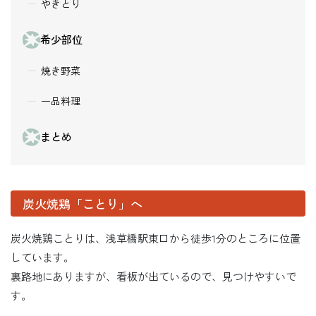
やきとり
希少部位
焼き野菜
一品料理
まとめ
炭火焼鶏「ことり」へ
炭火焼鶏ことりは、浅草橋駅東口から徒歩1分のところに位置
しています。
裏路地にありますが、看板が出ているので、見つけやすいで
す。