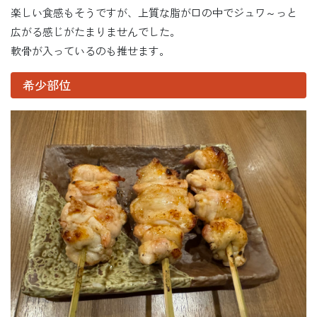
楽しい食感もそうですが、上質な脂が口の中でジュワ～っと
広がる感じがたまりませんでした。
軟骨が入っているのも推せます。
希少部位