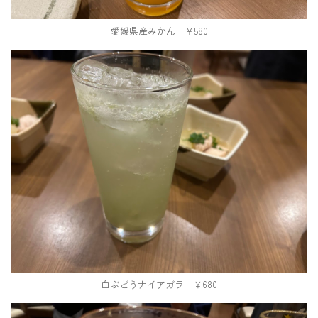
愛媛県産みかん ￥580
白ぶどうナイアガラ ￥680