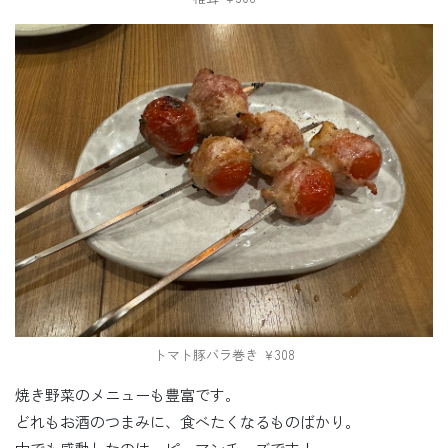
トマト豚バラ巻き ￥308
焼き野菜のメニューも豊富です。
どれもお酒のつまみに、食べたくなるものばかり。