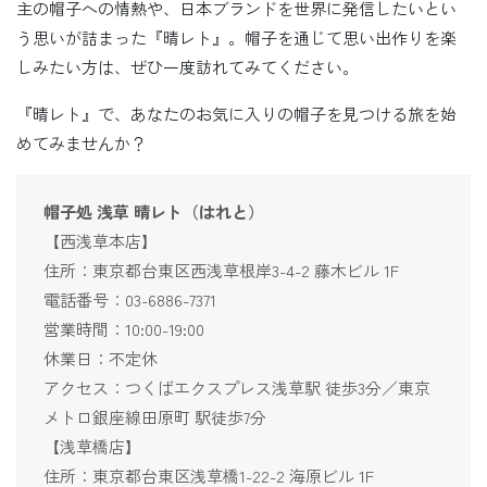
主の帽子への情熱や、日本ブランドを世界に発信したいとい
う思いが詰まった『晴レト』。帽子を通じて思い出作りを楽
しみたい方は、ぜひ一度訪れてみてください。
『晴レト』で、あなたのお気に入りの帽子を見つける旅を始
めてみませんか？
帽子処 浅草 晴レト（はれと）
【西浅草本店】
住所：東京都台東区西浅草根岸3-4-2 藤木ビル 1F
電話番号：03-6886-7371
営業時間：10:00-19:00
休業日：不定休
アクセス：つくばエクスプレス浅草駅 徒歩3分／東京
メトロ銀座線田原町 駅徒歩7分
【浅草橋店】
住所：東京都台東区浅草橋1-22-2 海原ビル 1F