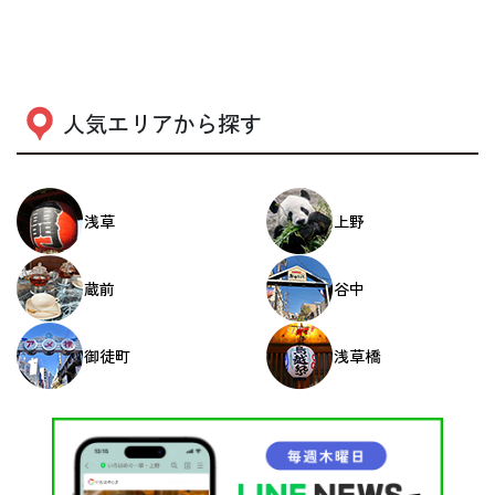
人気エリアから探す
浅草
上野
蔵前
谷中
御徒町
浅草橋