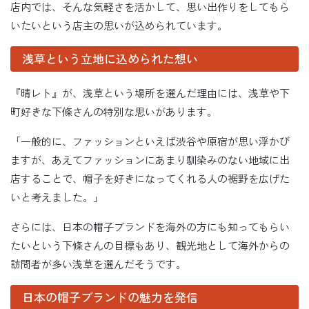
店内では、そんな気軽さを活かして、思い出作りをしてもら
いたいという店主の思いが込められています。
浅草という立地に込められた想い
『晴レト』が、浅草という場所を選んだ理由には、浅草や下
町好きな下條さんの特別な思いがあります。
「一般的に、ファッションといえば渋谷や原宿が思い浮かび
ますが、あえてファッションにあまり馴染みのない地域に出
店することで、帽子を好きになってくれる人の裾野を広げた
いと考えました。」
さらには、日本の帽子ブランドを海外の方にも知ってもらい
たいという下條さんの目標もあり、観光地として海外からの
訪問者が多い浅草を選んだそうです。
日本の帽子ブランドの魅力を発信