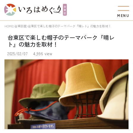
M
E
N
U
HOME
台東区版
台東区で楽しむ帽子のテーマパーク『晴レト』の魅力を取材！
台東区で楽しむ帽子のテーマパーク『晴レ
ト』の魅力を取材！
2025/02/07
4,996 view