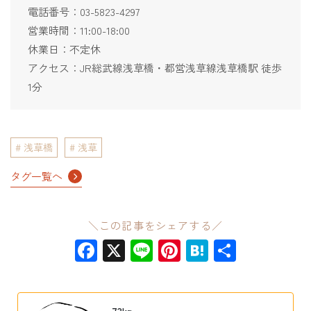
電話番号：03-5823-4297
営業時間：11:00-18:00
休業日：不定休
アクセス：JR総武線浅草橋・都営浅草線浅草橋駅 徒歩
1分
浅草橋
浅草
タグ一覧へ
＼この記事をシェアする／
Facebook
X
Line
Pinterest
Hatena
共
有