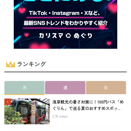
ランキング
月
週
日
浅草観光の暑さ対策に！100円バス「め
ぐりん」で巡る夏のおすすめスポッ...
2.7k views