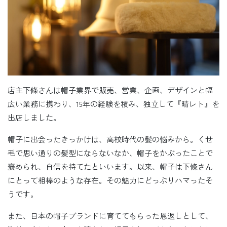
店主下條さんは帽子業界で販売、営業、企画、デザインと幅
広い業務に携わり、15年の経験を積み、独立して『晴レト』を
出店しました。
帽子に出会ったきっかけは、高校時代の髪の悩みから。くせ
毛で思い通りの髪型にならないなか、帽子をかぶったことで
褒められ、自信を持てたといいます。以来、帽子は下條さん
にとって相棒のような存在。その魅力にどっぷりハマったそ
うです。
また、日本の帽子ブランドに育ててもらった恩返しとして、