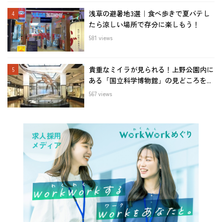
浅草の避暑地3選｜食べ歩きで夏バテし
たら涼しい場所で存分に楽しもう！
581 views
貴重なミイラが見られる！上野公園内に
ある「国立科学博物館」の見どころを...
567 views