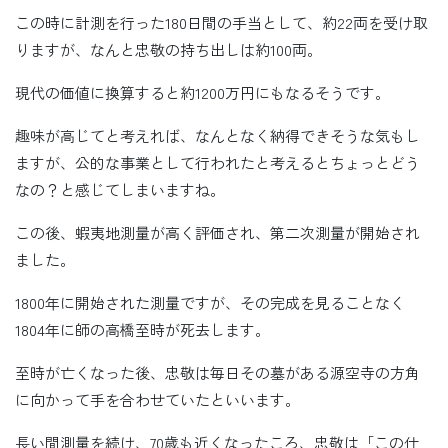
この時に計測を行った180日間の手当として、約22両を受け取
りますが、なんと忠敬の持ち出しは約100両。
現代の価値に換算すると約1200万円にもなるそうです。
趣味が高じてと考えれば、なんとなく納得できそうな気もし
ますが、公的な事業として行われたと考えるとちょっとどう
なの？と感じてしまいますね。
この後、蝦夷地測量が高く評価され、第二次測量が開始され
ました。
1800年に開始された測量ですが、その完成を見ることなく
1804年に師の高橋至時が死去します。
至時が亡くなった後、忠敬は毎日その墓がある源空寺の方角
に向かって手を合わせていたといいます。
長い間測量を続け、70歳も近くなったころ、忠敬は「この仕