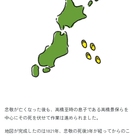
忠敬が亡くなった後も、高橋至時の息子である高橋景保らを
中心にその死を伏せて作業は進められました。
地図が完成したのは1821年、忠敬の死後3年が経ってからのこ