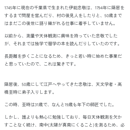
1745年に現在の千葉県で生まれた伊能忠敬は、1794年に隠居を
するまで問屋を営んだり、村の後見人をしたりと、50歳まで
はまだこの後世に語り継がれる仕事に着手していません。
以前から、測量や天体観測に興味を持っていた忠敬でした
が、それまでは独学で暦学の本を読んだりしていたのです。
長距離を歩くことになるため、きっと若い時に始めた事業だ
と思っていたので、これは驚きです。
隠居後、50歳にして江戸へやってきた忠敬は、天文学者・高
橋至時に弟子入りします。
この時、至時は31歳で、なんと19歳も年下の師匠でした。
しかし、誰よりも熱心に勉強しており、毎日天体観測を欠か
すことなく続け、南中(太陽が真南にくること)を測るため、必