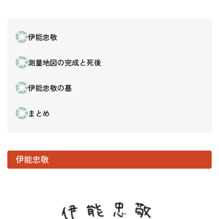
伊能忠敬
測量地図の完成と死後
伊能忠敬の墓
まとめ
伊能忠敬