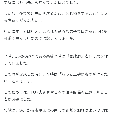
ず昼には外出先から帰っていたほどでした。
しかも、慌てて出先から戻るため、忘れ物をすることもしょ
っちゅうだったとか…
いかに年上とはいえ、これほど熱心な弟子ではきっと至時も
可愛く思っていたのではないでしょうか。
当時、忠敬の師匠である高橋至時は『寛政歴』という暦を作
っていました。
この暦が完成した時に、至時は「もっと正確なものが作りた
い」と考えます。
このためには、地球大きさや日本の位置関係を正確に知るこ
とが必要でした。
忠敬は、深川から浅草までの南北の距離を測ればよいのでは