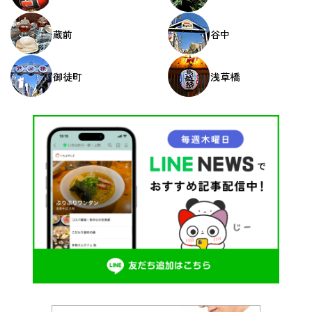
蔵前
谷中
御徒町
浅草橋