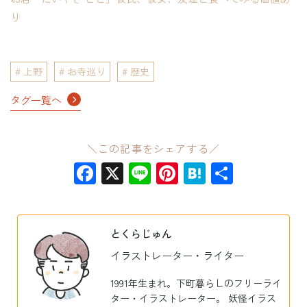
り
上野
お寺巡り
歴史
タグ一覧へ
＼この記事をシェアする／
Facebook
X
Line
Pinterest
Hatena
共
有
とくらじゅん
イラストレーター・ライター
1991年生まれ。下町暮らしのフリーライ
ター・イラストレーター。 妖怪イラス