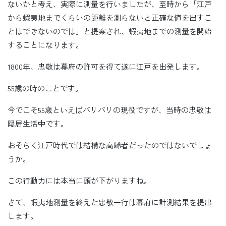
ないかと考え、実際に測量を行いましたが、至時から「江戸
から蝦夷地までくらいの距離を測らないと正確な値を出すこ
とはできないのでは」と提案され、蝦夷地までの測量を開始
することになります。
1800年、忠敬は幕府の許可を得て遂に江戸を出発します。
55歳の時のことです。
今でこそ55歳といえばバリバリの現役ですが、当時の忠敬は
隠居生活中です。
おそらく江戸時代では結構な高齢者だったのではないでしょ
うか。
この行動力には本当に頭が下がりますね。
さて、蝦夷地測量を終えた忠敬一行は幕府に計測結果を提出
します。