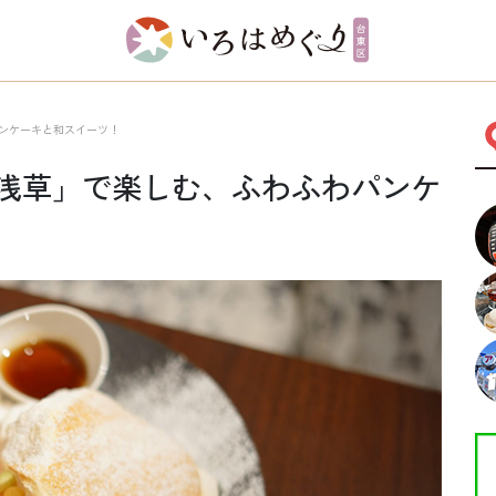
ンケーキと和スイーツ！
浅草」で楽しむ、ふわふわパンケ