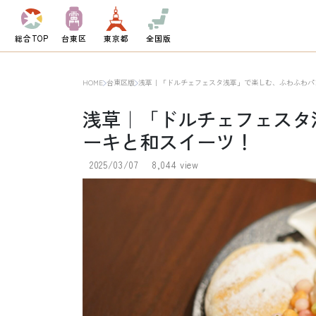
総合TOP
台東区
東京都
全国版
HOME
台東区版
浅草｜「ドルチェフェスタ浅草」で楽しむ、ふわふわパ
浅草｜「ドルチェフェスタ
ーキと和スイーツ！
2025/03/07
8,044 view