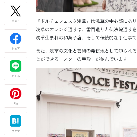
『ドルチェフェスタ浅草』は浅草の中心部にあり
ポスト
浅草のオレンジ通りは、雷門通りと伝法院通りを
浅草生まれの和菓子店、そして伝統的な手仕事で
シェア
また、浅草の文化と芸術の発信地として知られる
とができる「スターの手形」が並んでいます。
おくる
Pin
ブクマ