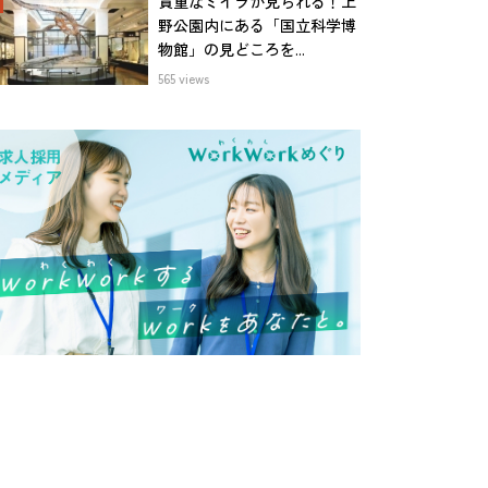
貴重なミイラが見られる！上
野公園内にある「国立科学博
物館」の見どころを...
565 views