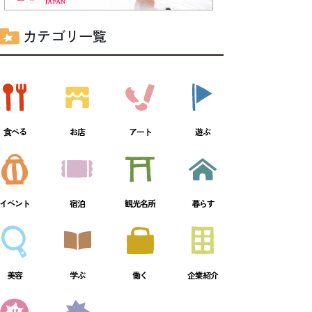
カテゴリ一覧
食べる
お店
アート
遊ぶ
イベント
宿泊
観光名所
暮らす
美容
学ぶ
働く
企業紹介