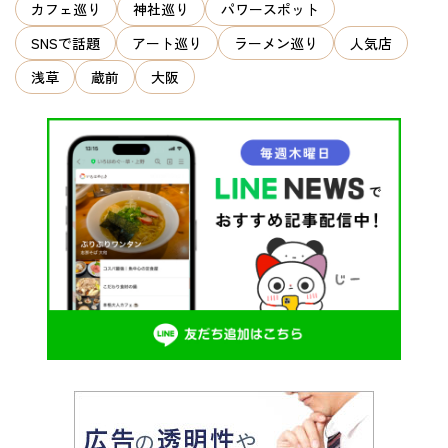
ン
カフェ巡り
神社巡り
パワースポット
SNSで話題
アート巡り
ラーメン巡り
人気店
浅草
蔵前
大阪