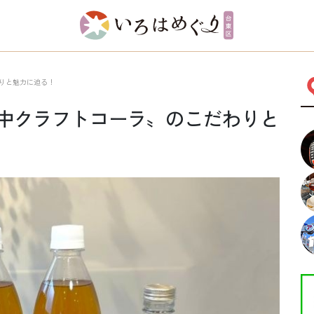
りと魅力に迫る！
中クラフトコーラ〟のこだわりと