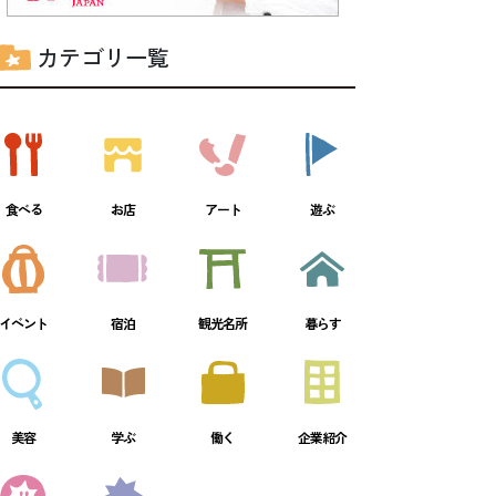
カテゴリ一覧
食べる
お店
アート
遊ぶ
イベント
宿泊
観光名所
暮らす
美容
学ぶ
働く
企業紹介