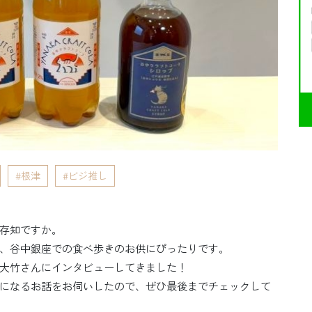
根津
ビジ推し
存知ですか。
、谷中銀座での食べ歩きのお供にぴったりです。
大竹さんにインタビューしてきました！
になるお話をお伺いしたので、ぜひ最後までチェックして