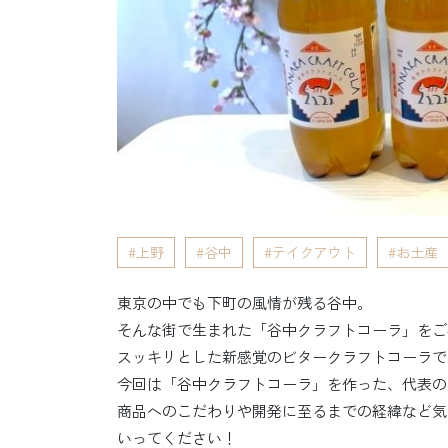
上野
谷中
テイクアウト
お土産
東京の中でも下町の風情が残る谷中。
そんな街で生まれた「谷中クラフトコーラ」をご
スッキリとした新感覚のビタークラフトコーラで
今回は「谷中クラフトコーラ」を作った、代表の
商品へのこだわりや開発に至るまでの経緯など気
いってください！