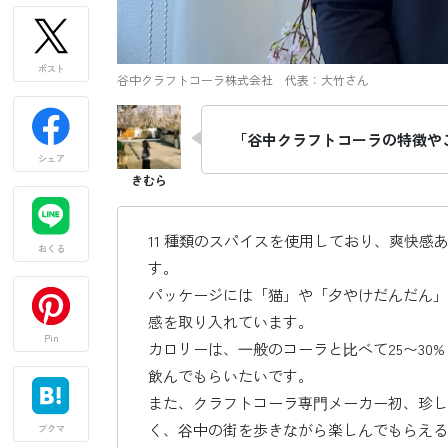
ポスト
谷中クラフトコーラ株式会社 代表：大竹さん
「谷中クラフトコーラの特徴や
シェア
11 種類のスパイスを使用しており、爽快感
おくる
す。
パッケージには「猫」や「夕やけだんだん」
感を取り入れています。
Pin
カロリーは、⼀般のコーラと⽐べて25〜30
飲んでもらいたいです。
また、クラフトコーラ専⾨メーカー初、珍し
く、⾕中の街を歩きながら楽しんでもらえる
ブクマ