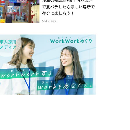
浅草の避暑地3選｜食べ歩き
で夏バテしたら涼しい場所で
存分に楽しもう！
534 views