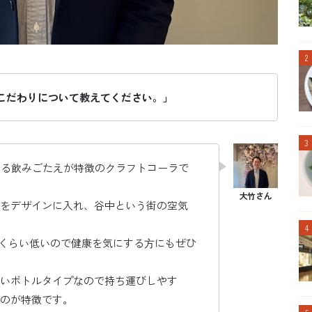
こだわりについて教えてください。」
ある飲みごたえが特徴のクラフトコーラで
をデザインに入れ、谷中という街の空気
%くらい低いので健康を気にする⽅にもぜひ
いボトルタイプなので持ち運びしやす
のが特徴です。