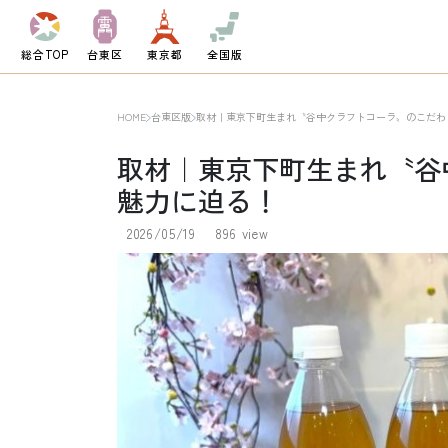
総合TOP
台東区
東京都
全国版
HOME
台東区版
取材｜東京下町生まれ〝谷中クラフトコーラ〟のこだわ
取材｜東京下町生まれ〝谷
魅力に迫る！
2026/05/19
896 view