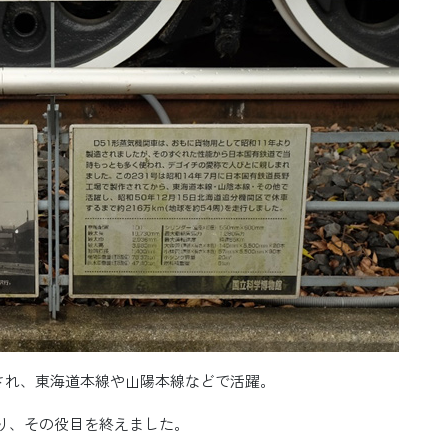
で製造され、東海道本線や山陽本線などで活躍。
なり、その役目を終えました。