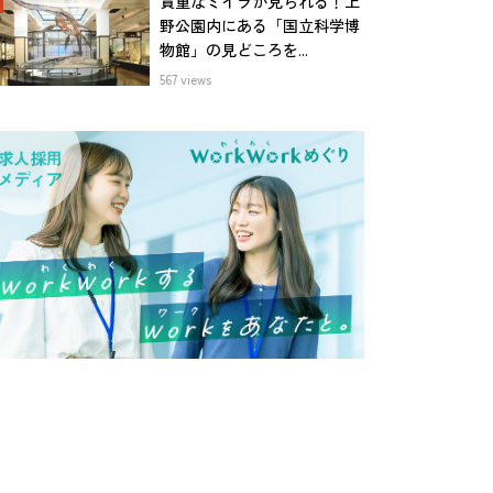
貴重なミイラが見られる！上
野公園内にある「国立科学博
物館」の見どころを...
567 views