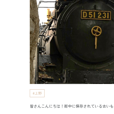
上野
皆さんこんにちは！街中に保存されている古いも