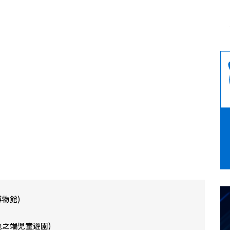
博物館)
池之端児童遊園)