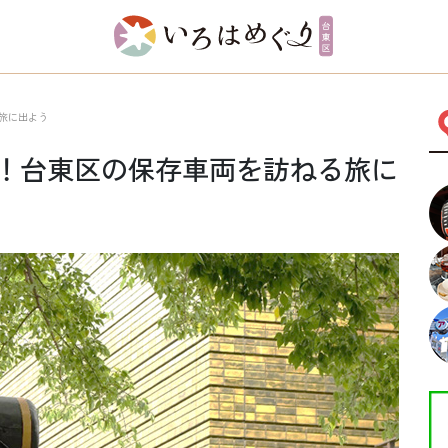
旅に出よう
！台東区の保存車両を訪ねる旅に