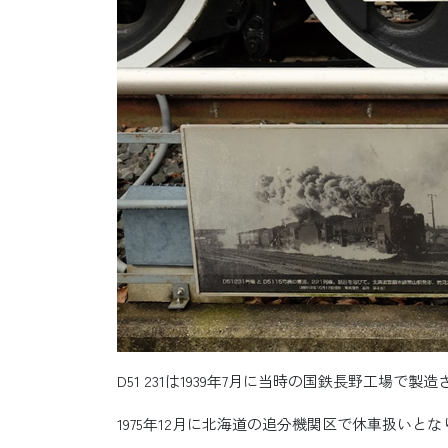
D51 231は1939年7月に当時の国鉄長野工場
1975年12月に北海道の追分機関区で休車扱いと