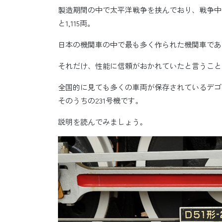
製造期間の中で太平洋戦争を挟んでおり、戦争中
と1,115両。
日本の機関車の中で最も多く作られた機関車であ
それだけ、性能に信頼がおかれていたと言うこと
全国的に見ても多くの車両が保存されているデゴ
そのうちの231号機です。
説明を読んでみましょう。