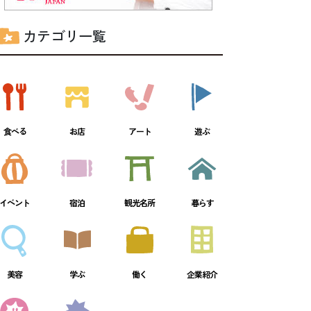
カテゴリ一覧
食べる
お店
アート
遊ぶ
イベント
宿泊
観光名所
暮らす
美容
学ぶ
働く
企業紹介