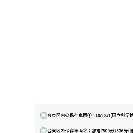
台東区内の保存車両①：D51 231(国立科学
台東区の保存車両②：都電7500形7506号(