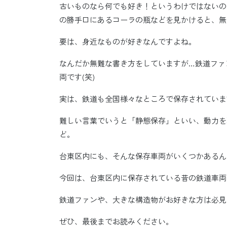
古いものなら何でも好き！というわけではないの
の勝手口にあるコーラの瓶などを見かけると、無
要は、身近なものが好きなんですよね。
なんだか無難な書き方をしていますが…鉄道ファ
両です(笑)
実は、鉄道も全国様々なところで保存されていま
難しい言葉でいうと「静態保存」といい、動力を
ど。
台東区内にも、そんな保存車両がいくつかあるん
今回は、台東区内に保存されている昔の鉄道車両
鉄道ファンや、大きな構造物がお好きな方は必見
ぜひ、最後までお読みください。