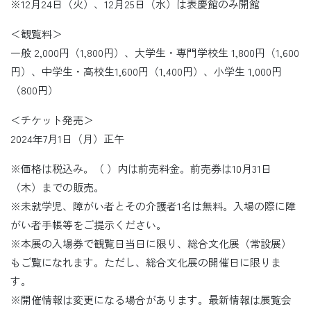
※12月24日（火）、12月25日（水）は表慶館のみ開館
＜観覧料＞
一般 2,000円（1,800円）、大学生・専門学校生 1,800円（1,600
円）、中学生・高校生1,600円（1,400円）、小学生 1,000円
（800円）
＜チケット発売＞
2024年7月1日（月）正午
※価格は税込み。（ ）内は前売料金。前売券は10月31日
（木）までの販売。
※未就学児、障がい者とその介護者1名は無料。入場の際に障
がい者手帳等をご提示ください。
※本展の入場券で観覧日当日に限り、総合文化展（常設展）
もご覧になれます。ただし、総合文化展の開催日に限りま
す。
※開催情報は変更になる場合があります。最新情報は展覧会