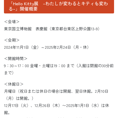
「Hello Kitty展 –わたしが変わるとキティも変わ
る–」開催概要
＜会場＞
東京国立博物館 表慶館（東京都台東区上野公園13-9）
＜会期＞
2024年11月1日（金）～2025年2月24日（月・休）
＜開館時間＞
9：30～17：00 金曜・土曜は19：00 まで（入館は閉館の30分前
まで）
＜休館日＞
月曜日（祝日または休日の場合は開館、翌日休館。2月10日
（月）は開館。）
12月17日（火）、12月26日（木）〜2025年1月1日（水）は休
館。