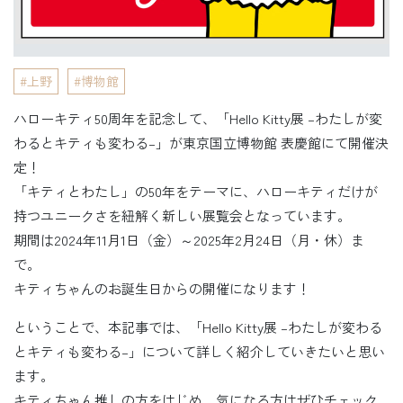
上野
博物館
ハローキティ50周年を記念して、「Hello Kitty展 –わたしが変
わるとキティも変わる–」が東京国立博物館 表慶館にて開催決
定！
「キティとわたし」の50年をテーマに、ハローキティだけが
持つユニークさを紐解く新しい展覧会となっています。
期間は2024年11月1日（金）～2025年2月24日（月・休）ま
で。
キティちゃんのお誕生日からの開催になります！
ということで、本記事では、「Hello Kitty展 –わたしが変わる
とキティも変わる–」について詳しく紹介していきたいと思い
ます。
キティちゃん推しの方をはじめ、気になる方はぜひチェック