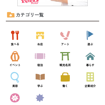
カテゴリ一覧
食べる
お店
アート
遊ぶ
イベント
宿泊
観光名所
暮らす
美容
学ぶ
働く
企業紹介