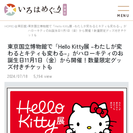
M
E
N
U
HOME
台東区版
東京国立博物館で「Hello Kitty展 –わたしが変わるとキティも変わる–」が
ハローキティのお誕生日11月1日（金）から開催！数量限定グッズ付きチケ
ットも
東京国立博物館で「Hello Kitty展 –わたしが変
わるとキティも変わる–」がハローキティのお
誕生日11月1日（金）から開催！数量限定グッ
ズ付きチケットも
2024/07/18
5,194 view