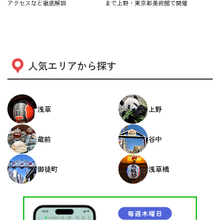
アクセスなど徹底解説
まで上野・東京都美術館で開催
人気エリアから探す
浅草
上野
蔵前
谷中
御徒町
浅草橋