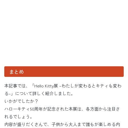
まとめ
本記事では、「Hello Kitty展 –わたしが変わるとキティも変わ
る–」について詳しく紹介しました。
いかがでしたか？
ハローキティ50周年が記念された本展は、各方面から注目さ
れるでしょう。
内容が盛りだくさんで、子供から大人まで誰もが楽しめる内