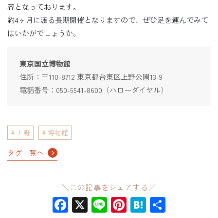
容となっております。
約4ヶ月に渡る長期開催となりますので、ぜひ足を運んでみて
はいかがでしょうか。
東京国立博物館
住所：〒110-8712 東京都台東区上野公園13-9
電話番号：050-5541-8600（ハローダイヤル）
上野
博物館
タグ一覧へ
＼この記事をシェアする／
Facebook
X
Line
Pinterest
Hatena
共