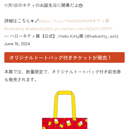
11月1日のキティのお誕生日に開幕だよ🎂
詳細はこちら🔽🔗
https://t.co/YNA9mSMtVl
#キティ展
#hellokitty
#hellokitty50th
pic.twitter.com/NQmYYZRPPl
— ハローキティ展【公式】/Hello Kitty展 (@hellokitty_exh)
June 16, 2024
オリジナルトートバッグ付きチケットが発売！
本展では、数量限定で、オリジナルトートバッグ付き前売券
も発売されます。