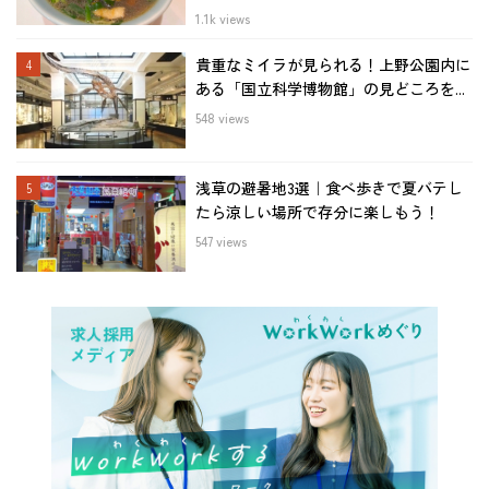
1.1k views
貴重なミイラが見られる！上野公園内に
ある「国立科学博物館」の見どころを...
548 views
浅草の避暑地3選｜食べ歩きで夏バテし
たら涼しい場所で存分に楽しもう！
547 views