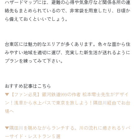
ハザードマップには、避難の心得や気象庁など関係各所の連
絡先もまとめられているので、非常袋を用意したり、日頃か
ら備えておくといいでしょう。
台東区には魅力的なエリアが多くあります。色々な面から住
みやすい地域を適切に選び、充実した新生活が送れるように
プランを練ってみて下さい。
おすすめ記事はこちら
▼【ファン必見】銀河鉄道999の作者 松本零士先生がデザイ
ン！浅草から水上バスで東京を旅しよう！隅田川経由でお台
場へ
▼隅田川を眺めながらランチする。川の流れに癒されるリバ
ーサイド・レストラン５選