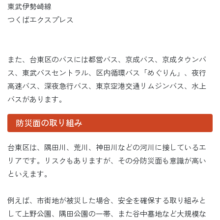
東武伊勢崎線
つくばエクスプレス
また、台東区のバスには都営バス、京成バス、京成タウンバ
ス、東武バスセントラル、区内循環バス「めぐりん」、夜行
高速バス、深夜急行バス、東京空港交通リムジンバス、水上
バスがあります。
防災面の取り組み
台東区は、隅田川、荒川、神田川などの河川に接しているエ
リアです。リスクもありますが、その分防災面も意識が高い
といえます。
例えば、市街地が被災した場合、安全を確保する取り組みと
して上野公園、隅田公園の一帯、また谷中墓地など大規模な