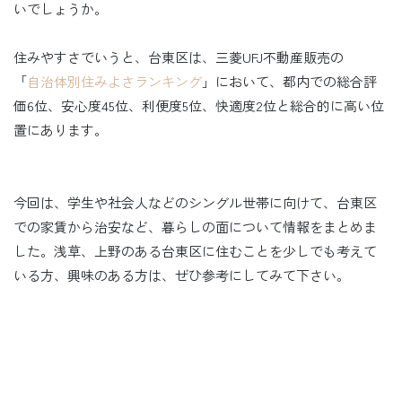
いでしょうか。
住みやすさでいうと、台東区は、三菱UFJ不動産販売の
「
自治体別住みよさランキング
」において、都内での総合評
価6位、安心度45位、利便度5位、快適度2位と総合的に高い位
置にあります。
今回は、学生や社会人などのシングル世帯に向けて、台東区
での家賃から治安など、暮らしの面について情報をまとめま
した。浅草、上野のある台東区に住むことを少しでも考えて
いる方、興味のある方は、ぜひ参考にしてみて下さい。