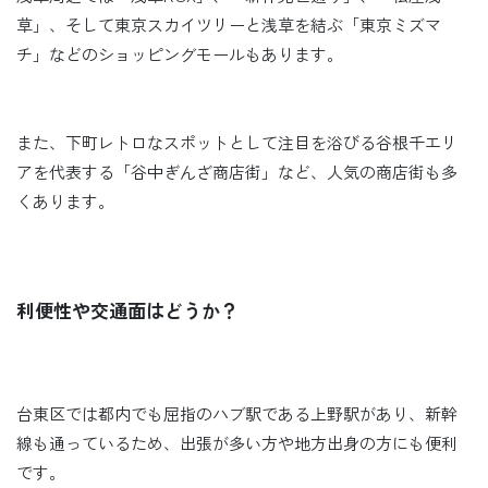
草」、そして東京スカイツリーと浅草を結ぶ「東京ミズマ
チ」などのショッピングモールもあります。
また、下町レトロなスポットとして注目を浴びる谷根千エリ
アを代表する「谷中ぎんざ商店街」など、人気の商店街も多
くあります。
利便性や交通面はどうか？
台東区では都内でも屈指のハブ駅である上野駅があり、新幹
線も通っているため、出張が多い方や地方出身の方にも便利
です。