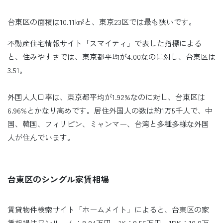
台東区の面積は10.11㎞²と、東京23区では最も狭いです。
不動産住宅情報サイト「スマイティ」で表した指標による
と、住みやすさでは、東京都平均が4.00なのに対し、台東区は
3.51。
外国人人口率は、東京都平均が1.92%なのに対し、台東区は
6.96%とかなり高めです。居住外国人の数は約1万5千人で、中
国、韓国、フィリピン、ミャンマー、台湾と多種多様な外国
人が住んでいます。
台東区のシングル家賃相場
賃貸物件検索サイト「ホームメイト」によると、台東区の家
賃相場はワンルーム：8.04万円、1K：9.56万円、1DK：10.8万