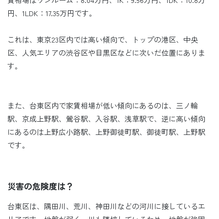
円、1LDK：17.35万円です。
これは、東京23区内では高い傾向で、トップの港区、中央
区、人気エリアの渋谷区や目黒区などに次いだ位置にありま
す。
また、台東区内で家賃相場が低い傾向にあるのは、三ノ輪
駅、京成上野駅、鶯谷駅、入谷駅、浅草駅で、逆に高い傾向
にあるのは上野広小路駅、上野御徒町駅、御徒町駅、上野駅
です。
災害の危険度は？
台東区は、隅田川、荒川、神田川などの河川に接しているエ