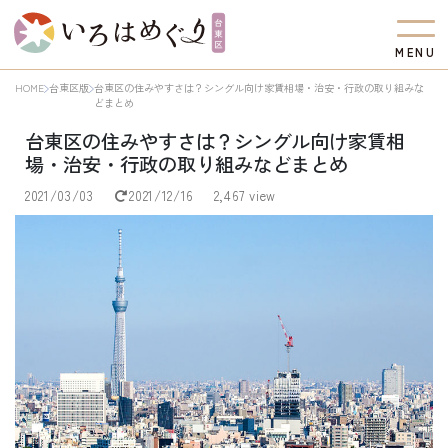
M
E
N
U
HOME
台東区版
台東区の住みやすさは？シングル向け家賃相場・治安・行政の取り組みな
どまとめ
台東区の住みやすさは？シングル向け家賃相
場・治安・行政の取り組みなどまとめ
2021/03/03
2021/12/16
2,467 view