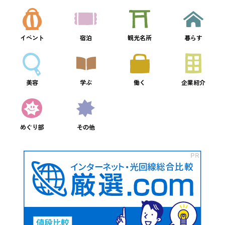
イベント
宿泊
観光名所
暮らす
美容
学ぶ
働く
企業紹介
めぐり部
その他