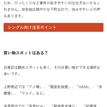
ため、ひったくりなど事件が起きやすいのは仕方ないかもし
れません。住宅地は穏やかな下町なので、住みやすいとの声
もあります。
シングル向け注目ポイント
買い物スポットはある？
台東区は観光スポットも多く、その分買い物ができる場所も
多いです。
上野周辺では「アメ横」、「銀座松坂屋」、「ABAB」、「多
慶屋」、「マルイ」など。
浅草周辺では「浅草ROX」、「新仲見世通り」、「松屋浅