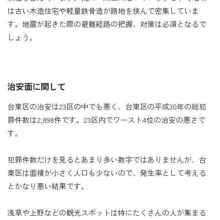
は古い木造住宅や軽量鉄骨造が路地を挟んで密集していま
す。地震が起きた際の避難経路の把握、対策は必須となるで
しょう。
治安面に関して
台東区の治安は23区の中でも悪く、台東区の平成30年の総犯
罪件数は2,898件です。23区内でワースト4位の治安の悪さで
す。
犯罪件数だけを見るとあまり多い数字ではありませんが、台
東区は面積が小さく人口も少ないので、発生率として考える
とかなり悪い結果です。
浅草や上野などの観光スポットは特にたくさんの人が集まる