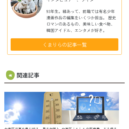
93年生。縁あって、前職では有名少年
漫画作品の編集をいくつか担当。 歴史
ロマンのあるもの、美味しい食べ物、
韓国アイドル、エンタメが好き。
くまりらの記事一覧
関連記事
台東区で夏を乗り切る。暑さ対策と
台東区｜もしもの医療費、どう備え