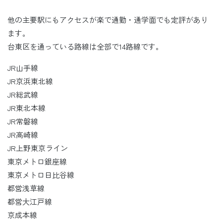
他の主要駅にもアクセスが楽で通勤・通学面でも定評があり
ます。
台東区を通っている路線は全部で14路線です。
JR山手線
JR京浜東北線
JR総武線
JR東北本線
JR常磐線
JR高崎線
JR上野東京ライン
東京メトロ銀座線
東京メトロ日比谷線
都営浅草線
都営大江戸線
京成本線