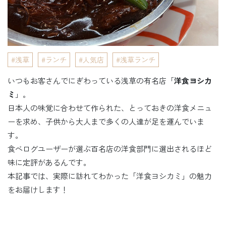
浅草
ランチ
人気店
浅草ランチ
いつもお客さんでにぎわっている浅草の有名店「
洋食ヨシカ
ミ
」。
日本人の味覚に合わせて作られた、とっておきの洋食メニュ
ーを求め、子供から大人まで多くの人達が足を運んでいま
す。
食べログユーザーが選ぶ百名店の洋食部門に選出されるほど
味に定評があるんです。
本記事では、実際に訪れてわかった「洋食ヨシカミ」の魅力
をお届けします！