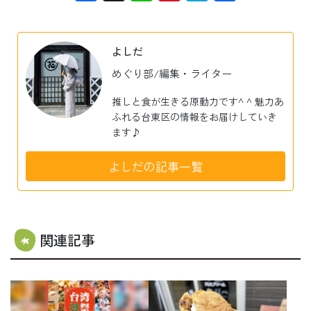
有
よしだ
めぐり部/編集・ライター
推しと食が生きる原動力です^ ^ 魅力あ
ふれる台東区の情報をお届けしていき
ます♪
よしだの記事一覧
関連記事