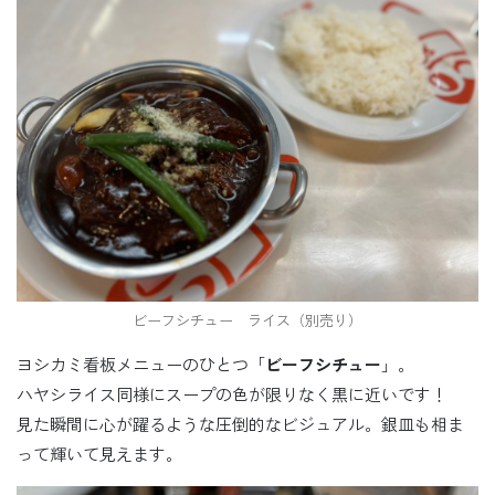
ビーフシチュー ライス（別売り）
ヨシカミ看板メニューのひとつ「
ビーフシチュー
」。
ハヤシライス同様にスープの色が限りなく黒に近いです！
見た瞬間に心が躍るような圧倒的なビジュアル。銀皿も相ま
って輝いて見えます。