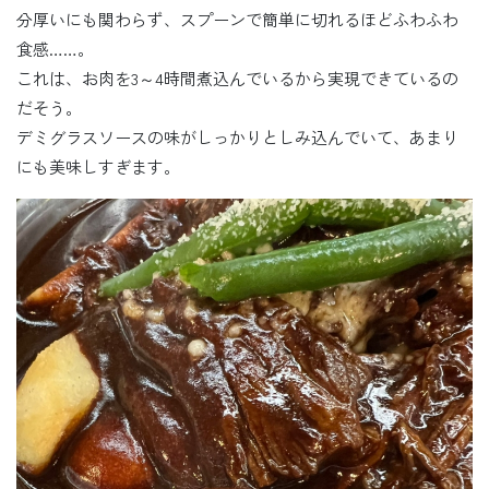
分厚いにも関わらず、スプーンで簡単に切れるほどふわふわ
食感……。
これは、お肉を3～4時間煮込んでいるから実現できているの
だそう。
デミグラスソースの味がしっかりとしみ込んでいて、あまり
にも美味しすぎます。