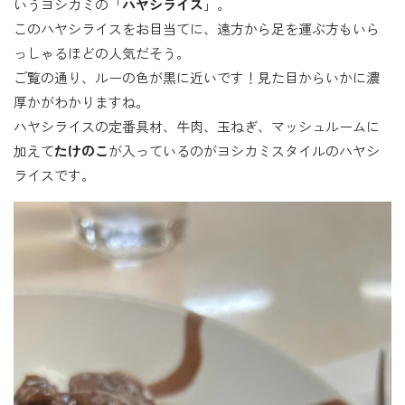
いうヨシカミの「
ハヤシライス
」。
このハヤシライスをお目当てに、遠方から足を運ぶ方もいら
っしゃるほどの人気だそう。
ご覧の通り、ルーの色が黒に近いです！見た目からいかに濃
厚かがわかりますね。
ハヤシライスの定番具材、牛肉、玉ねぎ、マッシュルームに
加えて
たけのこ
が入っているのがヨシカミスタイルのハヤシ
ライスです。