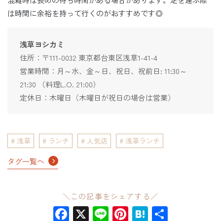
は時間に余裕を持って行くのがおすすめです◎
浅草ヨシカミ
住所：〒111-0032 東京都台東区浅草1-41-4
営業時間：月～水、金～日、祝日、祝前日: 11:30～
21:30 （料理L.O. 21:00）
定休日：木曜日（木曜日が祝日の場合は営業）
浅草
ランチ
人気店
浅草ランチ
タグ一覧へ
＼この記事をシェアする／
Facebook
X
Line
Pinterest
Hatena
共