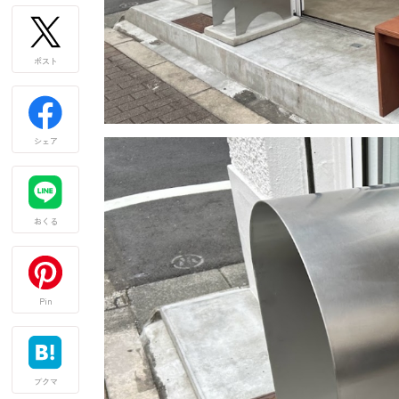
ポスト
シェア
おくる
Pin
ブクマ