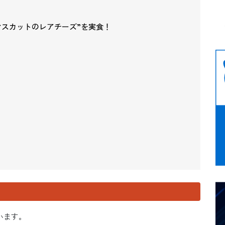
マスカットのレアチーズ”を実食！
」
います。