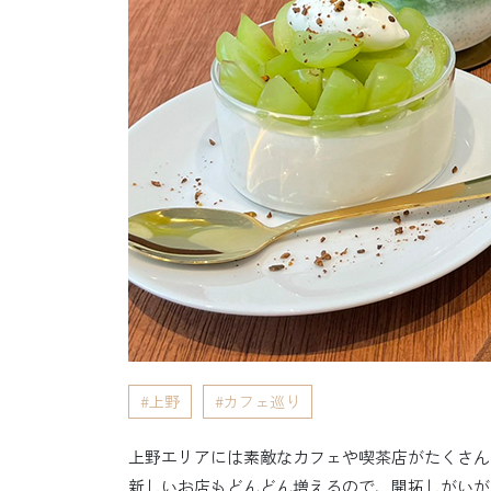
上野
カフェ巡り
上野エリアには素敵なカフェや喫茶店がたくさん
新しいお店もどんどん増えるので、開拓しがいが