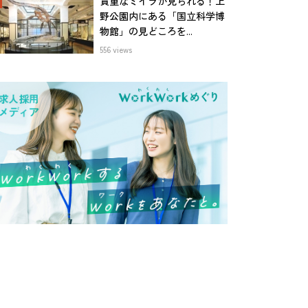
貴重なミイラが見られる！上
野公園内にある「国立科学博
物館」の見どころを...
556 views