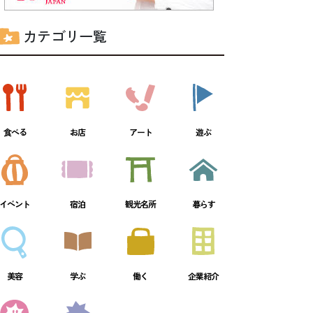
カテゴリ一覧
食べる
お店
アート
遊ぶ
イベント
宿泊
観光名所
暮らす
美容
学ぶ
働く
企業紹介