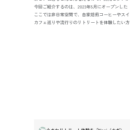
今回ご紹介するのは、2023年5月にオープンした「
ここでは非日常空間で、自家焙煎コーヒーやスイ
カフェ巡りや流行りのリトリートを体験したい方