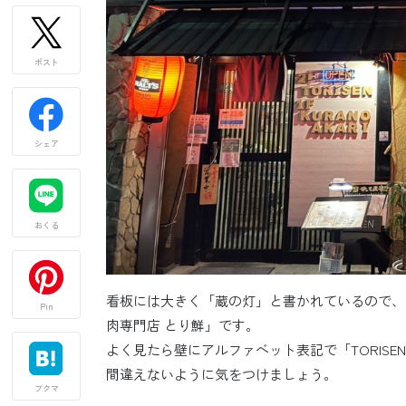
ポスト
シェア
おくる
看板には大きく「蔵の灯」と書かれているので、
Pin
肉専門店 とり鮮」です。
よく見たら壁にアルファベット表記で「TORIS
間違えないように気をつけましょう。
ブクマ