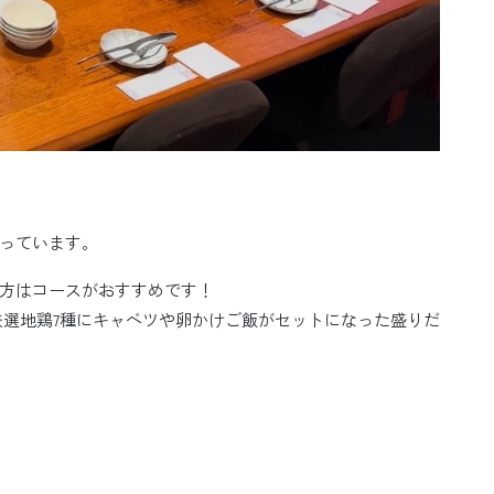
っています。
方はコースがおすすめです！
は厳選地鶏7種にキャベツや卵かけご飯がセットになった盛りだ