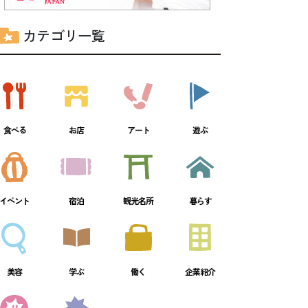
カテゴリ一覧
食べる
お店
アート
遊ぶ
イベント
宿泊
観光名所
暮らす
美容
学ぶ
働く
企業紹介