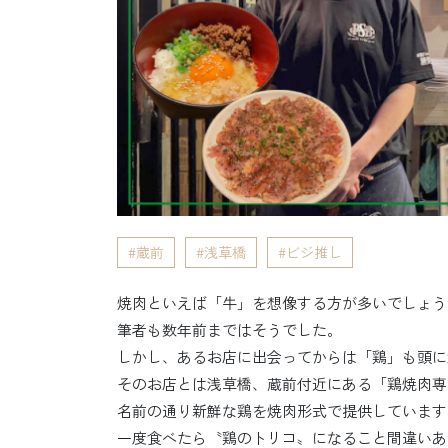
蔵前
浅草橋
ビジ推し
焼肉といえば「牛」を想像する方が多いでしょう
筆者も数年前まではそうでした。
しかし、あるお店に出会ってからは「鶏」も頭に
そのお店とは浅草橋、蔵前付近にある「鶏焼肉専
名前の通り新鮮な鶏を焼肉形式で提供しています
一度食べたら〝鶏のトリコ〟になること間違いあ