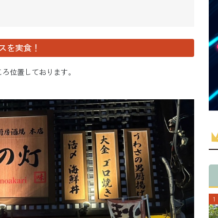
スを実食！
ところ位置しております。