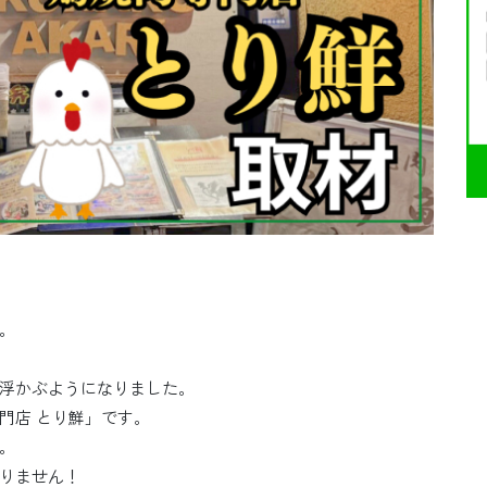
。
浮かぶようになりました。
門店 とり鮮」です。
。
りません！