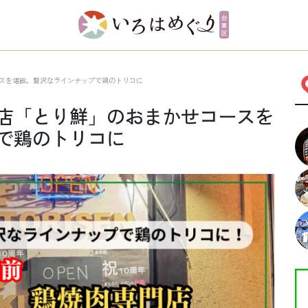
スを堪能。贅沢なラインナップで鶏のトリコに
店「とり鮮」のおまかせコースを
で鶏のトリコに