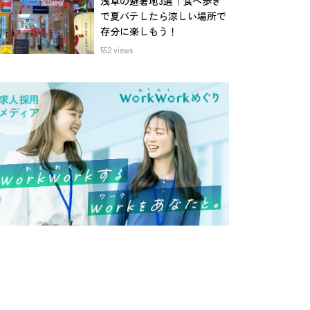
浅草の避暑地3選｜食べ歩き
で夏バテしたら涼しい場所で
存分に楽しもう！
552 views