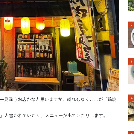
一見違うお店かなと思いますが、紛れもなくここが「鶏焼
EN」と書かれていたり、メニューが出ていたりします。