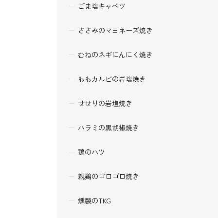
ごま塩キャベツ
ささみのマヨネーズ焼き
むねのネギにんにく焼き
ももカルビの岩塩焼き
せせりの岩塩焼き
ハラミの黒胡椒焼き
鶏のハツ
親鶏のゴロゴロ焼き
燻製のTKG