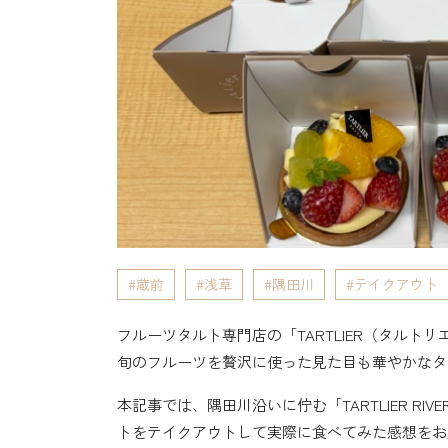
蔵前
浅草
隅田川
テイクアウト
フルーツタルト専門店の「TARTLIER（タルトリ
旬のフルーツを贅沢に使った見た目も華やかなタ
本記事では、隅田川沿いに佇む「TARTLIER RIVE
トをテイクアウトして実際に食べてみた感想をお