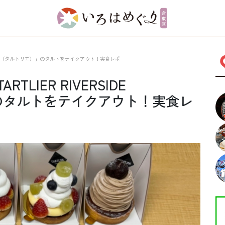
asakusa（タルトリエ）」のタルトをテイクアウト！実食レポ
IER RIVERSIDE
）」のタルトをテイクアウト！実食レ