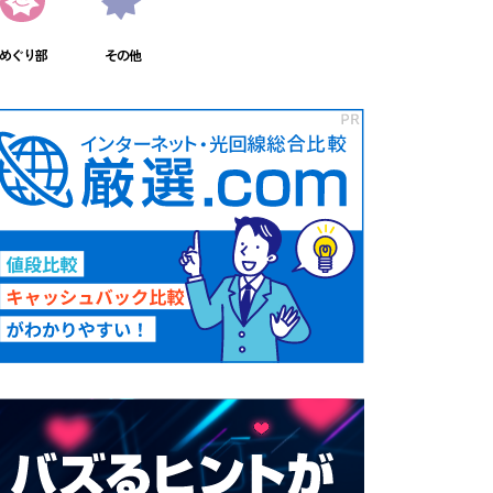
めぐり部
その他