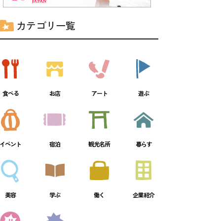
カテゴリ一覧
食べる
お店
アート
遊ぶ
イベント
宿泊
観光名所
暮らす
美容
学ぶ
働く
企業紹介