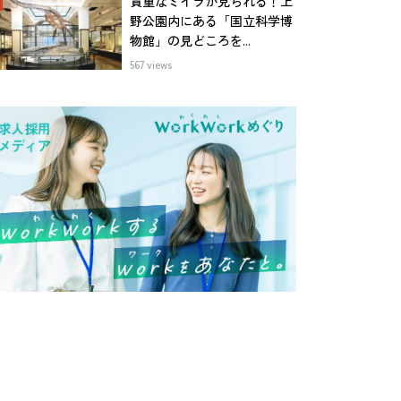
貴重なミイラが見られる！上
野公園内にある「国立科学博
物館」の見どころを...
567 views