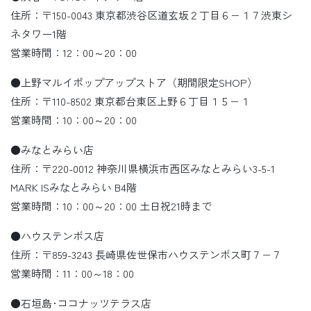
住所：〒150-0043 東京都渋谷区道玄坂２丁目６−１７渋東シ
ネタワー1階
営業時間：12：00～20：00
●上野マルイポップアップストア（期間限定SHOP）
住所：〒110-8502 東京都台東区上野６丁目１５−１
営業時間：10：00～20：00
●みなとみらい店
住所：〒220-0012 神奈川県横浜市西区みなとみらい3-5-1
MARK ISみなとみらい B4階
営業時間：10：00～20：00 土日祝21時まで
●ハウステンボス店
住所：〒859-3243 長崎県佐世保市ハウステンボス町７−７
営業時間：11：00～18：00
●石垣島･ココナッツテラス店