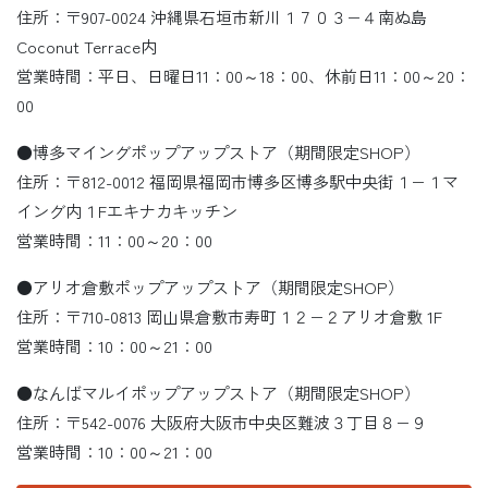
住所：〒907-0024 沖縄県石垣市新川１７０３−４南ぬ島
Coconut Terrace内
営業時間：平日、日曜日11：00～18：00、休前日11：00～20：
00
●博多マイングポップアップストア（期間限定SHOP）
住所：〒812-0012 福岡県福岡市博多区博多駅中央街１−１マ
イング内１Fエキナカキッチン
営業時間：11：00～20：00
●アリオ倉敷ポップアップストア（期間限定SHOP）
住所：〒710-0813 岡山県倉敷市寿町１２−２アリオ倉敷 1F
営業時間：10：00～21：00
●なんばマルイポップアップストア（期間限定SHOP）
住所：〒542-0076 大阪府大阪市中央区難波３丁目８−９
営業時間：10：00～21：00