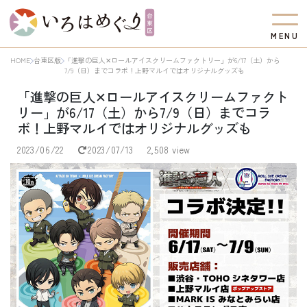
M
E
N
U
HOME
台東区版
「進撃の巨人✕ロールアイスクリームファクトリー」が6/17（土）から
7/9（日）までコラボ！上野マルイではオリジナルグッズも
「進撃の巨人✕ロールアイスクリームファクト
リー」が6/17（土）から7/9（日）までコラ
ボ！上野マルイではオリジナルグッズも
2023/06/22
2023/07/13
2,508 view