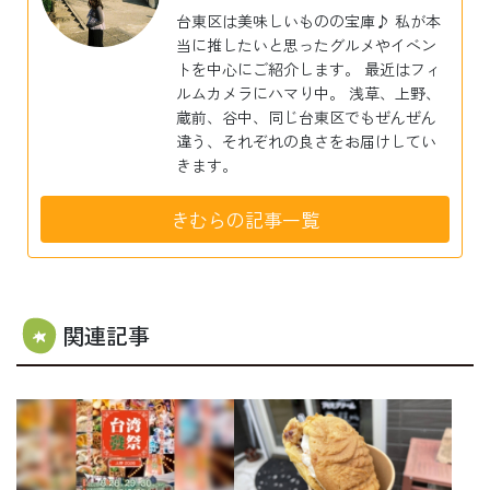
台東区は美味しいものの宝庫♪ 私が本
当に推したいと思ったグルメやイベン
トを中心にご紹介します。 最近はフィ
ルムカメラにハマり中。 浅草、上野、
蔵前、谷中、同じ台東区でもぜんぜん
違う、それぞれの良さをお届けしてい
きます。
きむらの記事一覧
関連記事