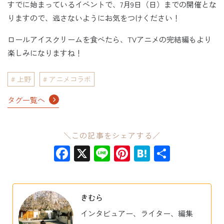
すでに始まっているイベントで、7月9日（日）までの開催とな
りますので、逃さないようにお気をつけください！
ロールアイスクリームを食べたら、TVアニメの完結編もより
楽しみになりますね！
上野
アニメコラボ
タグ一覧へ
＼この記事をシェアする／
Facebook
X
Line
Pinterest
Hatena
共
有
きむら
インタビュアー、ライター、編集