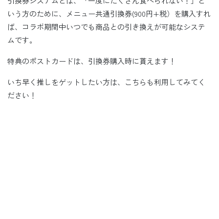
引換券システムとは、「一度にたくさん食べられない！」と
いう方のために、メニュー共通引換券(900円+税）を購入すれ
ば、コラボ期間中いつでも商品との引き換えが可能なシステ
ムです。
特典のポストカードは、引換券購入時に貰えます！
いち早く推しをゲットしたい方は、こちらも利用してみてく
ださい！