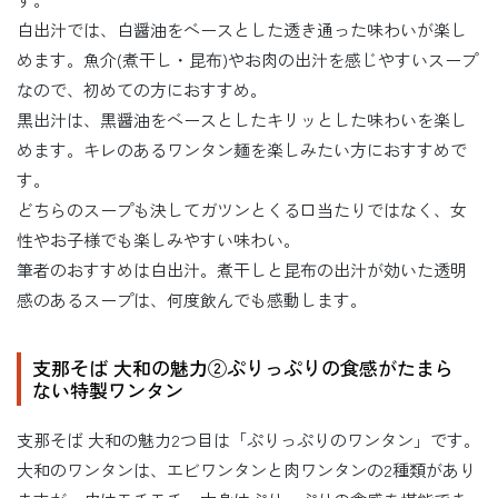
白出汁では、白醤油をベースとした透き通った味わいが楽し
めます。魚介(煮干し・昆布)やお肉の出汁を感じやすいスープ
なので、初めての方におすすめ。
黒出汁は、黒醤油をベースとしたキリッとした味わいを楽し
めます。キレのあるワンタン麺を楽しみたい方におすすめで
す。
どちらのスープも決してガツンとくる口当たりではなく、女
性やお子様でも楽しみやすい味わい。
筆者のおすすめは白出汁。煮干しと昆布の出汁が効いた透明
感のあるスープは、何度飲んでも感動します。
支那そば 大和の魅力②ぷりっぷりの食感がたまら
ない特製ワンタン
支那そば 大和の魅力2つ目は「ぷりっぷりのワンタン」です。
大和のワンタンは、エビワンタンと肉ワンタンの2種類があり