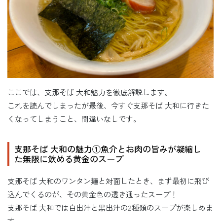
ここでは、支那そば 大和魅力を徹底解説します。
これを読んでしまったが最後、今すぐ支那そば 大和に行きた
くなってしまうこと、間違いなしです。
支那そば 大和の魅力①魚介とお肉の旨みが凝縮し
た無限に飲める黄金のスープ
支那そば 大和のワンタン麺と対面したとき、まず最初に飛び
込んでくるのが、その黄金色の透き通ったスープ！
支那そば 大和では白出汁と黒出汁の2種類のスープが楽しめま
す。