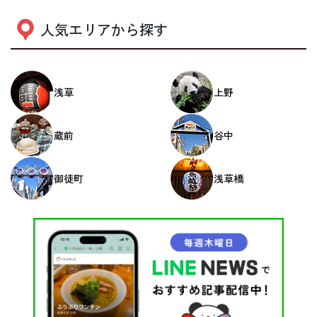
人気エリアから探す
浅草
上野
蔵前
谷中
御徒町
浅草橋