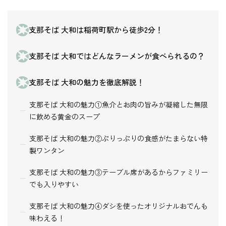
支那そば 大和は稲荷町駅から徒歩2分！
支那そば 大和ではどんなラーメンが食べられるの？
支那そば 大和の魅力を徹底解説！
支那そば 大和の魅力①魚介とお肉の旨みが凝縮した無限
に飲める黄金のスープ
支那そば 大和の魅力②ぷりっぷりの食感がたまらない特
製ワンタン
支那そば 大和の魅力③テーブル席があるからファミリー
でも入りやすい
支那そば 大和の魅力④ダシを使ったオリジナルおでんも
味わえる！