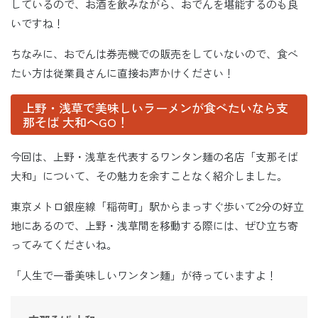
しているので、お酒を飲みながら、おでんを堪能するのも良
いですね！
ちなみに、おでんは券売機での販売をしていないので、食べ
たい方は従業員さんに直接お声かけください！
上野・浅草で美味しいラーメンが食べたいなら支
那そば 大和へGO！
今回は、上野・浅草を代表するワンタン麺の名店「支那そば
大和」について、その魅力を余すことなく紹介しました。
東京メトロ銀座線「稲荷町」駅からまっすぐ歩いて2分の好立
地にあるので、上野・浅草間を移動する際には、ぜひ立ち寄
ってみてくださいね。
「人生で一番美味しいワンタン麺」が待っていますよ！