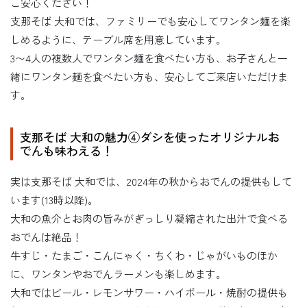
ご安心ください！
支那そば 大和では、ファミリーでも安心してワンタン麺を楽
しめるように、テーブル席を用意しています。
3〜4人の複数人でワンタン麺を食べたい方も、お子さんと一
緒にワンタン麺を食べたい方も、安心してご来店いただけま
す。
支那そば 大和の魅力④ダシを使ったオリジナルお
でんも味わえる！
実は支那そば 大和では、2024年の秋からおでんの提供もして
います(13時以降)。
大和の魚介とお肉の旨みがぎっしり凝縮された出汁で食べる
おでんは絶品！
牛すじ・たまご・こんにゃく・ちくわ・じゃがいものほか
に、ワンタンやおでんラーメンも楽しめます。
大和ではビール・レモンサワー・ハイボール・焼酎の提供も