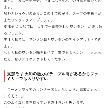
ますが、皮はモチモチ、中身はぷりっぷりの食感を堪能でき
ます。
噛むとショウガの香りが口の中で広がり、スープの美味さが
またワンランクアップします。
支那そば 大和では「人生で一番美味しいワンタン」が楽しめ
るでしょう。
実は大和では、ワンタン麺とワンタンのテイクアウトもでき
ます。
もし大和のワンタン麺を食べて「家でも食べたい！」と思っ
たら、ぜひテイクアウトしてください！
支那そば 大和の魅力③テーブル席があるからファ
ミリーでも入りやすい
「ラーメン屋ってカウンター席しかないから、家族だと入り
にくそう…」
このような印象を持っている方は多いと思います。