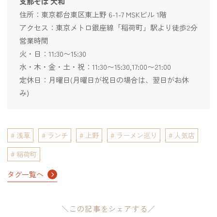
支那そば 大和
住所：東京都台東区東上野 6-1-7 MSKビル 1階
アクセス：東京メトロ銀座線「稲荷町」駅より徒歩2分
営業時間
火・日：11:30〜15:30
水・木・金・土・祝：11:30〜15:30,17:00〜21:00
定休日：月曜日(月曜日が祝日の場合は、翌日がお休
み)
浅草
ランチ
上野
ラーメン巡り
人気店
稲荷町
タグ一覧へ
＼この記事をシェアする／