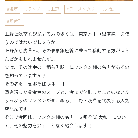
浅草
ランチ
上野
ラーメン巡り
人気店
稲荷町
上野と浅草を観光する方の多くは「東京メトロ銀座線」を使
うのではないでしょうか。
上野から浅草へ、そのまま銀座線に乗って移動する方がほと
んどかもしれませんが…
実は、その途中の「稲荷町駅」にワンタン麺の名店があるの
を知っていますか？
その名も「支那そば 大和」！
透き通った黄金色のスープと、今まで体験したことのないぷ
りっぷりのワンタンが楽しめる、上野・浅草を代表する人気
店なんです。
そこで今回は、ワンタン麺の名店「支那そば 大和」につい
て、その魅力を余すことなく紹介します！