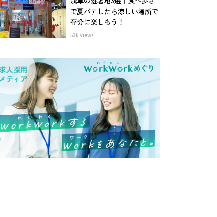
浅草の避暑地3選｜食べ歩き
で夏バテしたら涼しい場所で
存分に楽しもう！
536 views