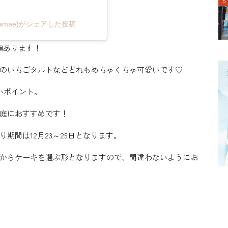
kuramae)がシェアした投稿
類あります！
のいちごタルトなどどれもめちゃくちゃ可愛いです♡
いポイント。
庭におすすめです！
期間は12月23～25日となります。
からケーキを選ぶ形となりますので、間違わないようにお