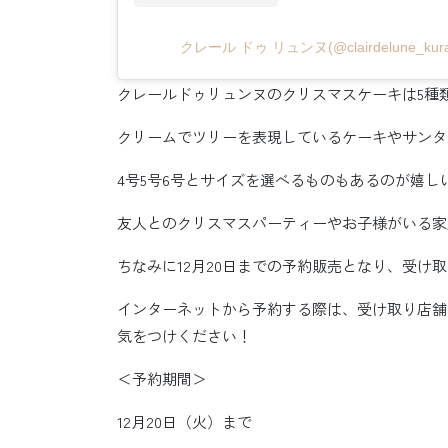
クレール ドゥ リュンヌ(@clairdelune_
クレールドゥリュンヌのクリスマスケーキは5種
クリームでツリーを表現しているケーキやサンタ
4号5号6号とサイズを選べるものもあるのが嬉し
友人とのクリスマスパーティーやお子様がいる家
ちなみに12月20日までの予約販売となり、受け取り
インターネットから予約する際は、受け取り店舗
気をつけください！
＜予約期間＞
12月20日（火）まで