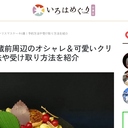
いクリスマスケーキ6選｜予約方法や受け取り方法を紹介
】蔵前周辺のオシャレ＆可愛いクリ
法や受け取り方法を紹介