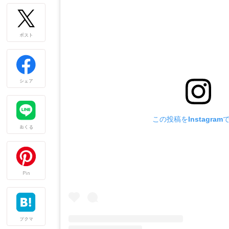
ポスト
シェア
この投稿をInstagram
おくる
Pin
ブクマ