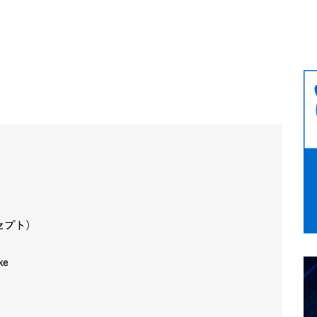
ンセプト）
ke