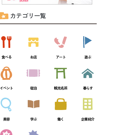
カテゴリ一覧
食べる
お店
アート
遊ぶ
イベント
宿泊
観光名所
暮らす
美容
学ぶ
働く
企業紹介