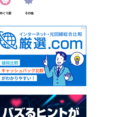
めぐり部
その他