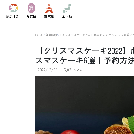
総合TOP
台東区
東京都
全国版
HOME
台東区版
【クリスマスケーキ2022】蔵前周辺のオシャレ＆可愛
【クリスマスケーキ2022
スマスケーキ6選｜予約方
2022/12/06
5,031 view