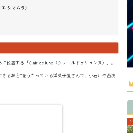
リー ミエ シマムラ）
置する「Clair de lune（クレールドゥリュンヌ）」。
ができるお店”をうたっている洋菓子屋さんで、小石川や西浅