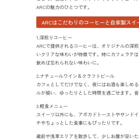
ARCの魅力のひとつです。
ARCはこだわりのコーヒーと自家製スイ
1.深煎りコーヒー
ARCで提供されるコーヒーは、オリジナルの深
いクリアな味わいが特徴です。特にカフェラテは
飲めば忘れられない味わいに。
2.ナチュールワイン＆クラフトビール
カフェとしてだけでなく、夜にはお酒も楽しめる
ルが揃い、ゆったりとした時間を過ごせます。音
3.軽食メニュー
スイーツ以外にも、アボカドトーストやサンドイ
チやちょっとした食事にもぴったりです。
蔵前や浅草エリアを散歩して、少しお腹が空いた