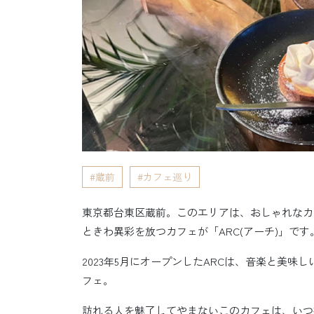
蔵前
カフェ巡り
東京都台東区蔵前。このエリアは、おしゃれなカ
ときわ異彩を放つカフェが「ARC(アーチ)」です
2023年5月にオープンしたARCは、音楽と美
フェ。
訪れる人を魅了してやまないこのカフェは、いつ