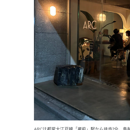
ARCは都営大江戸線「蔵前」駅から徒歩7分、鳥