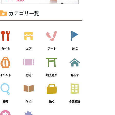
カテゴリ一覧
食べる
お店
アート
遊ぶ
イベント
宿泊
観光名所
暮らす
美容
学ぶ
働く
企業紹介