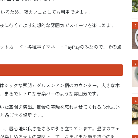
ているため、夜カフェとしても利用できます。
夜に行くとより幻想的な雰囲気でスイーツを楽しめます
トカード・各種電子マネー・PayPayのみなので、その点
のはシックな照明とダルメシアン柄のカウンター。大きな木
、まるでレトロな音楽バーのような雰囲気です。
いた空間を演出。都会の喧騒を忘れさせてくれる心地よい
りと過ごせる場所です。
し、居心地の良さをさらに引き立てています。昼はカフェ
が楽しめる大人の空間として、さまざまな顔を持つのも