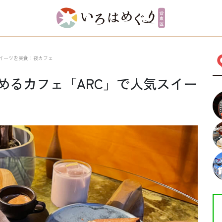
スイーツを実食！夜カフェ
めるカフェ「ARC」で人気スイー