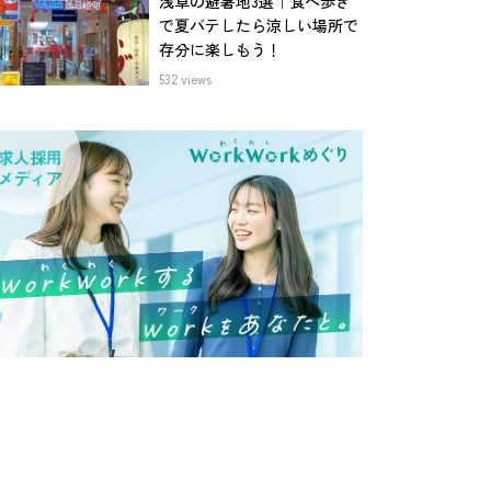
浅草の避暑地3選｜食べ歩き
で夏バテしたら涼しい場所で
存分に楽しもう！
532 views