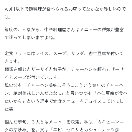
700円以下で麺料理が食べられるお店ってなかなか珍しいので
は。
毎度のことながら、中華料理屋さんはメニューの種類が豊富
で迷ってしまいますよね。
定食セットにはライス、スープ、サラダ、杏仁豆腐が付いて
きます。
麺類を頼むとザーサイと餃子が、チャーハンを頼むとザーサ
イとスープが付いています。
私の父も「チャーハン美味しそう…こういうお店のチャーハ
ン、絶対美味しいんだよな…」と言いつつも「杏仁豆腐が食べ
たいから」という理由で定食メニューをチョイスしていまし
た笑
悩んだ挙句、３人ともメニューを決定。私は「カキとニンニ
クの芽炒め」を。父は「エビ、セロリとカシューナッツ炒