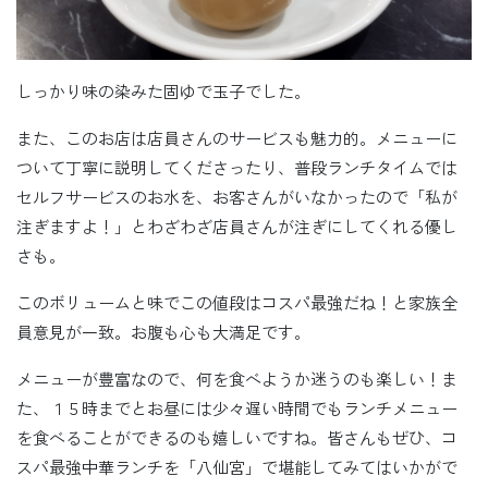
しっかり味の染みた固ゆで玉子でした。
また、このお店は店員さんのサービスも魅力的。メニューに
ついて丁寧に説明してくださったり、普段ランチタイムでは
セルフサービスのお水を、お客さんがいなかったので「私が
注ぎますよ！」とわざわざ店員さんが注ぎにしてくれる優し
さも。
このボリュームと味でこの値段はコスパ最強だね！と家族全
員意見が一致。お腹も心も大満足です。
メニューが豊富なので、何を食べようか迷うのも楽しい！ま
た、１５時までとお昼には少々遅い時間でもランチメニュー
を食べることができるのも嬉しいですね。皆さんもぜひ、コ
スパ最強中華ランチを「八仙宮」で堪能してみてはいかがで