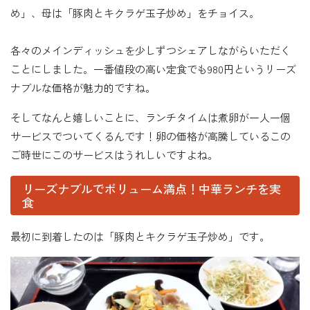
め」、母は「豚肉とキクラゲ玉子炒め」をチョイス。
各々のメインディッシュを少しずつシェアしながらいただく
ことにしました。一番値段の高い定食でも980円というリーズ
ナブルな価格が魅力的ですね。
そしてなんと嬉しいことに、ランチタイムは煮卵が一人一個
サービスでついてくるんです！卵の価格が高騰しているこの
ご時世にこのサービスはうれしいですよね。
リーズナブルでボリューム満点！中華ランチを実
食
最初に到着したのは「豚肉とキクラゲ玉子炒め」です。