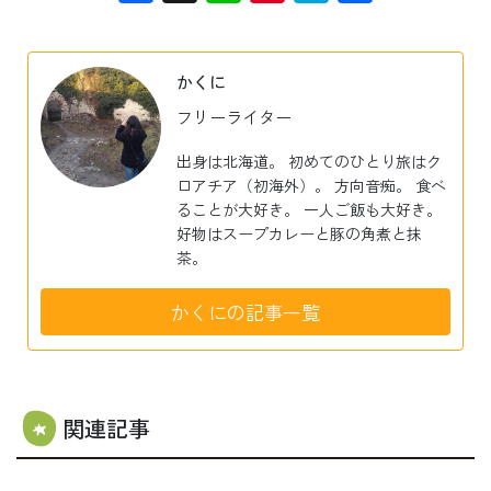
有
かくに
フリーライター
出身は北海道。 初めてのひとり旅はク
ロアチア（初海外）。 方向音痴。 食べ
ることが大好き。 一人ご飯も大好き。
好物はスープカレーと豚の角煮と抹
茶。
かくにの記事一覧
関連記事