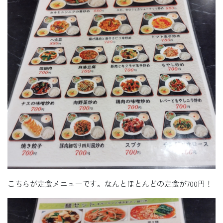
こちらが定食メニューです。なんとほとんどの定食が700円！