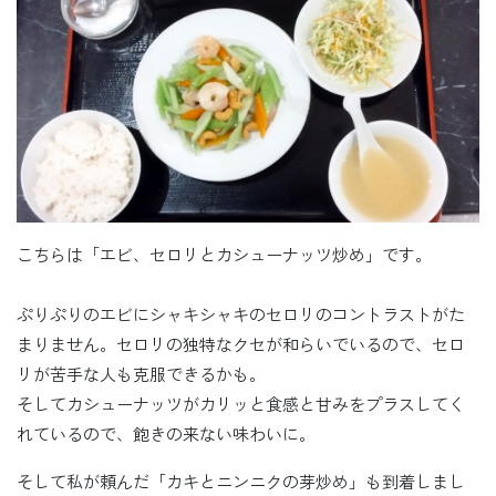
こちらは「エビ、セロリとカシューナッツ炒め」です。
ぷりぷりのエビにシャキシャキのセロリのコントラストがた
まりません。セロリの独特なクセが和らいでいるので、セロ
リが苦手な人も克服できるかも。
そしてカシューナッツがカリッと食感と甘みをプラスしてく
れているので、飽きの来ない味わいに。
そして私が頼んだ「カキとニンニクの芽炒め」も到着しまし