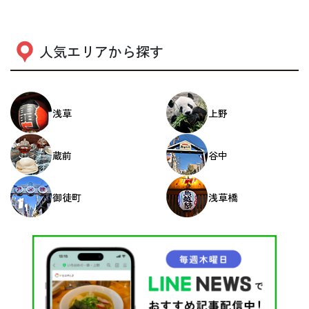
人気エリアから探す
浅草
上野
蔵前
谷中
御徒町
浅草橋