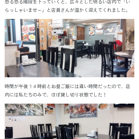
恐る恐る階段を下っていくと、広々とした明るい店内で「い
らっしゃいませ～」と店員さんが温かく迎えてくれました。
時間が午後１４時前とお昼ご飯には遅い時間だったので、店
内には私たちのみで、ほぼ貸し切り状態でした！