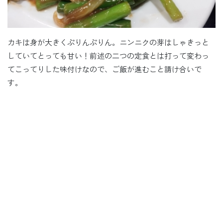
カキは身が大きくぷりんぷりん。ニンニクの芽はしゃきっと
していてとっても甘い！前述の二つの定食とは打って変わっ
てこってりした味付けなので、ご飯が進むこと請け合いで
す。