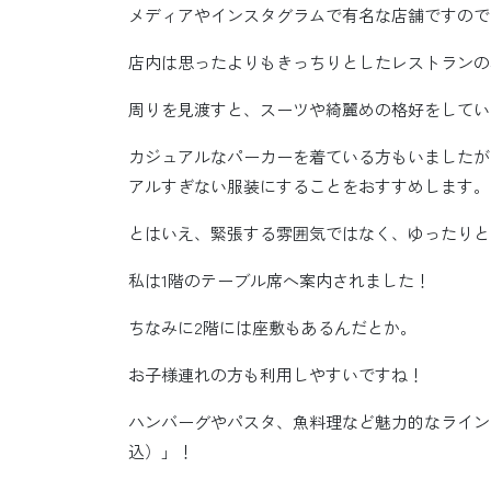
メディアやインスタグラムで有名な店舗ですので
店内は思ったよりもきっちりとしたレストランの
周りを見渡すと、スーツや綺麗めの格好をしてい
カジュアルなパーカーを着ている方もいましたが
アルすぎない服装にすることをおすすめします。
とはいえ、緊張する雰囲気ではなく、ゆったりと
私は1階のテーブル席へ案内されました！
ちなみに2階には座敷もあるんだとか。
お子様連れの方も利用しやすいですね！
ハンバーグやパスタ、魚料理など魅力的なラインナ
込）」！