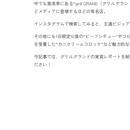
中でも奥浅草にある“grill GRAND（グリル
どメディアに登場するほどの有名店。
インスタグラムで検索してみると、王道ビジュア
その他にも1日限定10食の“ビーフシチュー”や
を受賞した“カニクリームコロッケ”など魅力的
今記事では、グリルグランドの実食レポートを紹
ださい！