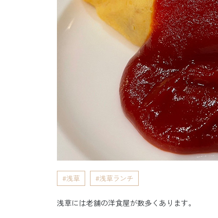
浅草
浅草ランチ
浅草には老舗の洋食屋が数多くあります。