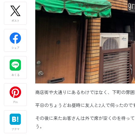
ポスト
シェア
おくる
商店街や大通りにあるわけではなく、下町の雰囲
Pin
平日のちょうどお昼時に友人と2人で伺ったので
その後に来たお客さんは外で席が空くのを待って
う。
ブクマ