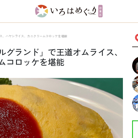
ス、ハヤシライス、カニクリームコロッケを堪能
ルグランド」で王道オムライス、
ムコロッケを堪能