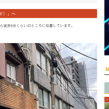
ンド）」へ
ら徒歩8分くらいのところに位置しています。