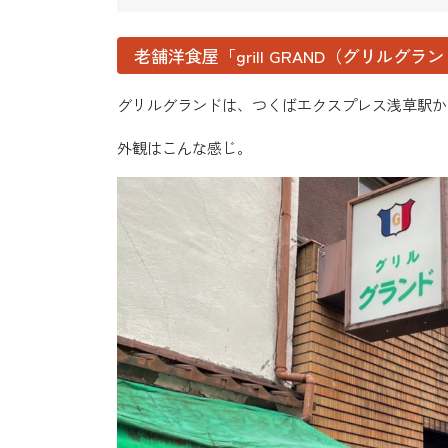
老舗洋食屋「grill GRAND（グリルグラ
グリルグランドは、つくばエクスプレス浅草駅か
外観はこんな感じ。