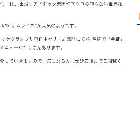
グランド）”は、出没！アド街ック天国やマツコの知らない世界な
ルの“オムライス”が人気のようです。
コロッケグランプリ東日本クリーム部門にて7年連続で『金賞』
なメニューがたくさんあります。
介していきますので、気になる方はぜひ最後までご閲覧く