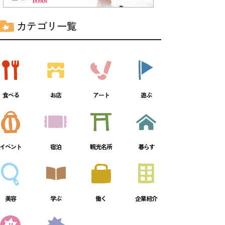
カテゴリ一覧
食べる
お店
アート
遊ぶ
イベント
宿泊
観光名所
暮らす
美容
学ぶ
働く
企業紹介