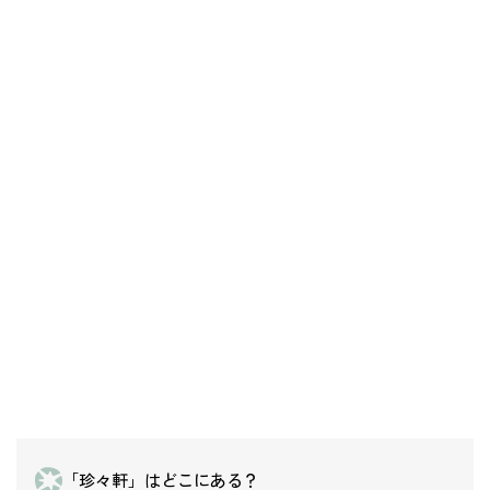
「珍々軒」はどこにある？