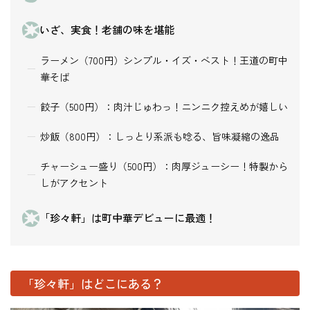
いざ、実食！老舗の味を堪能
ラーメン（700円）シンプル・イズ・ベスト！王道の町中
華そば
餃子（500円）：肉汁じゅわっ！ニンニク控えめが嬉しい
炒飯（800円）：しっとり系派も唸る、旨味凝縮の逸品
チャーシュー盛り（500円）：肉厚ジューシー！特製から
しがアクセント
「珍々軒」は町中華デビューに最適！
「珍々軒」はどこにある？