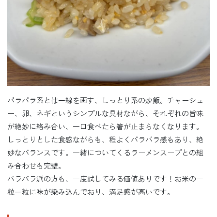
パラパラ系とは一線を画す、しっとり系の炒飯。チャーシュ
ー、卵、ネギというシンプルな具材ながら、それぞれの旨味
が絶妙に絡み合い、一口食べたら箸が止まらなくなります。
しっとりとした食感ながらも、程よくパラパラ感もあり、絶
妙なバランスです。一緒についてくるラーメンスープとの組
み合わせも完璧。
パラパラ派の方も、一度試してみる価値ありです！お米の一
粒一粒に味が染み込んでおり、満足感が高いです。