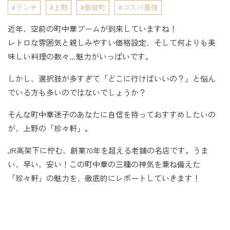
ランチ
上野
御徒町
コスパ最強
近年、空前の町中華ブームが到来していますね！
レトロな雰囲気と親しみやすい価格設定、そして何よりも美
味しい料理の数々…魅力がいっぱいです。
しかし、選択肢が多すぎて「どこに行けばいいの？」と悩ん
でいる方も多いのではないでしょうか？
そんな町中華迷子のあなたに自信を持っておすすめしたいの
が、上野の「珍々軒」。
JR高架下に佇む、創業70年を超える老舗の名店です。うま
い、早い、安い！この町中華の三種の神気を兼ね備えた
「珍々軒」の魅力を、徹底的にレポートしていきます！