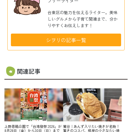
フリーライター
台東区の魅力を伝えるライター。美味
しいグルメから子育て関連まで、分か
りやすくお伝えします！
シヲリの記事一覧
関連記事
上野恩賜公園で「台湾發祭 2026」が
鶯谷｜あんず入りたい焼きが名物！
8月28日（金）から30日（日）まで
驚きのコスパ、根岸の小さなたい焼