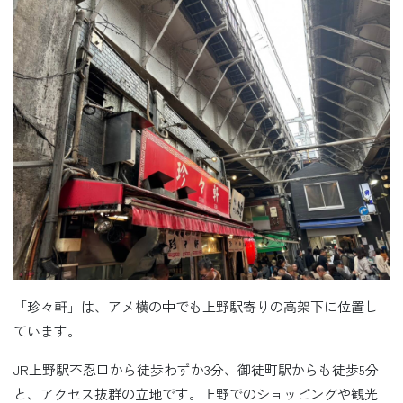
「珍々軒」は、アメ横の中でも上野駅寄りの高架下に位置し
ています。
JR上野駅不忍口から徒歩わずか3分、御徒町駅からも徒歩5分
と、アクセス抜群の立地です。上野でのショッピングや観光