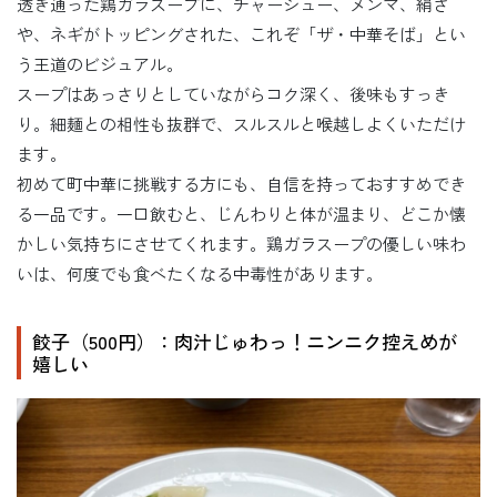
透き通った鶏ガラスープに、チャーシュー、メンマ、絹さ
や、ネギがトッピングされた、これぞ「ザ・中華そば」とい
う王道のビジュアル。
スープはあっさりとしていながらコク深く、後味もすっき
り。細麺との相性も抜群で、スルスルと喉越しよくいただけ
ます。
初めて町中華に挑戦する方にも、自信を持っておすすめでき
る一品です。一口飲むと、じんわりと体が温まり、どこか懐
かしい気持ちにさせてくれます。鶏ガラスープの優しい味わ
いは、何度でも食べたくなる中毒性があります。
餃子（500円）：肉汁じゅわっ！ニンニク控えめが
嬉しい