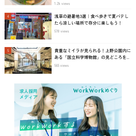
1.2k views
浅草の避暑地3選｜食べ歩きで夏バテし
たら涼しい場所で存分に楽しもう！
578 views
貴重なミイラが見られる！上野公園内に
ある「国立科学博物館」の見どころを...
565 views