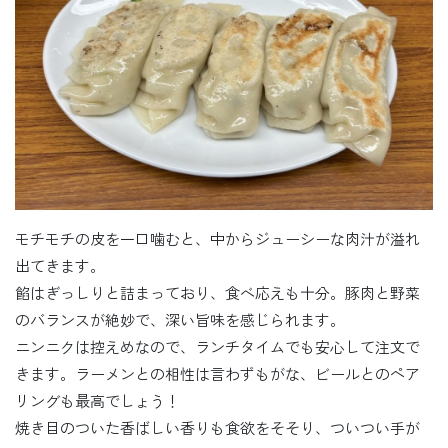
モチモチの皮を一口噛むと、中からジューシーな肉汁が溢れ
出てきます。
餡はぎっしりと詰まっており、食べ応えも十分。豚肉と野菜
のバランスが絶妙で、深い旨味を感じられます。
ニンニクは控えめなので、ランチタイムでも安心して注文で
きます。ラーメンとの相性は言わずもがな、ビールとのペア
リングも最高でしょう！
焼き目のついた香ばしい香りも食欲をそそり、ついつい手が