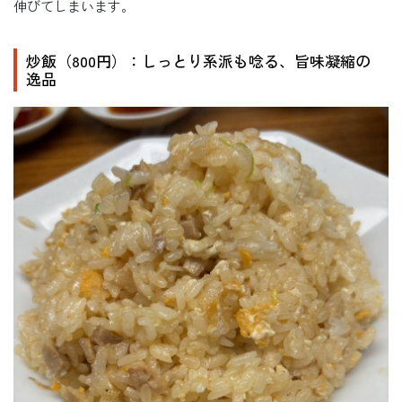
伸びてしまいます。
炒飯（800円）：しっとり系派も唸る、旨味凝縮の
逸品