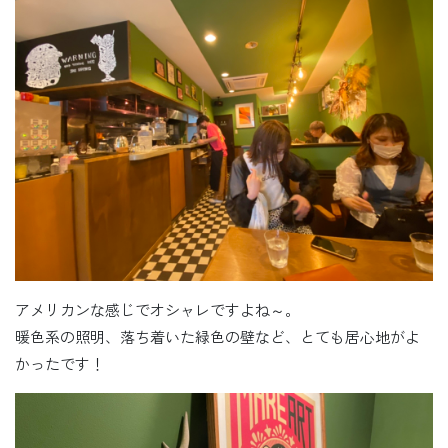
アメリカンな感じでオシャレですよね～。
暖色系の照明、落ち着いた緑色の壁など、とても居心地がよ
かったです！