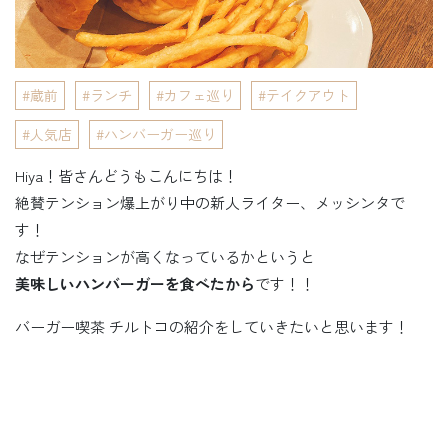
蔵前
ランチ
カフェ巡り
テイクアウト
人気店
ハンバーガー巡り
Hiya！皆さんどうもこんにちは！
絶賛テンション爆上がり中の新人ライター、メッシンタで
す！
なぜテンションが高くなっているかというと
美味しいハンバーガーを食べたから
です！！
バーガー喫茶 チルトコの紹介をしていきたいと思います！