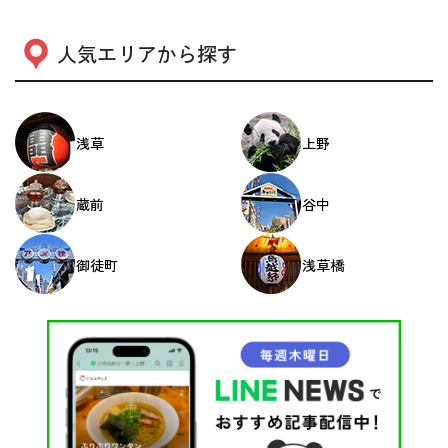
人気エリアから探す
浅草
上野
蔵前
谷中
御徒町
浅草橋