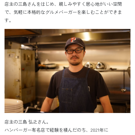
店主の三島さんをはじめ、親しみやすく居心地がいい空間
で、気軽に本格的なグルメバーガーを楽しむことができま
す。
店主の三島 弘之さん。
ハンバーガー有名店で経験を積んだのち、2021年に