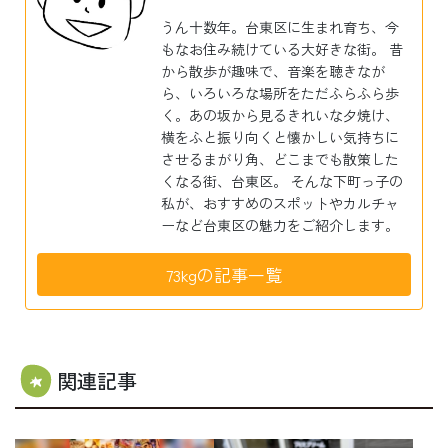
うん十数年。台東区に生まれ育ち、今
もなお住み続けている大好きな街。 昔
から散歩が趣味で、音楽を聴きなが
ら、いろいろな場所をただふらふら歩
く。あの坂から見るきれいな夕焼け、
横をふと振り向くと懐かしい気持ちに
させるまがり角、どこまでも散策した
くなる街、台東区。 そんな下町っ子の
私が、おすすめのスポットやカルチャ
ーなど台東区の魅力をご紹介します。
73kgの記事一覧
関連記事