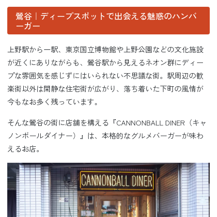
鶯谷｜ディープスポットで出会える魅惑のハンバ
ーガー
上野駅から一駅、東京国立博物館や上野公園などの文化施設
が近くにありながらも、鶯谷駅から見えるネオン群にディー
プな雰囲気を感じずにはいられない不思議な街。駅周辺の歓
楽街以外は閑静な住宅街が広がり、落ち着いた下町の風情が
今もなお多く残っています。
そんな鶯谷の街に店舗を構える『CANNONBALL DINER（キャ
ノンボールダイナー）』は、本格的なグルメバーガーが味わ
えるお店。