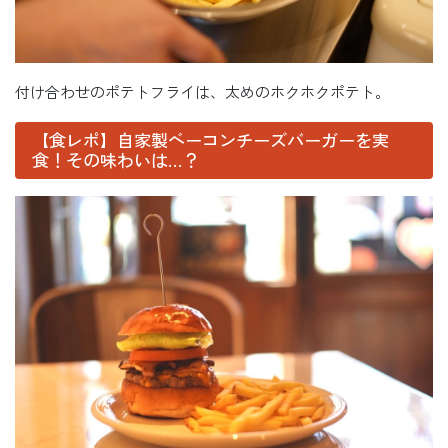
付け合わせのポテトフライは、太めのホクホクポテト。
【食レポ】自家製ベーコンチーズバーガーを実
食！その味わいは…？