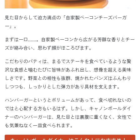
見た目からして迫力満点の「自家製ベーコンチーズバーガ
ー」。
まずは一口……。自家製ベーコンから広がる芳醇な香りとチー
ズが絡み合い、思わず顔がほころびます。
こだわりのパティは、まるでステーキを食べているような贅
沢な食感と噛むたびに旨味があふれ出し、想像を超える美味
しさです。野菜との相性も抜群、焼かれたバンズはふんわり
しつつも、しっかりとした弾力があり具材を支えます。
ハンバーガーというとボリュームがあって、食べ切れないの
ではと心配する方もいるはず。しかし、キャノンボールダイ
ナーのハンバーガーは、見た目とは裏腹に重くなく、女性で
も気兼ねなく一皿食べられます。