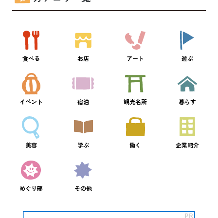
食べる
お店
アート
遊ぶ
イベント
宿泊
観光名所
暮らす
美容
学ぶ
働く
企業紹介
めぐり部
その他