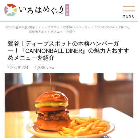
M
E
N
U
HOME
台東区版
鶯谷｜ディープスポットの本格ハンバーガー！『CANNONBALL DINER』
の魅力とおすすめメニューを紹介
鶯谷｜ディープスポットの本格ハンバーガ
ー！『CANNONBALL DINER』の魅力とおすす
めメニューを紹介
2025/01/24
4,885 view