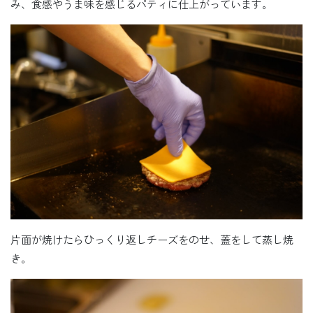
み、食感やうま味を感じるパティに仕上がっています。
片面が焼けたらひっくり返しチーズをのせ、蓋をして蒸し焼
き。