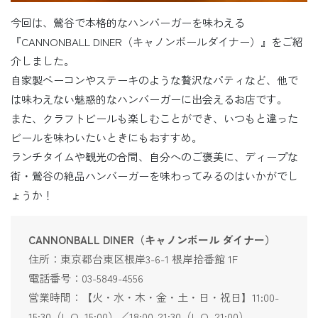
今回は、鶯谷で本格的なハンバーガーを味わえる
『CANNONBALL DINER（キャノンボールダイナー）』をご紹
介しました。
自家製ベーコンやステーキのような贅沢なパティなど、他で
は味わえない魅惑的なハンバーガーに出会えるお店です。
また、クラフトビールも楽しむことができ、いつもと違った
ビールを味わいたいときにもおすすめ。
ランチタイムや観光の合間、自分へのご褒美に、ディープな
街・鶯谷の絶品ハンバーガーを味わってみるのはいかがでし
ょうか！
CANNONBALL DINER（キャノンボール ダイナー）
住所：東京都台東区根岸3-6-1 根岸拾番館 1F
電話番号：03-5849-4556
営業時間：【火・水・木・金・土・日・祝日】11:00-
15:30（L.O. 15:00）／18:00-21:30（L.O. 21:00）