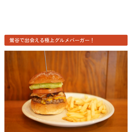
鶯谷で出会える極上グルメバーガー！