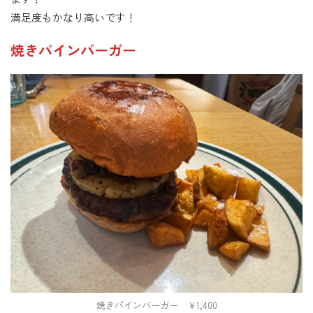
満足度もかなり高いです！
焼きパインバーガー
焼きパインバーガー ￥1,400