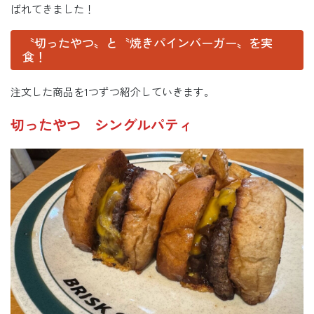
ばれてきました！
〝切ったやつ〟と〝焼きパインバーガー〟を実
食！
注文した商品を1つずつ紹介していきます。
切ったやつ シングルパティ