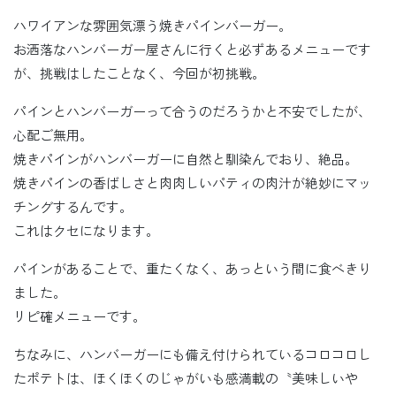
ハワイアンな雰囲気漂う焼きパインバーガー。
お洒落なハンバーガー屋さんに行くと必ずあるメニューです
が、挑戦はしたことなく、今回が初挑戦。
パインとハンバーガーって合うのだろうかと不安でしたが、
心配ご無用。
焼きパインがハンバーガーに自然と馴染んでおり、絶品。
焼きパインの香ばしさと肉肉しいパティの肉汁が絶妙にマッ
チングするんです。
これはクセになります。
パインがあることで、重たくなく、あっという間に食べきり
ました。
リピ確メニューです。
ちなみに、ハンバーガーにも備え付けられているコロコロし
たポテトは、ほくほくのじゃがいも感満載の〝美味しいや