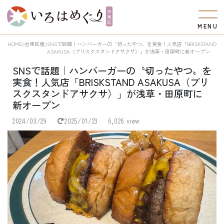
M
E
N
U
HOME
台東区版
SNSで話題｜ハンバーガーの〝切ったやつ〟を実食！人気店「BRISKSTAND
ASAKUSA（ブリスクスタンドアサクサ）」が浅草・田原町に新オープン
SNSで話題｜ハンバーガーの〝切ったやつ〟を
実食！人気店「BRISKSTAND ASAKUSA（ブリ
スクスタンドアサクサ）」が浅草・田原町に
新オープン
2024/03/29
2025/01/23
6,026 view