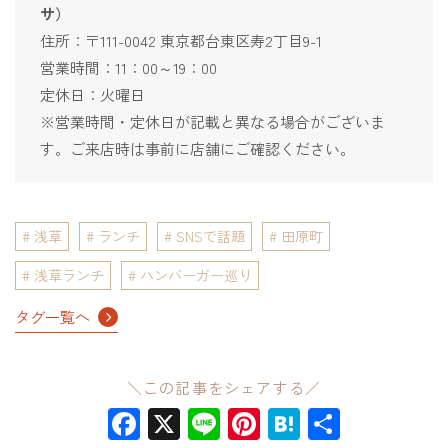
サ）
住所：〒111-0042 東京都台東区寿2丁目9-1
営業時間：11：00～19：00
定休日：火曜日
※営業時間・定休日が記載と異なる場合がございま
す。ご来店時は事前に店舗にご確認ください。
浅草
ランチ
SNSで話題
田原町
浅草ランチ
ハンバーガー巡り
タグ一覧へ
＼この記事をシェアする／
Facebook
X
Line
Pinterest
Hatena
共