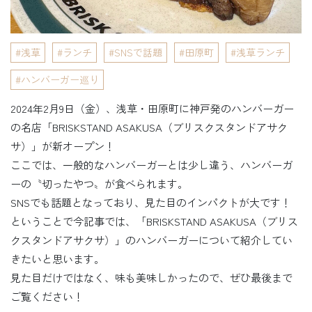
浅草
ランチ
SNSで話題
田原町
浅草ランチ
ハンバーガー巡り
2024年2月9日（金）、浅草・田原町に神戸発のハンバーガー
の名店「BRISKSTAND ASAKUSA（ブリスクスタンドアサク
サ）」が新オープン！
ここでは、一般的なハンバーガーとは少し違う、ハンバーガ
ーの〝切ったやつ〟が食べられます。
SNSでも話題となっており、見た目のインパクトが大です！
ということで今記事では、「BRISKSTAND ASAKUSA（ブリス
クスタンドアサクサ）」のハンバーガーについて紹介してい
きたいと思います。
見た目だけではなく、味も美味しかったので、ぜひ最後まで
ご覧ください！