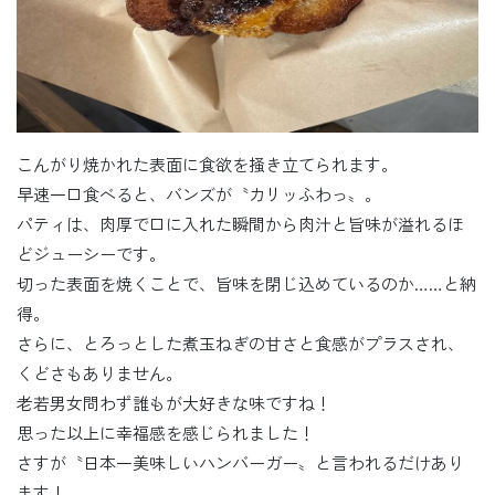
こんがり焼かれた表面に食欲を掻き立てられます。
早速一口食べると、バンズが〝カリッふわっ〟。
パティは、肉厚で口に入れた瞬間から肉汁と旨味が溢れるほ
どジューシーです。
切った表面を焼くことで、旨味を閉じ込めているのか……と納
得。
さらに、とろっとした煮玉ねぎの甘さと食感がプラスされ、
くどさもありません。
老若男女問わず誰もが大好きな味ですね！
思った以上に幸福感を感じられました！
さすが〝日本一美味しいハンバーガー〟と言われるだけあり
ます！