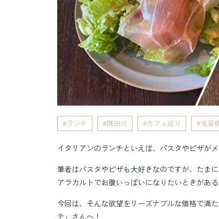
ランチ
隅田川
カフェ巡り
浅草
イタリアンのランチといえば、パスタやピザがメ
筆者はパスタやピザも大好きなのですが、たまに
アラカルトでお腹いっぱいになりたいときがある
今回は、そんな欲望をリーズナブルな価格で満た
テ」さんへ！