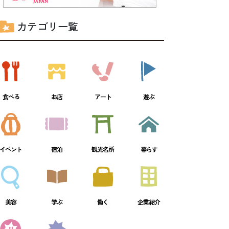
カテゴリ一覧
食べる
お店
アート
遊ぶ
イベント
宿泊
観光名所
暮らす
美容
学ぶ
働く
企業紹介