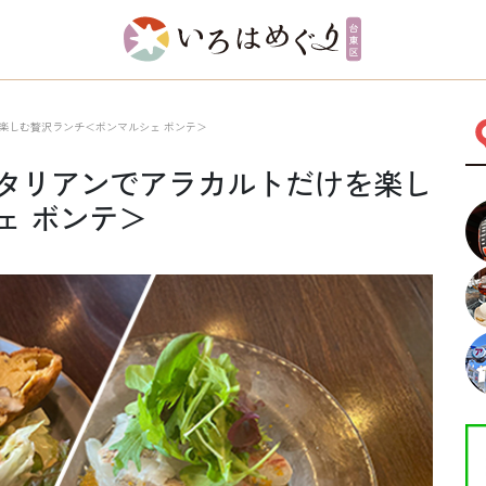
楽しむ贅沢ランチ＜ボンマルシェ ボンテ＞
タリアンでアラカルトだけを楽し
ェ ボンテ＞