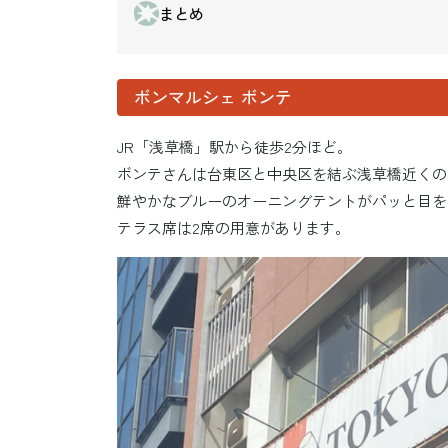
まとめ
ボンマルシェ ボンテ
JR「浅草橋」駅から徒歩2分ほど。
ボンテさんは台東区と中央区を結ぶ浅草橋近くの
鮮やかなブルーのオーニングテントがパッと目を
テラス席は2席の用意があります。