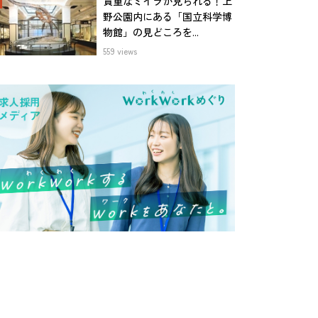
貴重なミイラが見られる！上
野公園内にある「国立科学博
物館」の見どころを...
559 views