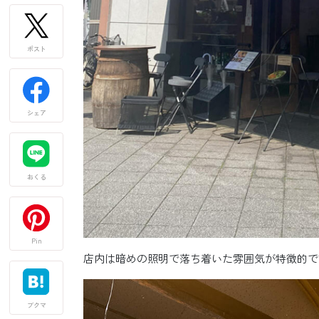
ポスト
シェア
おくる
Pin
店内は暗めの照明で落ち着いた雰囲気が特徴的で
ブクマ