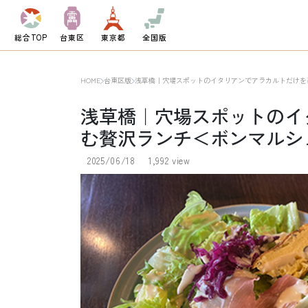
総合TOP
台東区
東京都
全国版
HOME
台東区版
浅草橋｜穴場スポットのイタリアンでアラカルトだけを
浅草橋｜穴場スポットのイ
む贅沢ランチ＜ボンマルシ
2025/06/18
1,992 view