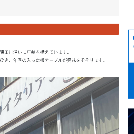
隅田川沿いに店舗を構えています。
ひき、年季の入った樽テーブルが興味をそそります。