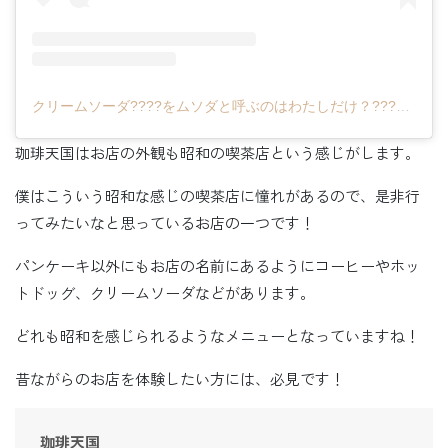
クリームソーダ????をムソダと呼ぶのはわたしだけ？????(@mu_so_da)がシェアした投稿
珈琲天国はお店の外観も昭和の喫茶店という感じがします。
僕はこういう昭和な感じの喫茶店に憧れがあるので、是非行
ってみたいなと思っているお店の一つです！
パンケーキ以外にもお店の名前にあるようにコーヒーやホッ
トドッグ、クリームソーダなどがあります。
どれも昭和を感じられるようなメニューとなっていますね！
昔ながらのお店を体験したい方には、必見です！
珈琲天国