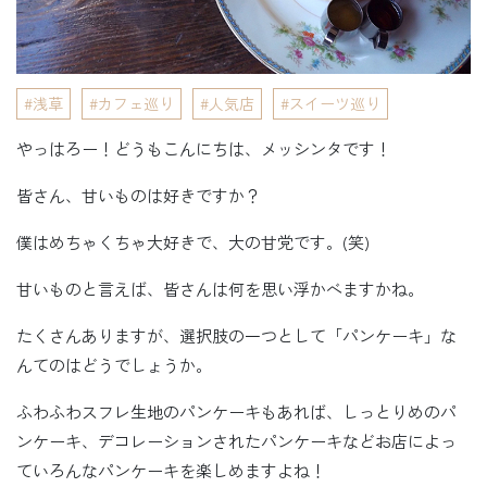
浅草
カフェ巡り
人気店
スイーツ巡り
やっはろー！どうもこんにちは、メッシンタです！
皆さん、甘いものは好きですか？
僕はめちゃくちゃ大好きで、大の甘党です。(笑)
甘いものと言えば、皆さんは何を思い浮かべますかね。
たくさんありますが、選択肢の一つとして「パンケーキ」な
んてのはどうでしょうか。
ふわふわスフレ生地のパンケーキもあれば、しっとりめのパ
ンケーキ、デコレーションされたパンケーキなどお店によっ
ていろんなパンケーキを楽しめますよね！