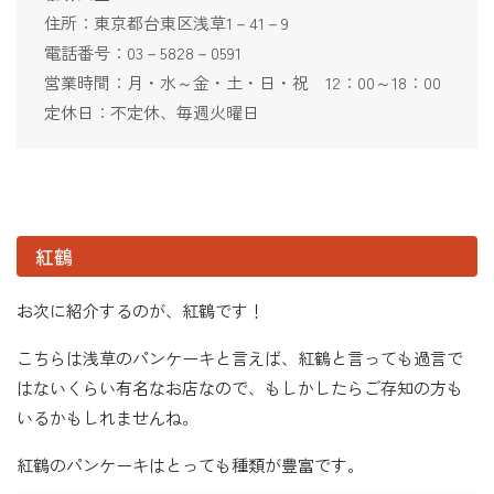
住所：東京都台東区浅草1－41－9
電話番号：03－5828－0591
営業時間：月・水～金・土・日・祝 12：00～18：00
定休日：不定休、毎週火曜日
紅鶴
お次に紹介するのが、紅鶴です！
こちらは浅草のパンケーキと言えば、紅鶴と言っても過言で
はないくらい有名なお店なので、もしかしたらご存知の方も
いるかもしれませんね。
紅鶴のパンケーキはとっても種類が豊富です。