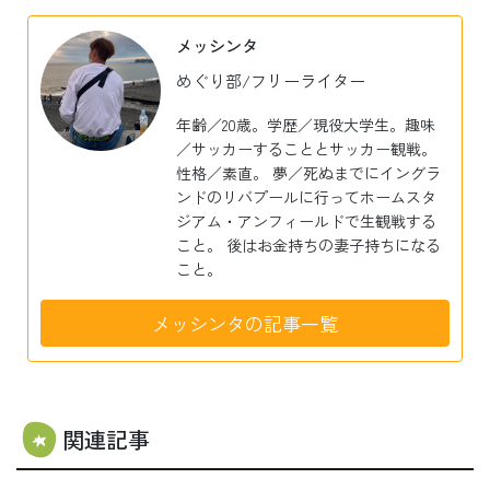
メッシンタ
めぐり部/フリーライター
年齢／20歳。学歴／現役大学生。趣味
／サッカーすることとサッカー観戦。
性格／素直。 夢／死ぬまでにイングラ
ンドのリバプールに行ってホームスタ
ジアム・アンフィールドで生観戦する
こと。 後はお金持ちの妻子持ちになる
こと。
メッシンタの記事一覧
関連記事