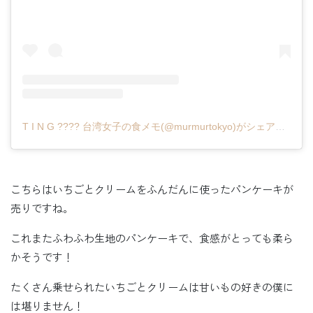
T I N G ???? 台湾女子の食メモ(@murmurtokyo)がシェアした投稿
こちらはいちごとクリームをふんだんに使ったパンケーキが
売りですね。
これまたふわふわ生地のパンケーキで、食感がとっても柔ら
かそうです！
たくさん乗せられたいちごとクリームは甘いもの好きの僕に
は堪りません！