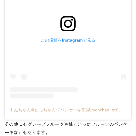
この投稿をInstagramで見る
もんちゃん❁たっちゃんずパンケーキ部(@monchan_tcs)がシェアした投稿
その他にもグレープフルーツや桃といったフルーツのパンケ
ーキなどもあります。