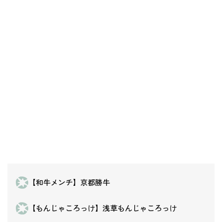
【和牛メンチ】京都勝牛
【もんじゃころっけ】浅草もんじゃころっけ