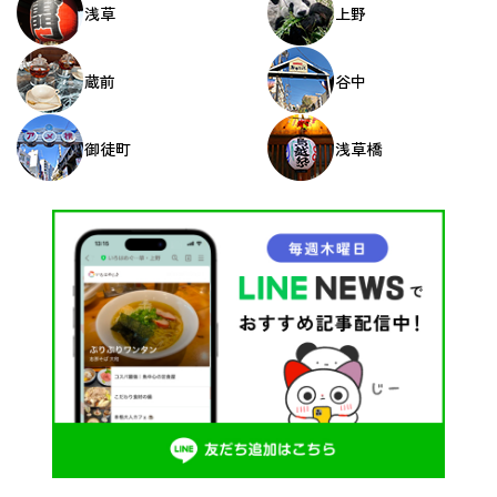
浅草
上野
蔵前
谷中
御徒町
浅草橋