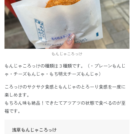
もんじゃころっけ
もんじゃころっけの種類は３種類です。（・プレーンもんじ
ゃ・チーズもんじゃ・もち明太チーズもんじゃ）
ころっけのサクサク食感ともんじゃのとろーり食感を一度に
楽しめます。
もちろん味も絶品！できたてアツアツの状態で食べるのが至
福です。
浅草もんじゃころっけ