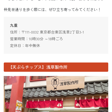
仲見世通りを歩く際には、ぜひ立ち寄ってみてください！
九重
住所：〒111-0032 東京都台東区浅草2丁目3-1
営業時間：10時30分 ～18時ごろ
定休日：年中無休
【天ぷらチップス】浅草製作所