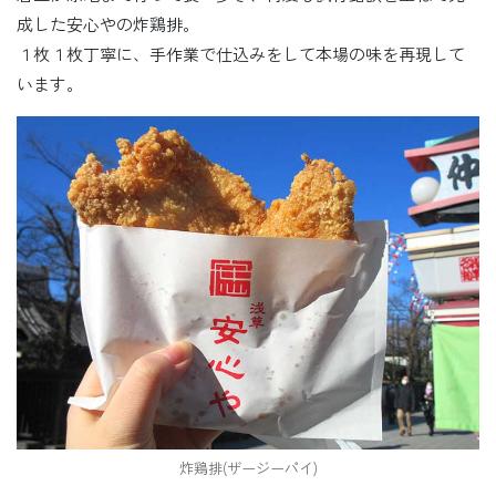
成した安心やの炸鶏排。
１枚１枚丁寧に、手作業で仕込みをして本場の味を再現して
います。
炸鶏排(ザージーパイ)