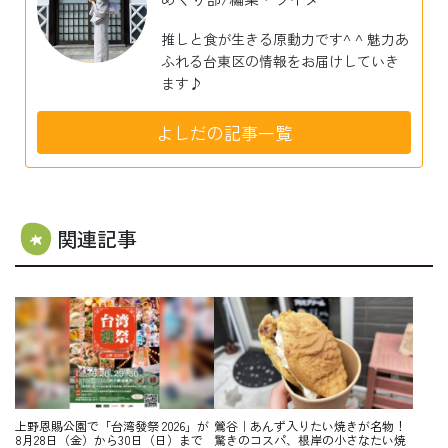
推しと食が生きる原動力です^ ^ 魅力あ
ふれる台東区の情報をお届けしていき
ます♪
よしだの記事一覧
関連記事
上野恩賜公園で「台湾發祭 2026」が
鶯谷｜あんず入りたい焼きが名物！
8月28日（金）から30日（日）まで
驚きのコスパ、根岸の小さなたい焼