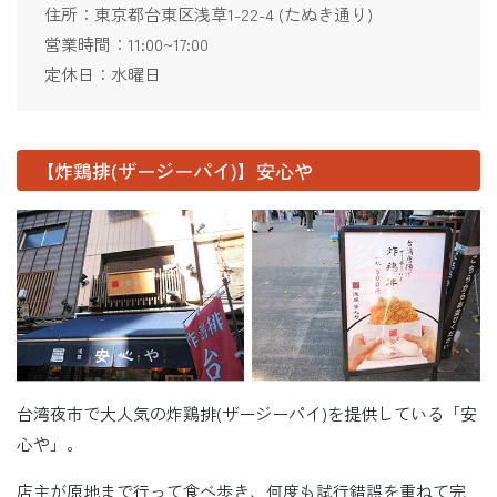
住所：東京都台東区浅草1-22-4 (たぬき通り)
営業時間：11:00~17:00
定休日：水曜日
【炸鶏排(ザージーパイ)】安心や
台湾夜市で大人気の炸鶏排(ザージーパイ)を提供している「安
心や」。
店主が原地まで行って食べ歩き、何度も試行錯誤を重ねて完