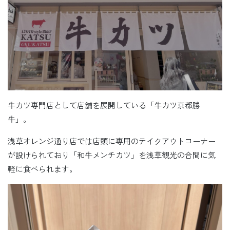
牛カツ専門店として店舗を展開している「牛カツ京都勝
牛」。
浅草オレンジ通り店では店頭に専用のテイクアウトコーナー
が設けられており「和牛メンチカツ」を浅草観光の合間に気
軽に食べられます。