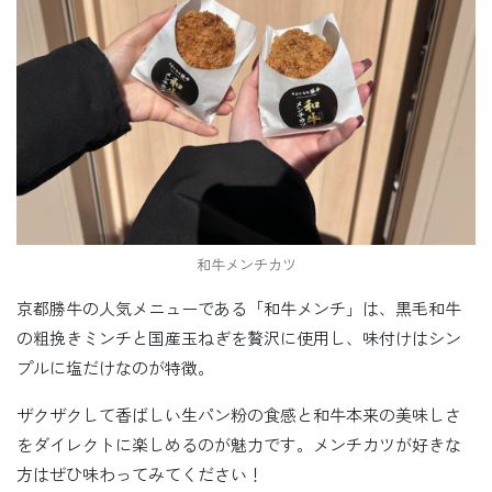
和牛メンチカツ
京都勝牛の人気メニューである「和牛メンチ」は、黒毛和牛
の粗挽きミンチと国産玉ねぎを贅沢に使用し、味付けはシン
プルに塩だけなのが特徴。
ザクザクして香ばしい生パン粉の食感と和牛本来の美味しさ
をダイレクトに楽しめるのが魅力です。メンチカツが好きな
方はぜひ味わってみてください！