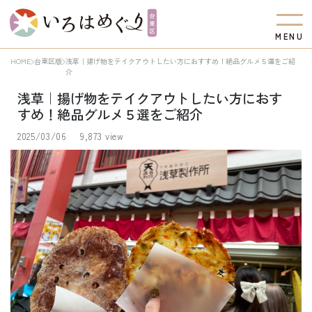
M
E
N
U
HOME
台東区版
浅草｜揚げ物をテイクアウトしたい方におすすめ！絶品グルメ５選をご紹
介
浅草｜揚げ物をテイクアウトしたい方におす
すめ！絶品グルメ５選をご紹介
2025/03/06
9,873 view