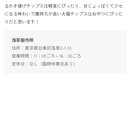
るかき揚げチップスは軽食にぴったり、甘じょっぱくてクセ
になる味わいで腹持ちが良い大福チップスはおやつにぴった
りだと思います！
浅草製作所
住所：東京都台東区浅草2-7-13
営業時間：11：00ごろ～16：00ごろ
定休日：なし（臨時休業日あり）