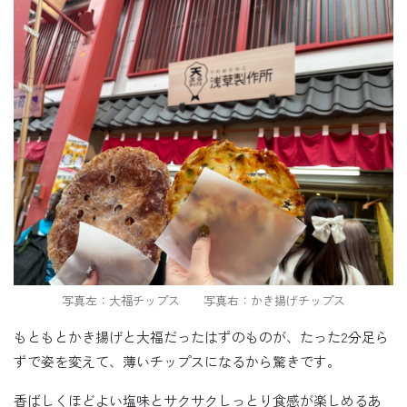
写真左：大福チップス 写真右：かき揚げチップス
もともとかき揚げと大福だったはずのものが、たった2分足ら
ずで姿を変えて、薄いチップスになるから驚きです。
香ばしくほどよい塩味とサクサクしっとり食感が楽しめるあ