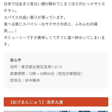
日本ではあまり見ない顔が隠れてしまうほどのビックサイズ
チキン。
スパイスの良い香りが漂っています。
食べる度にスパイシーなサクサクの衣と、ふわふわの鶏
肉……！
ボリューミーですが美味しくてすぐに食べ終わってしまいま
す。
安心や
住所：東京都台東区浅草1-37-11
営業時間：10時～16時30分（完売次第閉店）
定休日：年中無休
【あげまんじゅう】浅草九重