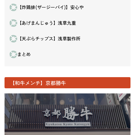
【炸鶏排(ザージーパイ)】安心や
【あげまんじゅう】浅草九重
【天ぷらチップス】浅草製作所
まとめ
【和牛メンチ】京都勝牛