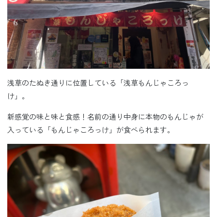
浅草のたぬき通りに位置している「浅草もんじゃころっ
け」。
新感覚の味と味と食感！名前の通り中身に本物のもんじゃが
入っている「もんじゃころっけ」が食べられます。